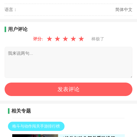
语言：
简体中文
用户评论
★
★
★
★
★
评分:
棒极了
相关专题
格斗与动作闯关手游排行榜