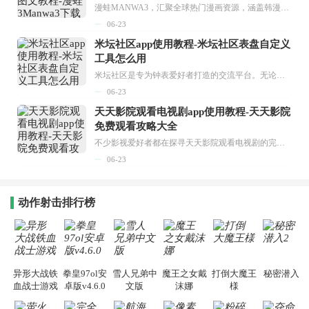
漫蛙MANWA3，汇聚全球热门漫画资源，涵盖韩漫、欧美漫画、国漫等多种类型，题材丰富多样，全方位满足用户阅读喜好。它不仅是阅读平台，更是创作平台，为广大用户打造零门槛创作环境。...
06-23
米坛社区app使用教程-米坛社区表盘自定义
工具怎么用
米坛社区是专为钟表爱好者打造的交流平台。无论你是初涉钟表领域的普通爱好者，还是拥有多年收藏经验的资深玩家，都能在此找到属于自己的天地。 无需注册，就能轻松参与其中。通过专业的讨论论坛与丰富的交互功能，你可与世界各地的钟表爱好者畅快交流。若你钟情于钟表，米坛社区无疑是值得一试的理想之选。在这里，你能获取最新的手表资讯，交流见解，提升鉴赏品味，让每一块手表都成为收藏故事中重要的一部分。感兴趣的朋友，不要错过下载机会。...
06-23
天天影院观看电视剧app使用教程-天天影院
免费观看攻略大全
不少影视爱好者都在探寻天天影院观看电视剧的完整方法，结合最新平台使用规则，本篇新手入门攻略全面讲解观看渠道、检索流程、播放设置以及画面模式调整等实用内容。全文适配手机、电脑等主流设备，步骤简洁易懂，无论是初次使用的新手，还是想要优化观影体验的用户，都能参照内容快速上手，熟练掌握平台各项操作技巧，轻松畅享影视内容。...
06-23
动作射击排行榜
异形大战铁
拳皇97ol安
雪人兄弟中
魔王之女戴
打倒大魔王
秘密潜入2
血战士游戏
卓版v4.6.0
文版
沫娜
様