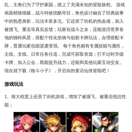
乱，主角们为了守护家园，踏上了充满未知的冒险旅程。 游戏
画面精致细腻，战斗特效炫酷夺目，角色设计融合了经典故事
中的熟悉身影，玩法丰富多元。它还原了街机的热血感，加入
被撞飞、重击等真实反馈；玩家在战斗之余，还能游历世界各
地的独特风景，搭配个性化坐骑与创新卡牌玩法，合理搭配卡
牌，普通玩家也能逆袭变强。 每个角色都有专属技能与属性，
主线、支线、日常任务任选，完成可获取资源；打不过时升级
卡牌、加入公会，既能提升战力，还能和其他玩家互动交友。
现在就下载《格斗小子》，开启你的童话仙侠冒险吧！
游戏玩法
1、很大程度上还原了街机游戏，增加了被撞飞、被重击抵抗性
能；