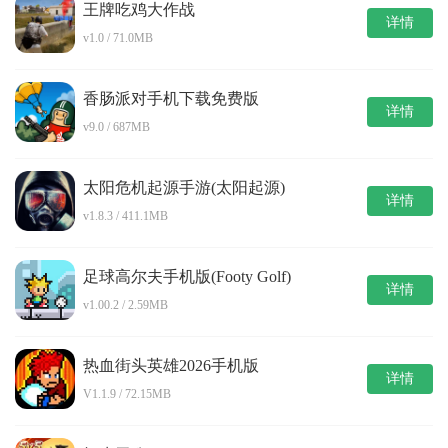
王牌吃鸡大作战
详情
v1.0 / 71.0MB
香肠派对手机下载免费版
详情
v9.0 / 687MB
太阳危机起源手游(太阳起源)
详情
v1.8.3 / 411.1MB
足球高尔夫手机版(Footy Golf)
详情
v1.00.2 / 2.59MB
热血街头英雄2026手机版
详情
V1.1.9 / 72.15MB