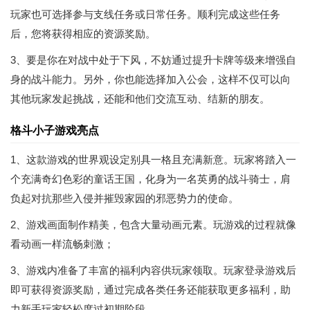
玩家也可选择参与支线任务或日常任务。顺利完成这些任务
后，您将获得相应的资源奖励。
3、要是你在对战中处于下风，不妨通过提升卡牌等级来增强自
身的战斗能力。另外，你也能选择加入公会，这样不仅可以向
其他玩家发起挑战，还能和他们交流互动、结新的朋友。
格斗小子游戏亮点
1、这款游戏的世界观设定别具一格且充满新意。玩家将踏入一
个充满奇幻色彩的童话王国，化身为一名英勇的战斗骑士，肩
负起对抗那些入侵并摧毁家园的邪恶势力的使命。
2、游戏画面制作精美，包含大量动画元素。玩游戏的过程就像
看动画一样流畅刺激；
3、游戏内准备了丰富的福利内容供玩家领取。玩家登录游戏后
即可获得资源奖励，通过完成各类任务还能获取更多福利，助
力新手玩家轻松度过初期阶段。