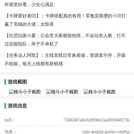
外观变好看，少女心满足
【卡牌爱好者01】：卡牌搭配真的有用！零氪党靠攒的
卡牌
打
赢了充钱的大佬，太惊喜
【社恐玩家小夏：公会里大家都很热情，不会玩有人教，打不
过还能组队，终于不单机了
【任务达人阿凯】：主线支线日常换着做，资源拿不停，升级
不枯燥，每天上线都有新鲜感
游戏截图
游戏信息
md5：
756824f1a8432d93bb13a4005948273b
包名：
com.qeeplay.games.coinflip