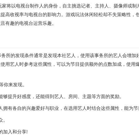
玩家将以电视台制作人的身份，自主挑选记者、主持人、摄像师或制
续提高收视率与电视台的影响力。游戏玩法休闲轻松却不失策略性，
实且有趣的电视台运营乐趣。
，事务所的发现条件通常是发现本社艺人，使用该事务所的艺人会增
在使用艺人时参考这些属性，可以为节目提供额外的点数加成，使用
人等你来发现。
能够提升好感度，还能得到艺人、房间、主题等方面的奖励。
人拥有各自的兴趣爱好与职业，在选用艺人时结合这些属性，能为节
众。
的加入和分享!