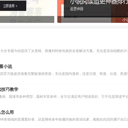
小
作大全专题为你提供了从剪辑、抠像到特效包装的全套解决方案。无论是添加炫酷的片头
么看小说
下载技巧教学
漫画、国漫等多种类型，题材丰富多样，全方位满足用户阅读喜好。它不仅是阅读平台
具怎么用