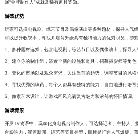
属“金牌制作人”成就及稀有道具奖励。
游戏优势
玩家可选择电视剧、综艺节目及偶像演出等多种题材，探寻人气
材以提升收视率，寻找并培育升级具有独特能力的优秀职员，游
1、多种题材选择，包含电视剧，综艺节目以及偶像演出，探寻人
2、建立你的制作组，添置全新的设施和道具，招募摄影师等角色
3、变化的市场以及观众需求，关注当前的趋势，调整节目的风格
4、寻找优秀的职员，每个人都具有独特的能力，自由地进行培育
5、像素艺术设计，让游戏画风充满复古魅力和浓郁的怀旧情调。
游戏背景
开罗TV物语中，玩家化身电视台制作人，可选择记者、主持人、
台影响力，涵盖新闻、综艺等节目类型，目标是打造人气爆棚、