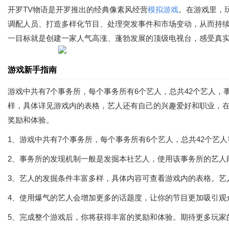
开罗TV物语是开罗推出的经典像素风经营
模拟游戏
。在游戏里，
调配人员、打造多样化节目、处理突发事件和市场变动，从而持
一目标就是创建一家人气高涨、蓬勃发展的顶级电视台，感受真
游戏新手指南
游戏中共有7个事务所，每个事务所有6个艺人，总共42个艺人
样，具体详见游戏内的表格，艺人还有自己的兴趣爱好和职业，
奖励和体验。
1、游戏中共有7个事务所，每个事务所有6个艺人，总共42个艺
2、事务所的发现机制一般是发掘本社艺人，使用该事务所的艺人
3、艺人的发掘条件丰富多样，具体内容可查看游戏内的表格。艺
4、使用爆气的艺人会增加更多的话题度，让你的节目更加吸引观
5、完成整个游戏后，你将获得丰富的奖励和体验。期待更多玩家