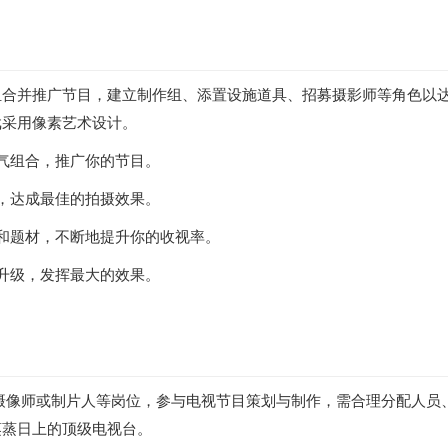
组合并推广节目，建立制作组、添置设施道具、招募摄影师等角色以
戏采用像素艺术设计。
气组合，推广你的节目。
，达成最佳的拍摄效果。
和题材，不断地提升你的收视率。
升级，发挥最大的效果。
摄像师或制片人等岗位，参与电视节目策划与制作，需合理分配人员
蒸蒸日上的顶级电视台。