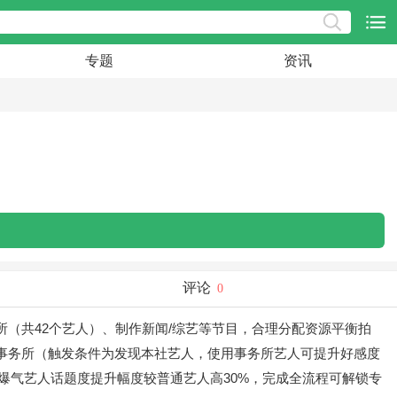
专题
资讯
评论
0
所（共42个艺人）、制作新闻/综艺等节目，合理分配资源平衡拍
事务所（触发条件为发现本社艺人，使用事务所艺人可提升好感度
爆气艺人话题度提升幅度较普通艺人高30%，完成全流程可解锁专