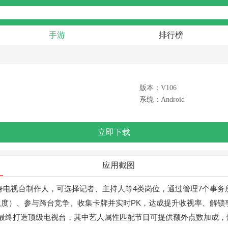
手游
排行榜
版本：V106
系统：Android
立即下载
应用截图
身电视台制作人，可选择记者、主持人等4类岗位，通过管理7个事务
度）、参与跨台竞争、收集卡牌并实时PK，达成提升收视率、解锁
，最终打造顶级电视台，其中艺人属性匹配节目可提供额外点数加成，