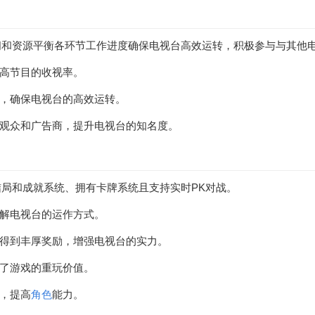
间和资源平衡各环节工作进度确保电视台高效运转，积极参与与其他
提高节目的收视率。
度，确保电视台的高效运转。
的观众和广告商，提升电视台的知名度。
局和成就系统、拥有卡牌系统且支持实时PK对战。
了解电视台的运作方式。
能得到丰厚奖励，增强电视台的实力。
高了游戏的重玩价值。
，提高
角色
能力。