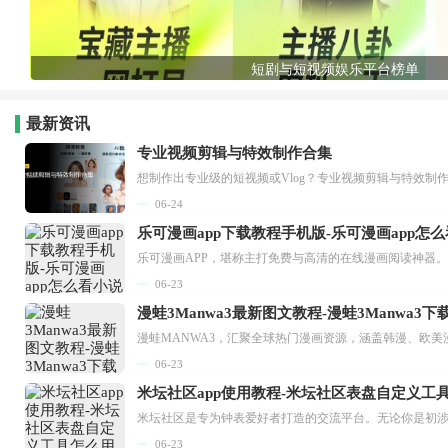
短剧与短视频娱乐平台榜单
最新资讯
专业视频剪辑与特效制作合集
想制作出专业级的短视频或Vlog？专业视频剪辑与特效制
06-24
乐可漫画app下载教程手机版-乐可漫画app怎
06-23
漫蛙3Manwa3最新图文教程-漫蛙3Manwa3
漫蛙MANWA3，汇聚全球热门漫画资源，涵盖韩漫、欧美
06-23
米坛社区app使用教程-米坛社区表盘自定义工
06-23