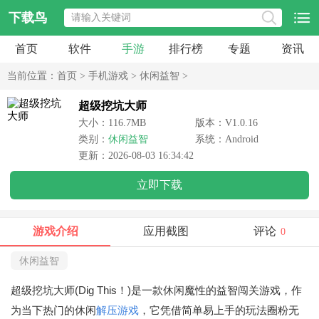
下载鸟
首页
软件
手游
排行榜
专题
资讯
当前位置：
首页
>
手机游戏
>
休闲益智
>
超级挖坑大师
大小：116.7MB
版本：V1.0.16
类别：
休闲益智
系统：Android
更新：2026-08-03 16:34:42
立即下载
游戏介绍
应用截图
评论
0
休闲益智
超级挖坑大师(Dig This！)是一款休闲魔性的益智闯关游戏，作
为当下热门的休闲
解压游戏
，它凭借简单易上手的玩法圈粉无