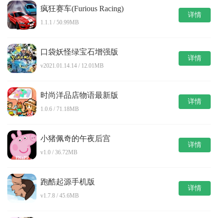
疯狂赛车(Furious Racing)
详情
1.1.1 / 50.99MB
口袋妖怪绿宝石增强版
详情
v2021.01.14.14 / 12.01MB
时尚洋品店物语最新版
详情
1.0.6 / 71.18MB
小猪佩奇的午夜后宫
详情
v1.0 / 36.72MB
跑酷起源手机版
详情
v1.7.8 / 45.6MB