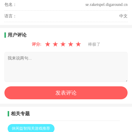
包名：
se.raketspel.digaround.cn
语言：
中文
用户评论
★
★
★
★
★
评分:
棒极了
相关专题
休闲益智闯关游戏推荐