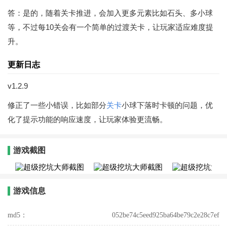
答：是的，随着关卡推进，会加入更多元素比如石头、多小球
等，不过每10关会有一个简单的过渡关卡，让玩家适应难度提
升。
更新日志
v1.2.9
修正了一些小错误，比如部分
关卡
小球下落时卡顿的问题，优
化了提示功能的响应速度，让玩家体验更流畅。
游戏截图
游戏信息
md5：
052be74c5eed925ba64be79c2e28c7ef