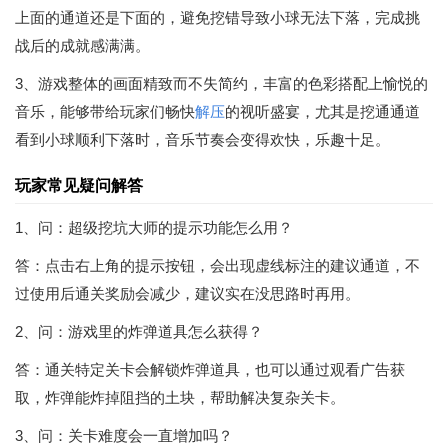
上面的通道还是下面的，避免挖错导致小球无法下落，完成挑
战后的成就感满满。
3、游戏整体的画面精致而不失简约，丰富的色彩搭配上愉悦的
音乐，能够带给玩家们畅快
解压
的视听盛宴，尤其是挖通通道
看到小球顺利下落时，音乐节奏会变得欢快，乐趣十足。
玩家常见疑问解答
1、问：超级挖坑大师的提示功能怎么用？
答：点击右上角的提示按钮，会出现虚线标注的建议通道，不
过使用后通关奖励会减少，建议实在没思路时再用。
2、问：游戏里的炸弹道具怎么获得？
答：通关特定关卡会解锁炸弹道具，也可以通过观看广告获
取，炸弹能炸掉阻挡的土块，帮助解决复杂关卡。
3、问：关卡难度会一直增加吗？