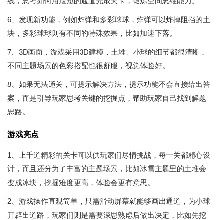
线，思考如何用最短的通道完成关卡，锻炼空间思维能力。
6、发现新功能，例如炸弹和多彩球球，炸弹可以炸掉阻挡的土
块，多彩球球则有不同的特殊效果，比如加速下落。
7、3D画面，游戏采用3D建模，土堆、小球的细节都很清晰，
不同主题场景的色彩搭配也很舒服，视觉体验好。
8、如果无法通关，可提示解决方法，提示功能不会直接给出答
案，而是引导玩家思考关键的挖掘点，帮助玩家自己找到解题
思路。
游戏亮点
1、上千道精彩的关卡可以供玩家们尽情挑战，每一关都精心设
计，而且还分为了丰富的主题场景，比如冰雪主题里的土堆会
变成冰块，挖掘难度更高，体验会更有意思。
2、游戏操作直观简单，只需滑动屏幕就能够画出通道，为小球
开辟出道路，玩家们则是需要深思熟虑后做出决定，比如先挖