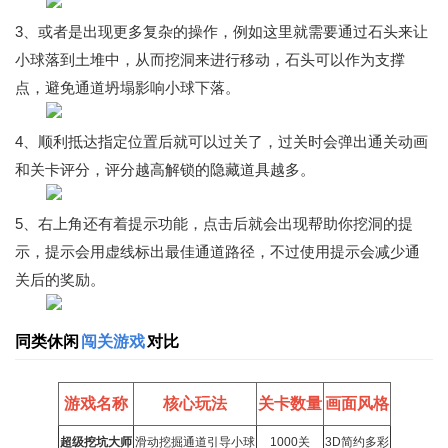
3、或者是出现更多复杂的操作，例如这里就需要通过石头来让
小球落到土堆中，从而挖洞来进行移动，石头可以作为支撑
点，避免通道坍塌影响小球下落。
4、顺利抵达指定位置后就可以过关了，过关时会弹出通关动画
和关卡评分，评分越高解锁的隐藏道具越多。
5、右上角还有着提示功能，点击后就会出现帮助你挖洞的提
示，提示会用虚线标出最佳通道路径，不过使用提示会减少通
关后的奖励。
同类休闲
闯关游戏
对比
游戏名称
核心玩法
关卡数量
画面风格
超级挖坑大师
滑动挖掘通道引导小球
1000关
3D简约多彩