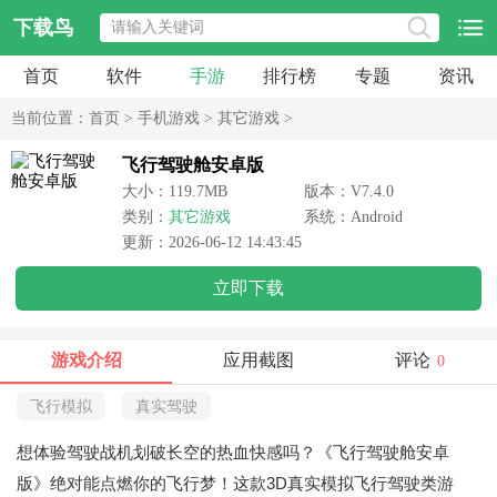
下载鸟
首页
软件
手游
排行榜
专题
资讯
当前位置：
首页
>
手机游戏
>
其它游戏
>
飞行驾驶舱安卓版
大小：119.7MB
版本：V7.4.0
类别：
其它游戏
系统：Android
更新：2026-06-12 14:43:45
立即下载
游戏介绍
应用截图
评论
0
飞行模拟
真实驾驶
想体验驾驶战机划破长空的热血快感吗？《飞行驾驶舱安卓
版》绝对能点燃你的飞行梦！这款3D真实模拟飞行驾驶类游