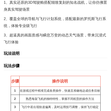
1、真实还原的3D驾驶舱搭配细致复刻的知名战机，让你仿佛置
身真实驾驶场景
2、覆盖全球的导航与飞行计划系统，搭配最新的罗托斯飞行系
统，体验专业级飞行
3、超逼真的画面质感与瞬息万变的动态天气场景，带来沉浸式
飞行体验
玩法说明
玩法步骤
步骤
操作说明
1
在游戏过程中精准完成各类操作，快速且准确地达成任务目标
2
熟悉每架飞机的独特特性，掌握不同机型的操作方法
3
飞行中若出现轨道偏离，及时运用技巧调整，保持飞行稳定