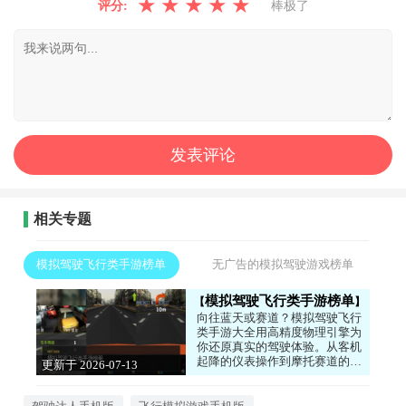
★
★
★
★
★
评分:
棒极了
相关专题
模拟驾驶飞行类手游榜单
无广告的模拟驾驶游戏榜单
模拟驾驶飞行类手游榜单
向往蓝天或赛道？模拟驾驶飞行
类手游大全用高精度物理引擎为
你还原真实的驾驶体验。从客机
起降的仪表操作到摩托赛道的压
更新于 2026-07-13
弯技巧，每款游戏都针对不同载
17:52:03
具的特性做了细致模拟。你可以
自由选择机型或车型，在逼真的