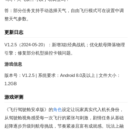
答：部分任务支持手动选择天气，自由飞行模式可在设置中调
整天气参数。
更新日志
V1.2.5（2024-05-20）：新增3款经典战机；优化航母降落物理
引擎；修复部分机型操控卡顿问题。
游戏信息
版本号：V1.2.5 | 系统要求：Android 8.0及以上 | 文件大小：
1.2GB
游戏评测
《飞行驾驶舱安卓版》的
角色
设定让玩家真实代入机长身份，
从驾驶舱视角感受每一次飞行的紧张与刺激，剧情任务从基础
起降逐步升级到航母挑战，节奏紧凑且富有成就感。玩法上融