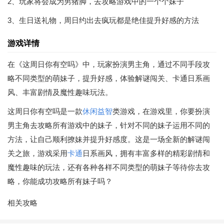
2、玩家将会成为男猪脚，去攻略游戏中的一个个妹子
3、生日送礼物，周日约出去疯玩都是绝佳提升好感的方法
游戏详情
在《这周日你有空吗》中，玩家扮演男主角，通过不同手段攻
略不同类型的萌妹子，提升好感，体验解谜闯关、卡通日系画
风、丰富剧情及魔性趣味玩法。
这周日你有空吗是一款
休闲益智
类游戏，在游戏里，你要扮演
男主角去攻略所有游戏中的妹子，针对不同的妹子运用不同的
方法，让自己顺利撩妹并提升好感度。这是一场全新的解谜闯
关之旅，游戏采用
卡通
日系画风，拥有丰富多样的精彩剧情和
魔性趣味的玩法，还有各种各样不同类型的萌妹子等待你去攻
略，你能成功攻略所有妹子吗？
相关攻略