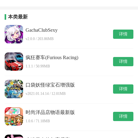
本类最新
GachaClubSexy
详情
v2.0.0 / 203.86MB
疯狂赛车(Furious Racing)
详情
1.1.1 / 50.99MB
口袋妖怪绿宝石增强版
详情
v2021.01.14.14 / 12.01MB
时尚洋品店物语最新版
详情
1.0.6 / 71.18MB