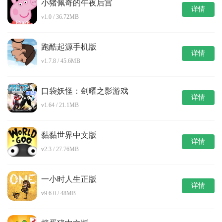
小猪佩奇的午夜后宫
详情
v1.0 / 36.72MB
跑酷起源手机版
详情
v1.7.8 / 45.6MB
口袋妖怪：刽曜之影游戏
详情
v1.64 / 21.1MB
黏黏世界中文版
详情
v2.3 / 27.76MB
一小时人生正版
详情
v9.6.0 / 48MB