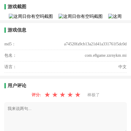
游戏截图
游戏信息
md5：
a74520fa9cb13a21d41a331761f5dc0d
包名：
com.e8game.zzrnykm.mi
语言：
中文
用户评论
★
★
★
★
★
评分:
棒极了