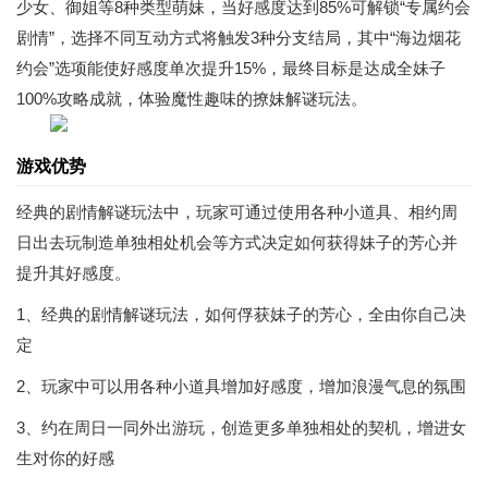
少女、御姐等8种类型萌妹，当好感度达到85%可解锁“专属约会
剧情”，选择不同互动方式将触发3种分支结局，其中“海边烟花
约会”选项能使好感度单次提升15%，最终目标是达成全妹子
100%攻略成就，体验魔性趣味的撩妹解谜玩法。
游戏优势
经典的剧情解谜玩法中，玩家可通过使用各种小道具、相约周
日出去玩制造单独相处机会等方式决定如何获得妹子的芳心并
提升其好感度。
1、经典的剧情解谜玩法，如何俘获妹子的芳心，全由你自己决
定
2、玩家中可以用各种小道具增加好感度，增加浪漫气息的氛围
3、约在周日一同外出游玩，创造更多单独相处的契机，增进女
生对你的好感