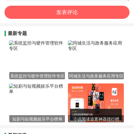
最新专题
系统监控与硬件管理软件专区
同城生活与政务服务应用专区
短剧与短视频娱乐平台榜单
小说阅读追更神器排行榜