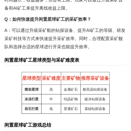
备和AI矿工来提升离线收益上限。
Q：如何快速提升闲置星球矿工的采矿效率？
A：可以通过升级采矿船的钻探设备、提升AI矿工的等级、研发
采矿科技等方式来快速提升采矿效率。同时，合理配置采矿舰
队和选择合适的星球进行开采也能提升效率。
闲置星球矿工星球类型与采矿难度表
星球类型
采矿难度
主要矿物
推荐采矿设备
熔岩星球
高
金属矿石
耐高温钻探设备
冰冻行星
中
结晶矿物
破冰钻探设备
岩石行星
低
普通矿石
基础钻探设备
闲置星球矿工游戏总结