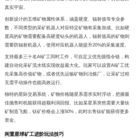
真实宇宙。
创新设计的五维矿物属性体系，涵盖硬度、辐射值等专业参
数，不同类型的采矿机器人对应特定矿物有采集加成。比如硬
度高的矿物需要配备高硬度钻头的机器人，辐射值高的矿物则
需要防辐射机器人，使用对应机器人能提升20%的采集速度。
支持最多三十名AI矿工同时工作，可自定义优先级指令链，构
建自动化采矿流水线实现收益最大化。玩家可以设置AI矿工优
先采集高价值矿物，或者优先运输矿物到冶炼厂，让采矿过程
无需手动操作也能高效运行。
独特的星际交易系统，矿物价格随星系需求实时浮动，把握最
佳抛售时机能获得超额利润回报。比如某星系突然需要大量钛
矿制造飞船，钛矿价格会上涨50%，此时出售钛矿能获得更多
资金。
闲置星球矿工进阶玩法技巧