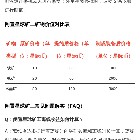
时派遣维修机器人进行修复；外星生物侵扰时，调动安保飞船
进行防御。
闲置星球矿工矿物价值对比表
矿物
原矿价格（单
提纯后价格（单
制成装备后价格
类型
位：星际币）
位：星际币）
（单位：星际币）
铁矿
10
30
1000
钛矿
20
60
2000
水晶矿
50
150
5000
闲置星球矿工常见问题解答（FAQ）
Q：闲置星球矿工离线收益如何计算？
A：离线收益根据玩家离线时的采矿效率和离线时长计算，离线
时间越长，收益越多，但会有上限。玩家可以通过升级采矿设