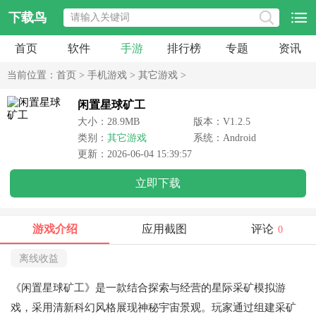
下载鸟
首页
软件
手游
排行榜
专题
资讯
当前位置：
首页
>
手机游戏
>
其它游戏
>
闲置星球矿工
大小：28.9MB
版本：V1.2.5
类别：
其它游戏
系统：Android
更新：2026-06-04 15:39:57
立即下载
游戏介绍
应用截图
评论
0
离线收益
《闲置星球矿工》是一款结合探索与经营的星际采矿模拟游
戏，采用清新科幻风格展现神秘宇宙景观。玩家通过组建采矿