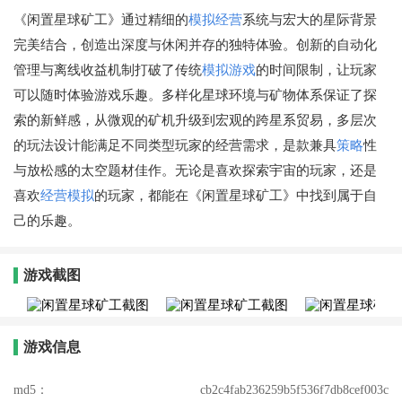
《闲置星球矿工》通过精细的
模拟经营
系统与宏大的星际背景
完美结合，创造出深度与休闲并存的独特体验。创新的自动化
管理与离线收益机制打破了传统
模拟游戏
的时间限制，让玩家
可以随时体验游戏乐趣。多样化星球环境与矿物体系保证了探
索的新鲜感，从微观的矿机升级到宏观的跨星系贸易，多层次
的玩法设计能满足不同类型玩家的经营需求，是款兼具
策略
性
与放松感的太空题材佳作。无论是喜欢探索宇宙的玩家，还是
喜欢
经营
模拟
的玩家，都能在《闲置星球矿工》中找到属于自
己的乐趣。
游戏截图
游戏信息
md5：
cb2c4fab236259b5f536f7db8cef003c