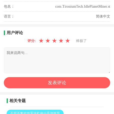
包名：
com.TironiumTech.IdlePlanetMiner.st
语言：
简体中文
用户评论
★
★
★
★
★
评分:
棒极了
相关专题
不肝不氪的放置挂机修仙手游推荐