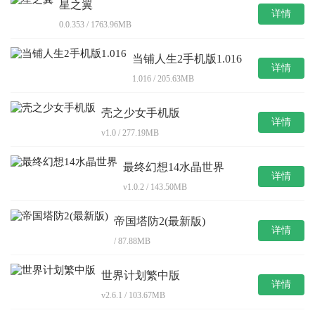
星之翼
详情
0.0.353 / 1763.96MB
当铺人生2手机版1.016
详情
1.016 / 205.63MB
壳之少女手机版
详情
v1.0 / 277.19MB
最终幻想14水晶世界
详情
v1.0.2 / 143.50MB
帝国塔防2(最新版)
详情
/ 87.88MB
世界计划繁中版
详情
v2.6.1 / 103.67MB