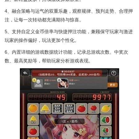
4、融合策略与运气的双重乐趣，观察规律、预判走势、合理押
注，让每一次转动都充满期待与惊喜。
5、支持自定义金币倍率与快捷押注功能，兼顾保守玩家与激进
玩家的操作偏好，玩法更加个性化。
6、内置详细的游戏数据统计功能，记录总游戏次数、中奖次
数、最高奖励等，帮助玩家分析游戏表现。