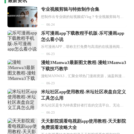
最新资讯
专业视频剪辑与特效制作合集
想制作出专业级的短视频或Vlog？专业视频剪辑与特效制作大全专题为你提供了从剪辑、抠像到特效包装的全套解决方案。无论是添加炫酷的片头、进行精准的视频抠图，还是制...
06-24
乐可漫画app下载教程手机版-乐可漫画app
怎么看小说
乐可漫画APP，堪称主打免费与高清的在线漫画阅读神器。其官方版提供海量完整版漫画资源，无论是国内漫画，还是日漫、韩漫、台漫、美漫等国外漫画，应有尽有，随时供你阅读。只需轻点一下，便能直接进入阅读界面。不仅如此，乐可漫画最新版本更新速度极快，在这里，你总能抢先看到全网一手漫画章节内容！...
06-23
漫蛙3Manwa3最新图文教程-漫蛙3Manwa3
下载技巧教学
漫蛙MANWA3，汇聚全球热门漫画资源，涵盖韩漫、欧美漫画、国漫等多种类型，题材丰富多样，全方位满足用户阅读喜好。它不仅是阅读平台，更是创作平台，为广大用户打造零门槛创作环境。...
06-23
米坛社区app使用教程-米坛社区表盘自定义
工具怎么用
米坛社区是专为钟表爱好者打造的交流平台。无论你是初涉钟表领域的普通爱好者，还是拥有多年收藏经验的资深玩家，都能在此找到属于自己的天地。 无需注册，就能轻松参与其中。通过专业的讨论论坛与丰富的交互功能，你可与世界各地的钟表爱好者畅快交流。若你钟情于钟表，米坛社区无疑是值得一试的理想之选。在这里，你能获取最新的手表资讯，交流见解，提升鉴赏品味，让每一块手表都成为收藏故事中重要的一部分。感兴趣的朋友，不要错过下载机会。...
06-23
天天影院观看电视剧app使用教程-天天影院
免费观看攻略大全