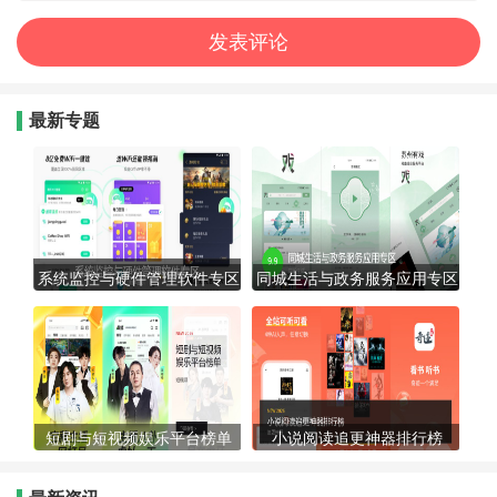
最新专题
系统监控与硬件管理软件专区
同城生活与政务服务应用专区
短剧与短视频娱乐平台榜单
小说阅读追更神器排行榜