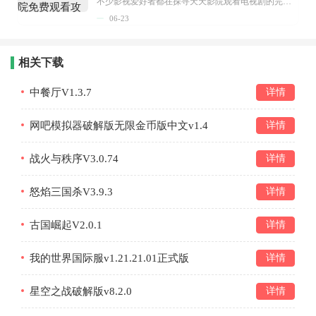
不少影视爱好者都在探寻天天影院观看电视剧的完整方法，结合最新平台使用规则，本篇新手入门攻略全面讲解观看渠道、检索流程、播放设置以及画面模式调整等实用内容。全文适配手机、电脑等主流设备，步骤简洁易懂，无论是初次使用的新手，还是想要优化观影体验的用户，都能参照内容快速上手，熟练掌握平台各项操作技巧，轻松畅享影视内容。...
06-23
相关下载
中餐厅V1.3.7
详情
网吧模拟器破解版无限金币版中文v1.4
详情
战火与秩序V3.0.74
详情
怒焰三国杀V3.9.3
详情
古国崛起V2.0.1
详情
我的世界国际服v1.21.21.01正式版
详情
星空之战破解版v8.2.0
详情