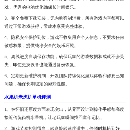
戏，优秀的电池优化确保长时间娱乐。
3、完全免费下载安装，无内购强制消费，所有游戏内容都可以
通过正常游戏获得，零成本享受完整体验。
4、隐私安全保护到位，游戏不收集用户个人信息，不要求任何
敏感权限，提供纯净安全的娱乐环境。
5、离线进度自动保存功能，确保玩家的游戏数据和成就不会丢
失，即使更换设备也能通过备份恢复。
6、定期更新维护机制，开发团队持续优化游戏体验和修复已知
问题，确保长期稳定的游戏性能。
水果机老虎机单机评测
1、在怀旧还原度方面表现突出，从界面设计到操作手感都高度
接近传统街机水果机，让老玩家瞬间找回童年记忆。
2、游戏节奏控制得当，转盘旋转速度适中，停顿时机恰到好