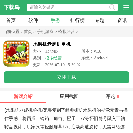
下载鸟
首页
软件
手游
排行榜
专题
资讯
当前位置：
首页
>
手机游戏
>
模拟经营
>
水果机老虎机单机
大小：137MB
版本：v1.0
类别：
模拟经营
系统：Android
更新：2026-07-10 15:39:02
立即下载
游戏介绍
应用截图
评论
0
{水果机老虎机单机}完美复刻了经典街机水果机的视觉元素与操
作手感，将西瓜、铃铛、葡萄、橙子、77等怀旧符号融入三轴
转盘设计，玩家只需轻触屏幕即可启动高速旋转，无需网络连