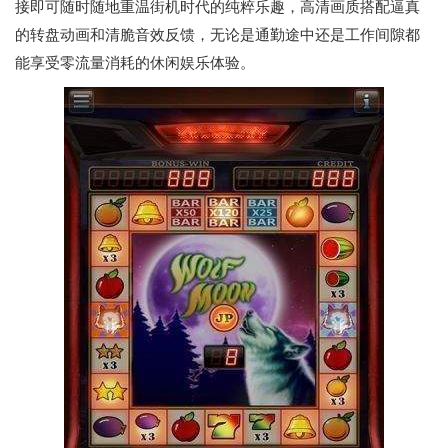
接即可随时随地重温街机时代的纯粹乐趣，高清画质搭配逼真
的转盘动画和清脆音效反馈，无论是通勤途中还是工作间隙都
能享受零流量消耗的休闲娱乐体验。