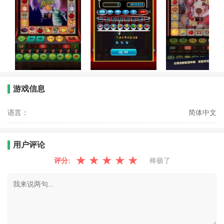
游戏信息
语言：
简体中文
用户评论
★
★
★
★
★
评分:
棒极了