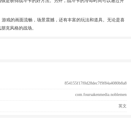
城镇是获得战斗卡的好方法。另外，战斗卡的冷却时间可以通过升
趣。游戏的画面流畅，场景震撼，还有丰富的玩法和道具。无论是喜
汽朋克风格的战场。
854155f17f0d28dec7f9f84a4080b8a8
com.foursakenmedia.noblemen
英文