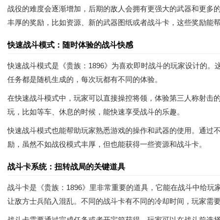
战役的难度会逐渐增加，后期的敌人会拥有更强大的武器和更多
丰厚的奖励，比如资源、新的武器图纸或者战斗卡，这些奖励能
快速战斗模式：随时体验的战斗快感
快速战斗模式是《贵族：1896》为喜欢即时战斗的玩家设计的
任务都是随机生成的，每次玩都有不同的体验。
在快速战斗模式中，玩家可以直接操控将领，体验第三人称射击
玩，比如等车、休息的时候，能快速享受战斗的乐趣。
快速战斗模式也能帮助玩家熟悉游戏的操作和武器的使用。通过
励，虽然不如战役模式丰厚，但也能获得一些资源和战斗卡。
战斗卡系统：扭转战局的关键道具
战斗卡是《贵族：1896》里非常重要的道具，它能在战斗中给
让敌方士兵陷入混乱。不同的战斗卡有不同的冷却时间，玩家需
战斗卡需要通过完成任务或者开宝箱获得。玩家可以在战斗前选