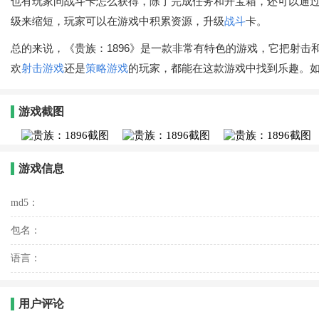
也有玩家问战斗卡怎么获得，除了完成任务和开宝箱，还可以通
级来缩短，玩家可以在游戏中积累资源，升级
战斗
卡。
总的来说，《贵族：1896》是一款非常有特色的游戏，它把射
欢
射击游戏
还是
策略游戏
的玩家，都能在这款游戏中找到乐趣。
游戏截图
游戏信息
md5：
包名：
语言：
用户评论