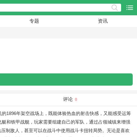
专题
资讯
评论
0
的1896年架空战场上，既能体验热血的射击快感，又能感受运筹
、飞艇和铁甲战舰，玩家需要组建自己的军队，通过占领城镇来增强
法压制敌人，甚至可以在战斗中使用战斗卡扭转局势。无论是喜欢