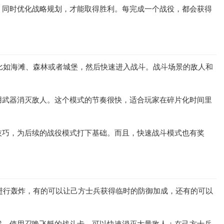
，同时优化战略规划，才能取得胜利。每完成一个战役，都会获得
，比如海滩、森林或者城堡，然后快速进入战斗。战斗场景的敌人和
用武器消灭敌人。这个模式的节奏很快，适合玩家在碎片化时间里
技巧，为后续的战役模式打下基础。而且，快速战斗模式也有奖
艇进行轰炸，有的可以让己方士兵获得临时的防御加成，还有的可以
候，使用召唤飞艇的战斗卡，可以快速消灭大量敌人；在己方士兵