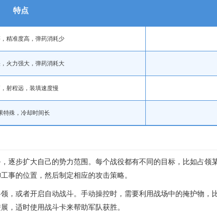
特点
等，精准度高，弹药消耗少
快，火力强大，弹药消耗大
高，射程远，装填速度慢
果特殊，冷却时间长
务，逐步扩大自己的势力范围。每个战役都有不同的目标，比如占领
御工事的位置，然后制定相应的攻击策略。
将领，或者开启自动战斗。手动操控时，需要利用战场中的掩护物，
进展，适时使用战斗卡来帮助军队获胜。