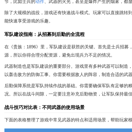
节，比如士兵的
动作
、武器的火光，甚至是爆炸产生的烟雾，都
除了大规模的战役，游戏还有快速战斗模式。玩家可以直接跳转
能快速享受游戏的乐趣。
军队建设指南：从招募到后勤的全流程
在《贵族：1896》里，军队建设是获胜的关键。首先是士兵招
源，所以你得合理分配资源，避免出现兵力不足的情况。
武器制造也是军队建设的重要部分。游戏里有多种武器可以制造
以轰击敌方的防御工事。你需要根据敌人的阵容，制造合适的武
后勤保障系统是军队持续作战的基础。你需要确保军队有足够的
况。所以在战斗间隙，一定要注意补充后勤物资，让军队保持最
战斗技巧对比表：不同武器的使用场景
下面的表格整理了游戏中常见武器的特点和适用场景，帮助玩家