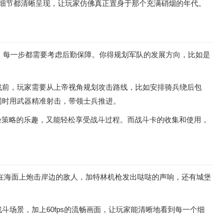
一个细节都清晰呈现，让玩家仿佛真正置身于那个充满硝烟的年代。
器，每一步都需要考虑后勤保障。你得规划军队的发展方向，比如是
战前，玩家需要从上帝视角规划攻击路线，比如安排骑兵绕后包
同时用武器精准射击，带领士兵推进。
验策略的乐趣，又能轻松享受战斗过程。而战斗卡的收集和使用，
舰在海面上炮击岸边的敌人，加特林机枪发出哒哒的声响，还有城堡
场景，加上60fps的流畅画面，让玩家能清晰地看到每一个细