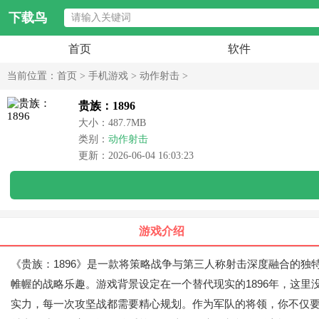
下载鸟
首页
软件
当前位置：
首页
>
手机游戏
>
动作射击
>
贵族：1896
大小：487.7MB
类别：
动作射击
更新：2026-06-04 16:03:23
游戏介绍
《贵族：1896》是一款将策略战争与第三人称射击深度融合的独
帷幄的战略乐趣。游戏背景设定在一个替代现实的1896年，这
实力，每一次攻坚战都需要精心规划。作为军队的将领，你不仅