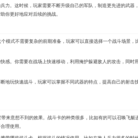
的兵力。这时候，玩家需要不断升级自己的军队，制造更先进的武器
帮助你更好地应对后续的挑战。
。这个模式不需要复杂的前期准备，玩家可以直接选择一个战斗场景
的快感。你需要在战场上快速移动，利用掩护躲避敌人的攻击，同时
不断地玩快速战斗，玩家可以掌握不同武器的特点，提高自己的射击
玩家带来意想不到的效果。战斗卡的种类很多，比如有的可以召唤飞
要合理使用。
择携带哪些战斗卡，根据战斗的情况使用。比如在敌人兵力很多的时