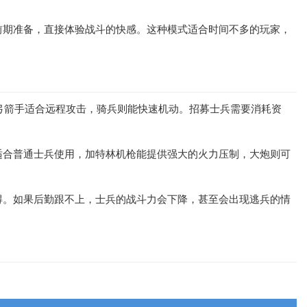
前期准备，直接体验战斗的快感。这种模式适合时间不多的玩家，
弓箭手适合远程攻击，骑兵则能快速机动。招募士兵需要消耗资
适合普通士兵使用，加特林机枪能提供强大的火力压制，大炮则可
得。如果后勤跟不上，士兵的战斗力会下降，甚至会出现逃兵的情