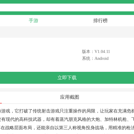
手游
排行榜
版本：V1.04.11
系统：Android
立即下载
应用截图
特游戏，它打破了传统射击游戏只注重操作的局限，让玩家在充满危机
里没有现代的高科技武器，却有着蒸汽朋克风格的大炮、加特林机枪
要在战略层面布局，还能亲自以第三人称视角投身战场，用精准的枪