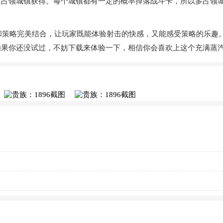
过占领城镇获得。每个城镇都有一定的概率掉落战斗卡，所以多占领
击和策略完美结合，让玩家既能体验射击的快感，又能感受策略的乐
如果你还没试过，不妨下载来体验一下，相信你会喜欢上这个充满蒸