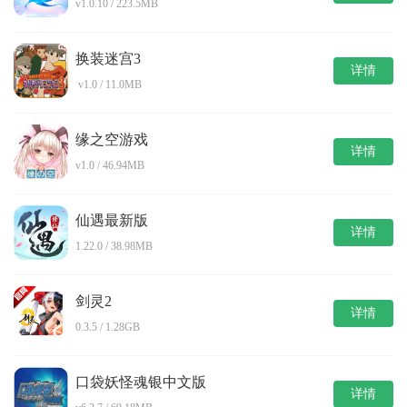
v1.0.10 / 223.5MB
换装迷宫3
详情
v1.0 / 11.0MB
缘之空游戏
详情
v1.0 / 46.94MB
仙遇最新版
详情
1.22.0 / 38.98MB
剑灵2
详情
0.3.5 / 1.28GB
口袋妖怪魂银中文版
详情