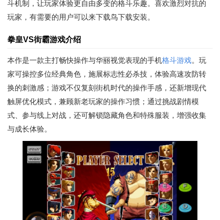
斗机制，让玩家体验更自由多变的格斗乐趣。喜欢激烈对抗的
玩家，有需要的用户可以来下载鸟下载安装。
拳皇VS街霸游戏介绍
本作是一款主打畅快操作与华丽视觉表现的手机
格斗游戏
。玩
家可操控多位经典角色，施展标志性必杀技，体验高速攻防转
换的刺激感；游戏不仅复刻街机时代的操作手感，还新增现代
触屏优化模式，兼顾新老玩家的操作习惯；通过挑战剧情模
式、参与线上对战，还可解锁隐藏角色和特殊服装，增强收集
与成长体验。