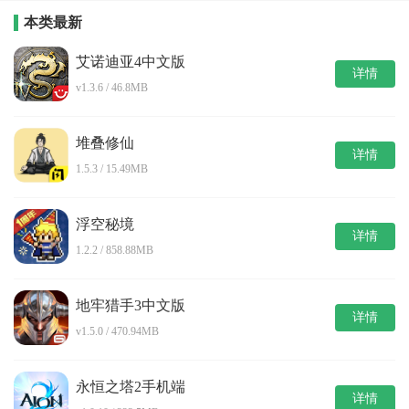
本类最新
艾诺迪亚4中文版
详情
v1.3.6 / 46.8MB
堆叠修仙
详情
1.5.3 / 15.49MB
浮空秘境
详情
1.2.2 / 858.88MB
地牢猎手3中文版
详情
v1.5.0 / 470.94MB
永恒之塔2手机端
详情