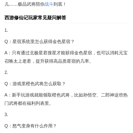
儿……极品武将陪你
战斗
到底！
西游修仙记玩家常见疑问解答
1.
Q：星宿系统里怎么获得金色星宿？
A：只有通过北极星君搜星才能获得金色星宿，也可以消耗元宝
召唤太上老君，提升获得高品质星宿的几率。
2.
Q：游戏里橙色武将怎么获取？
A：新手玩游戏就能领取橙色武将，比如孙悟空、二郎神这些热
门武将都在福利列表里。
3.
Q：怒气变身有什么作用？