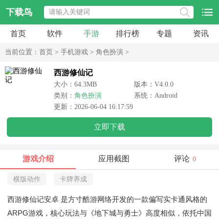
下载鸟
首页
软件
手游
排行榜
专题
资讯
当前位置：
首页
>
手机游戏
>
角色扮演
>
西游修仙记
大小：64.3MB
版本：V4.0.0
类别：
角色扮演
系统：Android
更新：2026-06-04 16:17:59
立即下载
游戏介绍
应用截图
评论
0
横版动作
卡牌养成
西游修仙记安卓
是方寸酷游网络开发的一款偏写实卡通风格的
ARPG游戏，核心玩法与《地下城与勇士》高度相似，依托中国