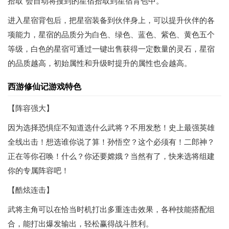
拾取”会自动将搜到的星宿拾取到星宿背包中。
进入星宿背包后，把星宿装备到伙伴身上，可以提升伙伴的各
项能力，星宿的品质分为白色、绿色、蓝色、紫色、黄色五个
等级，白色的星宿可通过一键出售获得一定数量的灵石，星宿
的品质越高，初始属性和升级时提升的属性也会越高。
西游修仙记游戏特色
【阵容强大】
因为选择恐惧症不知道选什么武将？不用发愁！史上最强英雄
全线出击！想选谁你说了算！孙悟空？这个必须有！二郎神？
正在等你召唤！什么？你还要嫦娥？当然有了，快来选将组建
你的专属阵容吧！
【酷炫连击】
武将主角可以在恰当时机打出多重连击效果，各种技能搭配组
合，能打出爆发输出，轻松赢得战斗胜利。