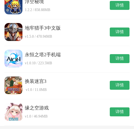
浮空秘境
详情
1.2.2 / 858.88MB
地牢猎手3中文版
详情
v1.5.0 / 470.94MB
永恒之塔2手机端
详情
v1.0.10 / 223.5MB
换装迷宫3
详情
v1.0 / 11.0MB
缘之空游戏
详情
v1.0 / 46.94MB