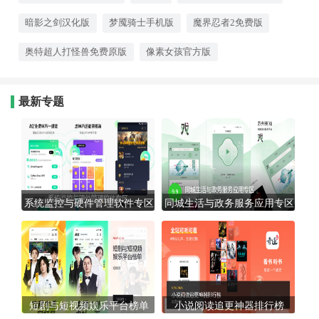
出色，用最朴素的方式带给你最直
接的游戏快乐。
暗影之剑汉化版
梦魇骑士手机版
魔界忍者2免费版
奥特超人打怪兽免费原版
像素女孩官方版
最新专题
系统监控与硬件管理软件专区
同城生活与政务服务应用专区
短剧与短视频娱乐平台榜单
小说阅读追更神器排行榜