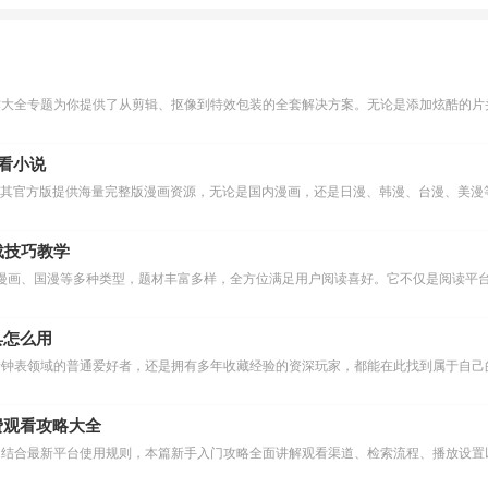
作大全专题为你提供了从剪辑、抠像到特效包装的全套解决方案。无论是添加炫酷的片头
么看小说
下载技巧教学
漫画、国漫等多种类型，题材丰富多样，全方位满足用户阅读喜好。它不仅是阅读平台
具怎么用
费观看攻略大全