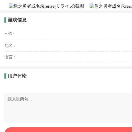
游戏信息
md5：
包名：
语言：
用户评论