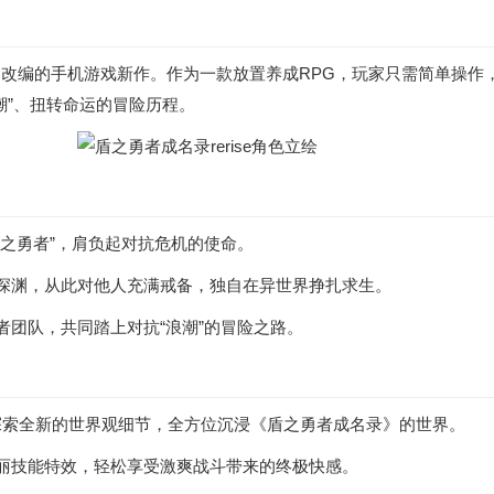
成名录》改编的手机游戏新作。作为一款放置养成RPG，玩家只需简单
潮”、扭转命运的冒险历程。
之勇者”，肩负起对抗危机的使命。
深渊，从此对他人充满戒备，独自在异世界挣扎求生。
者团队，共同踏上对抗“浪潮”的冒险之路。
又能探索全新的世界观细节，全方位沉浸《盾之勇者成名录》的世界。
丽技能特效，轻松享受激爽战斗带来的终极快感。