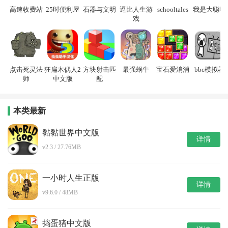
高速收费站
25时便利屋
石器与文明
逗比人生游
schooltales
我是大聪明
戏
点击死灵法
狂扁木偶人2
方块射击匹
最强蜗牛
宝石爱消消
bbc模拟器
师
中文版
配
本类最新
黏黏世界中文版
详情
v2.3 / 27.76MB
一小时人生正版
详情
v9.6.0 / 48MB
捣蛋猪中文版