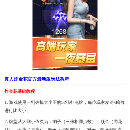
真人炸金花官方最新版玩法教程
炸金花基础教程
1. 游戏使用一副去掉大小王的52张扑克牌，每位玩家发3张暗牌
进行比大小。
2. 牌型从大到小依次为：豹子（三张相同点数）、顺金（同花
顺）、金花（同花）、顺子（点数连续）、对子（两张相同点