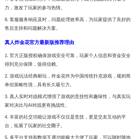
力，激发了玩家的参与热情。
8. 客服服务响应及时，问题处理效率高，为玩家提供了良好的
售后支持和问题解决方案。
真人炸金花官方最新版推荐理由
1. 官方正版授权确保游戏安全可靠，玩家个人信息和资金安全
得到充分保障，值得信赖。
2. 游戏玩法经典耐玩，炸金花作为中国传统扑克游戏，规则简
单但策略性强，具有长久吸引力。
3. 真人实时对战模式增强了游戏的竞技性和趣味性，与真实玩
家对决比与AI对战更有挑战性。
4. 丰富的社交功能让游戏不仅仅是竞技，更是交友互动的平
台，拓展了玩家的社交圈子。
5. 多平台支持和数据互通功能极大方便了玩家，可以随时随地