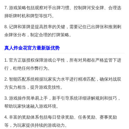
7. 游戏策略包括观察对手出牌习惯、控制牌河安全牌、合理选
择听牌时机和牌型等技巧。
8. 记牌和算牌是提高胜率的关键，需要记住已出牌张和推测剩
余牌张分布，制定合理的打牌策略。
真人炸金花官方最新版优势
1. 官方正版授权保障游戏公平性，所有对局都在严格监管下进
行，杜绝任何作弊行为。
2. 智能匹配系统根据玩家实力水平进行精准匹配，确保对战双
方实力相当，提升游戏竞技性。
3. 游戏操作简单易上手，新手引导系统详细讲解规则和技巧，
帮助玩家快速融入游戏环境。
4. 丰富的奖励体系包括每日登录奖励、任务奖励、赛事奖励
等，为玩家提供持续的游戏动力。