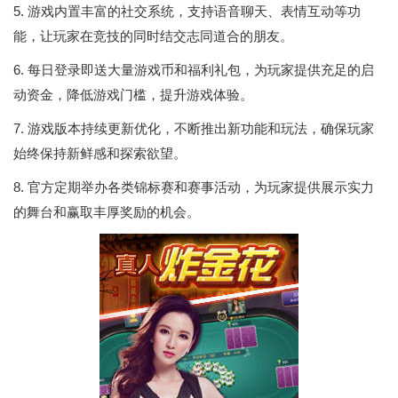
5. 游戏内置丰富的社交系统，支持语音聊天、表情互动等功
能，让玩家在竞技的同时结交志同道合的朋友。
6. 每日登录即送大量游戏币和福利礼包，为玩家提供充足的启
动资金，降低游戏门槛，提升游戏体验。
7. 游戏版本持续更新优化，不断推出新功能和玩法，确保玩家
始终保持新鲜感和探索欲望。
8. 官方定期举办各类锦标赛和赛事活动，为玩家提供展示实力
的舞台和赢取丰厚奖励的机会。