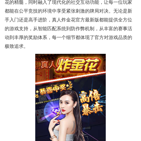
花的精髓，同时融入了现代化的社交互动功能，让每一位玩家
都能在公平竞技的环境中享受紧张刺激的牌局对决。无论是新
手入门还是高手进阶，真人炸金花官方最新版都能提供全方位
的游戏支持，从智能匹配系统到防作弊机制，从丰富的赛事活
动到丰厚的奖励体系，每一个细节都体现了官方对游戏品质的
极致追求。