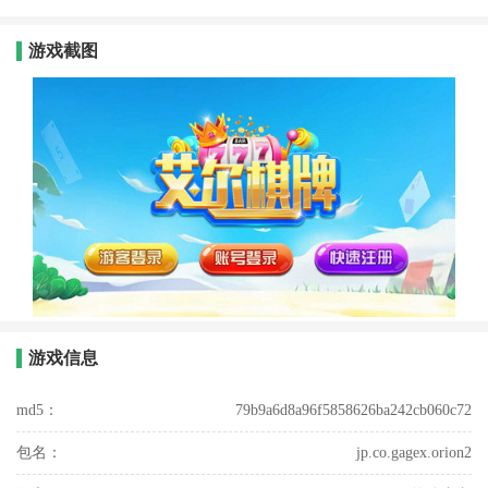
游戏截图
游戏信息
md5：
79b9a6d8a96f5858626ba242cb060c72
包名：
jp.co.gagex.orion2