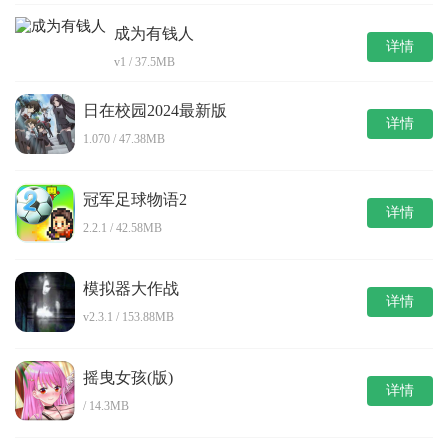
成为有钱人
详情
v1 / 37.5MB
日在校园2024最新版
详情
1.070 / 47.38MB
冠军足球物语2
详情
2.2.1 / 42.58MB
模拟器大作战
详情
v2.3.1 / 153.88MB
摇曳女孩(版)
详情
/ 14.3MB