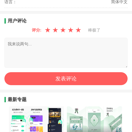
语言：
简体中文
用户评论
★
★
★
★
★
评分:
棒极了
最新专题