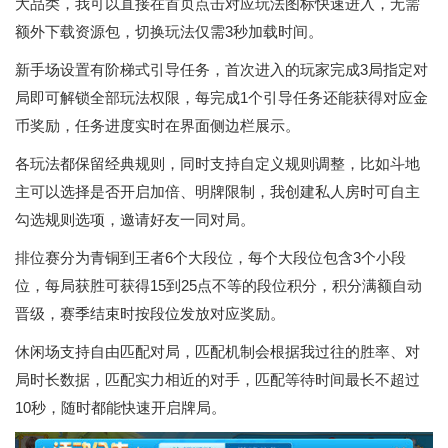
大品类，我可以直接在首页点击对应玩法图标快速进入，无需
额外下载资源包，切换玩法仅需3秒加载时间。
新手场设置有阶梯式引导任务，首次进入的玩家完成3局指定对
局即可解锁全部玩法权限，每完成1个引导任务还能获得对应金
币奖励，任务进度实时在界面侧边栏展示。
各玩法都保留经典规则，同时支持自定义规则调整，比如斗地
主可以选择是否开启加倍、明牌限制，我创建私人房时可自主
勾选规则选项，邀请好友一同对局。
排位赛分为青铜到王者6个大段位，每个大段位包含3个小段
位，每局获胜可获得15到25点不等的段位积分，积分满额自动
晋级，赛季结束时按段位发放对应奖励。
休闲场支持自由匹配对局，匹配机制会根据我过往的胜率、对
局时长数据，匹配实力相近的对手，匹配等待时间最长不超过
10秒，随时都能快速开启牌局。