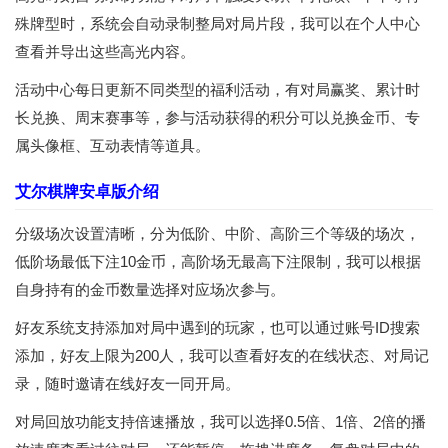
殊牌型时，系统会自动录制整局对局片段，我可以在个人中心
查看并导出这些高光内容。
活动中心每日更新不同类型的福利活动，有对局赢奖、累计时
长兑换、周末赛事等，参与活动获得的积分可以兑换金币、专
属头像框、互动表情等道具。
艾尔棋牌安卓版介绍
分级场次设置清晰，分为低阶、中阶、高阶三个等级的场次，
低阶场最低下注10金币，高阶场无最高下注限制，我可以根据
自身持有的金币数量选择对应场次参与。
好友系统支持添加对局中遇到的玩家，也可以通过账号ID搜索
添加，好友上限为200人，我可以查看好友的在线状态、对局记
录，随时邀请在线好友一同开局。
对局回放功能支持倍速播放，我可以选择0.5倍、1倍、2倍的播