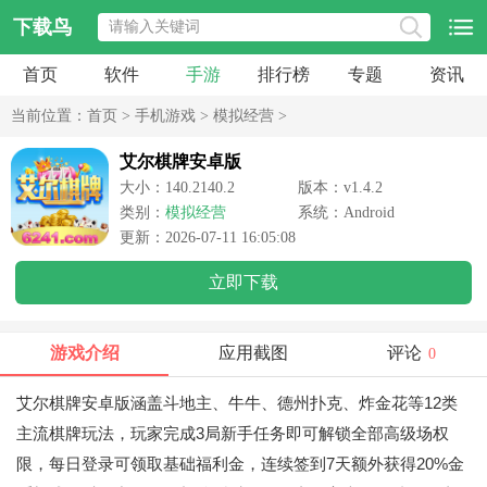
下载鸟
首页
软件
手游
排行榜
专题
资讯
当前位置：
首页
>
手机游戏
>
模拟经营
>
艾尔棋牌安卓版
大小：140.2140.2
版本：v1.4.2
类别：
模拟经营
系统：Android
更新：2026-07-11 16:05:08
立即下载
游戏介绍
应用截图
评论
0
艾尔棋牌安卓版涵盖斗地主、牛牛、德州扑克、炸金花等12类
主流棋牌玩法，玩家完成3局新手任务即可解锁全部高级场权
限，每日登录可领取基础福利金，连续签到7天额外获得20%金