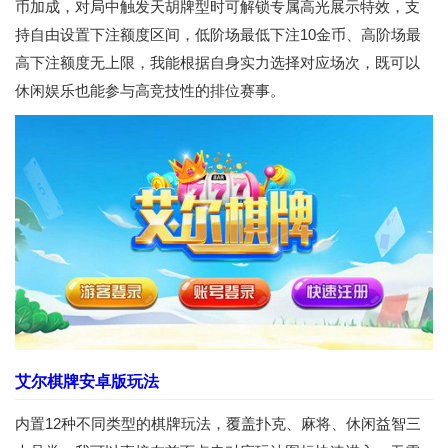
币加成，对局中触发天胡牌型时可解锁专属高光展示特效，支
持自由设置下注额度区间，低阶场最低下注10金币、高阶场最
高下注额度无上限，我能根据自身实力选择对应场次，既可以
休闲娱乐也能参与高竞技性的排位赛事。
艾尔棋牌安卓版玩法
内置12种不同类型的棋牌玩法，覆盖扑克、麻将、休闲益智三