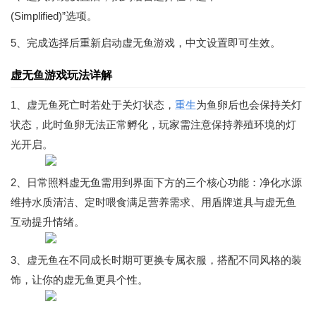
(Simplified)”选项。
5、完成选择后重新启动虚无鱼游戏，中文设置即可生效。
虚无鱼游戏玩法详解
1、虚无鱼死亡时若处于关灯状态，
重生
为鱼卵后也会保持关灯
状态，此时鱼卵无法正常孵化，玩家需注意保持养殖环境的灯
光开启。
2、日常照料虚无鱼需用到界面下方的三个核心功能：净化水源
维持水质清洁、定时喂食满足营养需求、用盾牌道具与虚无鱼
互动提升情绪。
3、虚无鱼在不同成长时期可更换专属衣服，搭配不同风格的装
饰，让你的虚无鱼更具个性。