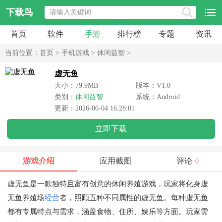
下载鸟
首页
软件
手游
排行榜
专题
资讯
当前位置：
首页
>
手机游戏
>
休闲益智
>
虚无鱼
大小：79.9MB
版本：V1.0
类别：
休闲益智
系统：Android
更新：2026-06-04 16:28:01
立即下载
游戏介绍
应用截图
评论
0
虚无鱼是一款独特且富有创意的休闲养殖游戏，玩家将化身虚
无鱼养殖场
经营
者，照顾五种不同属性的虚无鱼。每种虚无鱼
都有专属特点与需求，涵盖食物、住所、娱乐等方面。玩家需