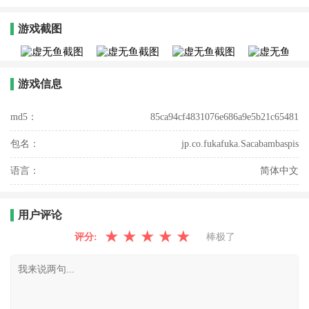
游戏截图
游戏信息
md5：
85ca94cf4831076e686a9e5b21c65481
包名：
jp.co.fukafuka.Sacabambaspis
语言：
简体中文
用户评论
★
★
★
★
★
评分:
棒极了