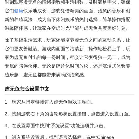
时刻观察虚无鱼的情绪指数和生活指数，及时满足需求，确保
它们
健康
快乐地成长。游戏凭借精美的画面、治愈的音乐和创
新的养殖玩法，成为当下休闲娱乐的热门选择，简单操作搭配
温馨陪伴感，让玩家在空虚时光里能与虚无鱼共度美好时刻。
除了基础生活需求，玩家还能培养虚无鱼之间的互动关系，让
它们更友善融洽。游戏内画面简洁清新，操作轻松易上手，玩
家为虚无鱼付出的每一份时间，都会让它变得独一无二，成为
专属的陪伴伙伴。无论是碎片化时间放松，还是沉浸式体验养
殖乐趣，虚无鱼都能带来满满的治愈感。
虚无鱼怎么设置中文
1、玩家从指定链接进入虚无鱼游戏主界面。
2、找到游戏右下角的齿轮形状设置按钮，点击进入设置页面。
3、在设置界面中找到“系统设置”功能选项并点击。
4、进入系统设置后，找到语言选择栏，选中“Chinese