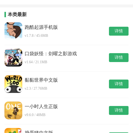
本类最新
跑酷起源手机版
详情
v1.7.8 / 45.6MB
口袋妖怪：刽曜之影游戏
详情
v1.64 / 21.1MB
黏黏世界中文版
详情
v2.3 / 27.76MB
一小时人生正版
详情
v9.6.0 / 48MB
捣蛋猪中文版