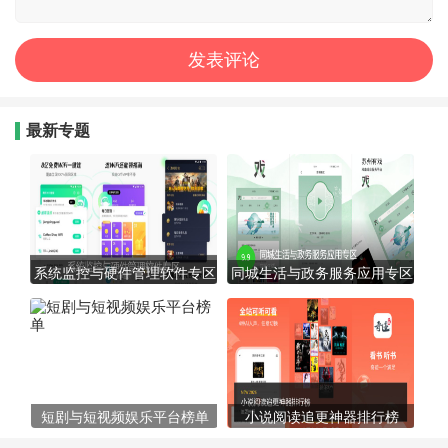
最新专题
系统监控与硬件管理软件专区
同城生活与政务服务应用专区
短剧与短视频娱乐平台榜单
小说阅读追更神器排行榜