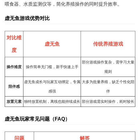
喂食器、水质监测仪等，简化养殖操作的同时提升效率。
虚无鱼游戏优势对比
对比维
虚无鱼
传统养殖游戏
度
部分游戏操作复杂，需
学习
大量
操作难度
操作简单无门槛，新手快速上手
规则
虚无鱼成长与玩家互动绑定，专属
大多为批量养殖，缺乏个性化陪
陪伴感
感强
伴
放置元素
独特放置机制，离线也能持续成长
部分游戏需实时操作，耗时较长
虚无鱼玩家常见问题（FAQ）
问题
解答