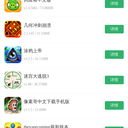
详情
v2.4.3461 / 73.88MB
几何冲刺崩溃
详情
2.2.145 / 51.53MB
涂鸦上帝
详情
v3.2.5 / 31.11MB
迷宫大逃脱3
详情
v1.00 / 38.57MB
像素哥中文下载手机版
详情
v1.1.5 / 21.6MB
theyarecoming最新版本