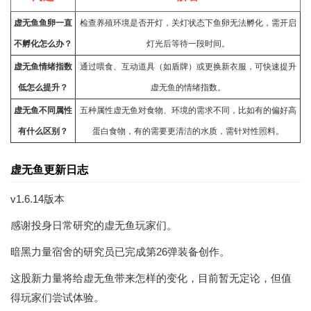
虚无鱼鱼卵一直
检查养殖环境是否开灯，关灯状态下鱼卵无法孵化，需开启
不孵化怎么办？
灯光后等待一段时间。
虚无鱼情绪指数
通过喂食、互动道具（如盾牌）或更换新衣服，可快速提升
低怎么提升？
虚无鱼的情绪指数。
虚无鱼不同属性
五种属性虚无鱼对食物、环境的需求不同，比如有的偏好高
有什么区别？
蛋白食物，有的需要更清洁的水质，需针对性照料。
虚无鱼更新日志
v1.6.14版本
感谢投身日常研究的虚无鱼玩家们。
暗黑力量宿舍的研究员已完成第26弹装备创作。
这股新力量将给虚无鱼带来怎样的变化，目前暂无定论，但值
得玩家们尝试体验。