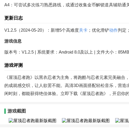
A4：可尝试多次练习熟悉路线，或通过收集金币解锁道具辅助通
更新日志
V1.2.5（2024-05-20）：新增5个高难度
关卡
；优化滑铲
动作
判定
游戏信息
版本号：V1.2.5 | 系统要求：Android 8.0及以上 | 文件大小：85M
游戏评测
《屋顶忍者跑》以黑衣忍者为主角，将跑酷与忍者元素完美融合
的成就感交织，让人欲罢不能。高清3D画面搭配轻松音乐，营造
闲时刻，都能获得绝佳体验。立即下载《屋顶忍者跑》，开启你
游戏截图