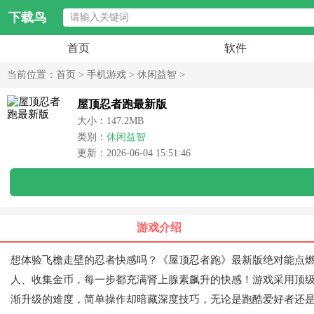
下载鸟
首页
软件
当前位置：
首页
>
手机游戏
>
休闲益智
>
屋顶忍者跑最新版
大小：147.2MB
类别：
休闲益智
更新：2026-06-04 15:51:46
游戏介绍
想体验飞檐走壁的忍者快感吗？《屋顶忍者跑》最新版绝对能点燃
人、收集金币，每一步都充满肾上腺素飙升的快感！游戏采用顶级
渐升级的难度，简单操作却暗藏深度技巧，无论是跑酷爱好者还