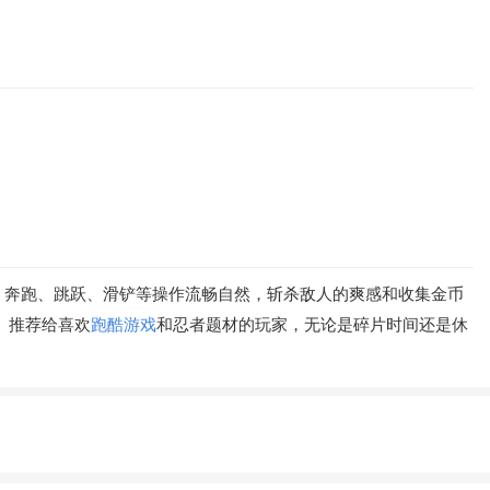
，奔跑、跳跃、滑铲等操作流畅自然，斩杀敌人的爽感和收集金币
。推荐给喜欢
跑酷游戏
和忍者题材的玩家，无论是碎片时间还是休