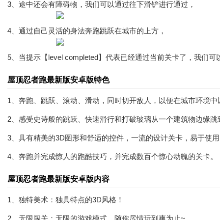
3、途中还会有障碍物，我们可以通过往下滑铲进行通过，
4、通过自己灵活的身法奔跑跳跃在城市的上方，
5、当提示【level completed】代表已经通过当前关卡了
屋顶忍者跑最新版安卓版特色
1、奔跑、跳跃、滚动、滑动，同时切开敌人，以便在城市环境中
2、感受史诗般的跳跃、快速滑行和打破玻璃从一个建筑物边缘跳
3、具有精美的3D图形和舒适的控件，一流的设计关卡，易于使
4、奔跑并完成惊人的跑酷技巧，并完成数百个惊心动魄的关卡。
屋顶忍者跑最新版安卓版内容
1、独特美术：独具特点的3D风格！
2、无限闯关：无限的游戏模式，随你尽情玩到爽为止~