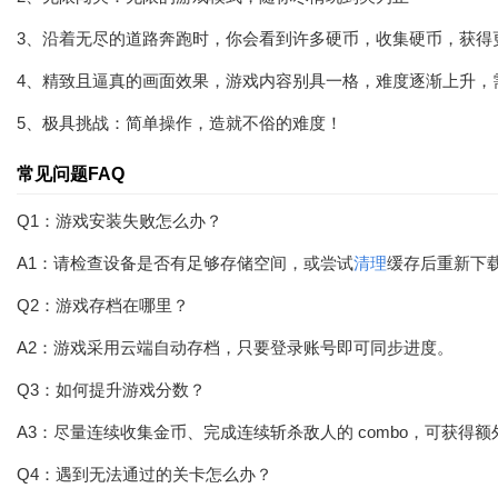
3、沿着无尽的道路奔跑时，你会看到许多硬币，收集硬币，获得
4、精致且逼真的画面效果，游戏内容别具一格，难度逐渐上升，
5、极具挑战：简单操作，造就不俗的难度！
常见问题FAQ
Q1：游戏安装失败怎么办？
A1：请检查设备是否有足够存储空间，或尝试
清理
缓存后重新下
Q2：游戏存档在哪里？
A2：游戏采用云端自动存档，只要登录账号即可同步进度。
Q3：如何提升游戏分数？
A3：尽量连续收集金币、完成连续斩杀敌人的 combo，可获得
Q4：遇到无法通过的关卡怎么办？