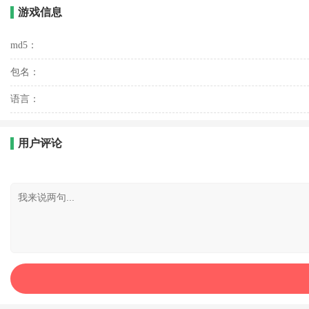
游戏信息
md5：
包名：
语言：
用户评论