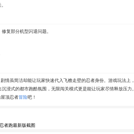
关。
；修复部分机型闪退问题。
B
，剧情虽简洁却能让玩家快速代入飞檐走壁的忍者身份。游戏玩法上
出沉浸式的都市跑酷氛围，无限闯关模式更是能让玩家尽情释放压力
的屋顶忍者
冒险
吧！