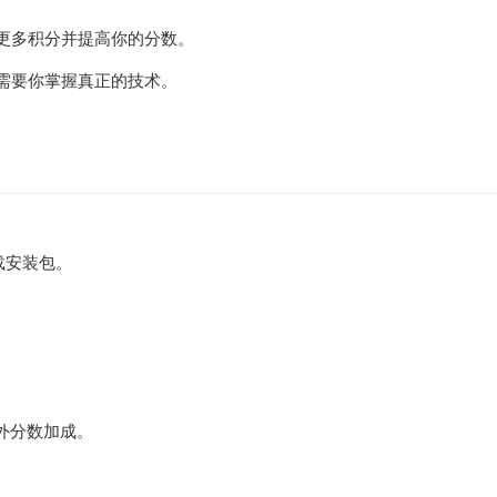
更多积分并提高你的分数。
需要你掌握真正的技术。
载安装包。
额外分数加成。