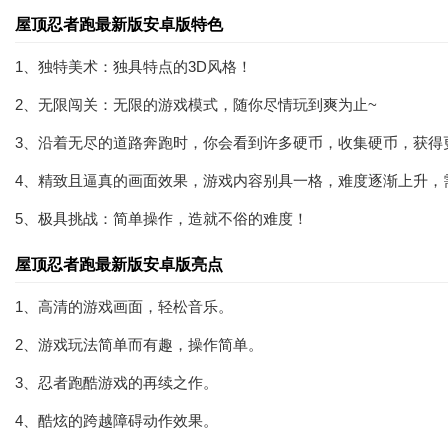
屋顶忍者跑最新版安卓版特色
1、独特美术：独具特点的3D风格！
2、无限闯关：无限的游戏模式，随你尽情玩到爽为止~
3、沿着无尽的道路奔跑时，你会看到许多硬币，收集硬币，获得
4、精致且逼真的画面效果，游戏内容别具一格，难度逐渐上升，
5、极具挑战：简单操作，造就不俗的难度！
屋顶忍者跑最新版安卓版亮点
1、高清的游戏画面，轻松音乐。
2、游戏玩法简单而有趣，操作简单。
3、忍者跑酷游戏的再续之作。
4、酷炫的跨越障碍动作效果。