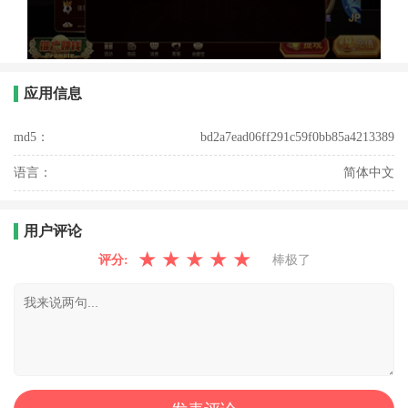
应用信息
md5：
bd2a7ead06ff291c59f0bb85a4213389
语言：
简体中文
用户评论
★
★
★
★
★
评分:
棒极了