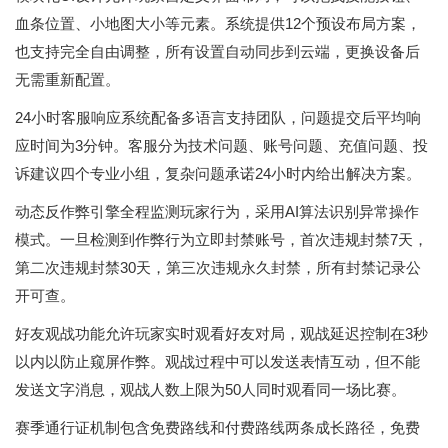
血条位置、小地图大小等元素。系统提供12个预设布局方案，
也支持完全自由调整，所有设置自动同步到云端，更换设备后
无需重新配置。
24小时客服响应系统配备多语言支持团队，问题提交后平均响
应时间为3分钟。客服分为技术问题、账号问题、充值问题、投
诉建议四个专业小组，复杂问题承诺24小时内给出解决方案。
动态反作弊引擎全程监测玩家行为，采用AI算法识别异常操作
模式。一旦检测到作弊行为立即封禁账号，首次违规封禁7天，
第二次违规封禁30天，第三次违规永久封禁，所有封禁记录公
开可查。
好友观战功能允许玩家实时观看好友对局，观战延迟控制在3秒
以内以防止窥屏作弊。观战过程中可以发送表情互动，但不能
发送文字消息，观战人数上限为50人同时观看同一场比赛。
赛季通行证机制包含免费路线和付费路线两条成长路径，免费