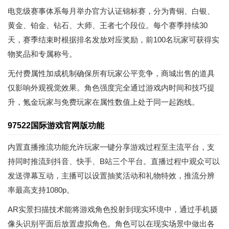
电竞级赛事体系每月举办官方认证锦标赛，分为青铜、白银、
黄金、铂金、钻石、大师、王者七个段位。每个赛季持续30
天，赛季结束时根据排名发放对应奖励，前100名玩家可获得实
物奖品和专属称号。
无付费属性加成机制确保所有玩家公平竞争，商城出售的道具
仅影响外观视觉效果。角色强度完全通过游戏内时间和技巧提
升，氪金玩家与免费玩家在属性数值上处于同一起跑线。
97522国际游戏官网版功能
内置直播推流功能允许玩家一键分享游戏过程至主流平台，支
持同时推流到抖音、快手、B站三个平台。直播过程中观众可以
发送弹幕互动，主播可以设置抽奖活动和礼物特效，推流分辨
率最高支持1080p。
AR实景扫描技术能将游戏角色投射到现实环境中，通过手机摄
像头识别平面后放置虚拟角色。角色可以在现实场景中做出各