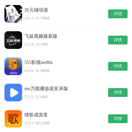
次元城动漫
详情
v4.2.1 / 25.78MB
飞鼠视频最新版
详情
v2.2.0 / 19.7MB
555影视netflix
详情
v4.9.0 / 41.66MB
mx万能播放器安卓版
详情
V2.11 / 12.4MB
猜歌成首富
详情
v1.0.1 / 89.15MB