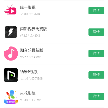
统一影视
详情
v1.0.0 / 2.12MB
闪影视界免费版
详情
v7.3.5 / 17.48MB
潮音乐最新版
详情
V5.2.2 / 22.43MB
纳米P视频
详情
v1.1.0 / 105.74MB
火花影院
详情
V1.3.0 / 11.71MB