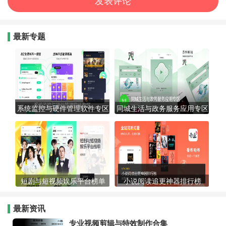
最新专题
系统监控与硬件管理软件专区
同城生活与政务服务应用专区
短剧与短视频娱乐平台榜单
小说阅读追更神器排行榜
最新资讯
专业视频剪辑与特效制作合集