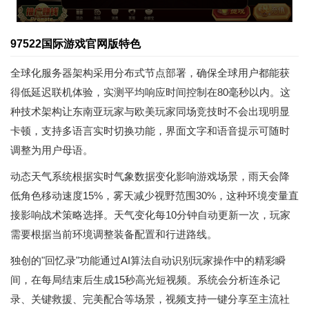
97522国际游戏官网版特色
全球化服务器架构采用分布式节点部署，确保全球用户都能获
得低延迟联机体验，实测平均响应时间控制在80毫秒以内。这
种技术架构让东南亚玩家与欧美玩家同场竞技时不会出现明显
卡顿，支持多语言实时切换功能，界面文字和语音提示可随时
调整为用户母语。
动态天气系统根据实时气象数据变化影响游戏场景，雨天会降
低角色移动速度15%，雾天减少视野范围30%，这种环境变量直
接影响战术策略选择。天气变化每10分钟自动更新一次，玩家
需要根据当前环境调整装备配置和行进路线。
独创的"回忆录"功能通过AI算法自动识别玩家操作中的精彩瞬
间，在每局结束后生成15秒高光短视频。系统会分析连杀记
录、关键救援、完美配合等场景，视频支持一键分享至主流社