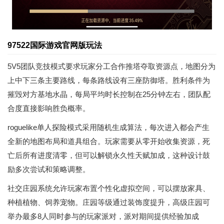
97522国际游戏官网版玩法
5V5团队竞技模式要求玩家分工合作推塔夺取资源点，地图分为
上中下三条主要路线，每条路线设有三座防御塔。胜利条件为
摧毁对方基地水晶，每局平均时长控制在25分钟左右，团队配
合度直接影响胜负概率。
roguelike单人探险模式采用随机生成算法，每次进入都会产生
全新的地图布局和道具组合。玩家需要从零开始收集资源，死
亡后所有进度清零，但可以解锁永久性天赋加成，这种设计鼓
励多次尝试和策略调整。
社交庄园系统允许玩家布置个性化虚拟空间，可以摆放家具、
种植植物、饲养宠物。庄园等级通过装饰度提升，高级庄园可
举办最多8人同时参与的玩家派对，派对期间提供经验加成