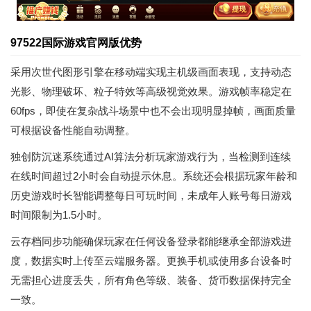
97522国际游戏官网版优势
采用次世代图形引擎在移动端实现主机级画面表现，支持动态
光影、物理破坏、粒子特效等高级视觉效果。游戏帧率稳定在
60fps，即使在复杂战斗场景中也不会出现明显掉帧，画面质量
可根据设备性能自动调整。
独创防沉迷系统通过AI算法分析玩家游戏行为，当检测到连续
在线时间超过2小时会自动提示休息。系统还会根据玩家年龄和
历史游戏时长智能调整每日可玩时间，未成年人账号每日游戏
时间限制为1.5小时。
云存档同步功能确保玩家在任何设备登录都能继承全部游戏进
度，数据实时上传至云端服务器。更换手机或使用多台设备时
无需担心进度丢失，所有角色等级、装备、货币数据保持完全
一致。