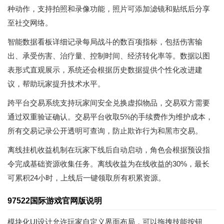
种动作，支持拍照和录像功能，照片可添加滤镜和贴纸后分享
至社交网络。
智能数据看板详细记录每局战斗的数百项指标，包括伤害输
出、承受伤害、治疗量、控制时间、经济转化率等。数据以图
表形式直观展示，系统还会根据历史数据提供个性化改进建
议，帮助玩家提升技术水平。
跨平台交易系统支持玩家间安全兑换虚拟物品，交易双方需要
通过双重验证确认。交易平台收取5%的手续费作为维护成本，
所有交易记录公开透明可查询，防止欺诈行为和黑市交易。
离线挂机收益机制在玩家下线后自动启动，角色会根据预设指
令完成基础资源收集任务。离线收益为在线收益的30%，最长
可累积24小时，上线后一键领取所有积累资源。
97522国际游戏官网版说明
模块化UI设计允许玩家自定义界面布局，可以拖拽技能按钮、