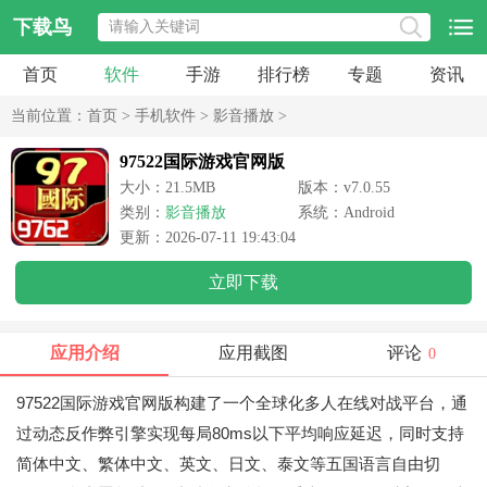
下载鸟
首页
软件
手游
排行榜
专题
资讯
当前位置：
首页
>
手机软件
>
影音播放
>
97522国际游戏官网版
大小：21.5MB
版本：v7.0.55
类别：
影音播放
系统：Android
更新：2026-07-11 19:43:04
立即下载
应用介绍
应用截图
评论
0
97522国际游戏官网版构建了一个全球化多人在线对战平台，通
过动态反作弊引擎实现每局80ms以下平均响应延迟，同时支持
简体中文、繁体中文、英文、日文、泰文等五国语言自由切