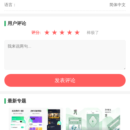
语言：
简体中文
用户评论
★
★
★
★
★
评分:
棒极了
最新专题