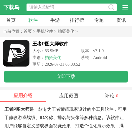
下载鸟
首页
软件
手游
排行榜
专题
资讯
当前位置：
首页
>
手机软件
>
拍摄美化
>
王者P图大师软件
大小：53.9MB
版本：v7.1.0
类别：
拍摄美化
系统：Android
更新：2026-07-31 05:00:52
立即下载
应用介绍
应用截图
评论
0
王者P图大师
是一款专为王者荣耀玩家设计的小工具软件，可用
于修改游戏战绩、ID名称、排名与头像等多种信息。该软件让
用户能够自定义游戏界面视觉效果，打造个性化展示效果，满