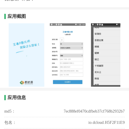
应用截图
应用信息
md5：
7ec888ef0470cdfbeb37cf768b2932b7
包名：
io.dcloud.H5F2F11E9