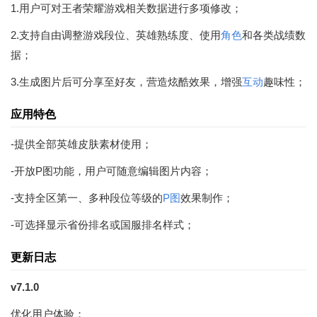
1.用户可对王者荣耀游戏相关数据进行多项修改；
2.支持自由调整游戏段位、英雄熟练度、使用
角色
和各类战绩数
据；
3.生成图片后可分享至好友，营造炫酷效果，增强
互动
趣味性；
应用特色
-提供全部英雄皮肤素材使用；
-开放P图功能，用户可随意编辑图片内容；
-支持全区第一、多种段位等级的
P图
效果制作；
-可选择显示省份排名或国服排名样式；
更新日志
v7.1.0
优化用户体验；