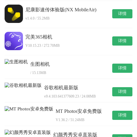
尼康影速传体验版(NX MobileAir)
详情
v1.4.0 / 55.2MB
完美365相机
详情
V10.15.23 / 272.70MB
生图相机
详情
/ 15.13MB
谷歌相机最新版
详情
v9.4.103.641377609.23 / 24.08MB
MT Photos安卓免费版
详情
V1.36.2 / 51.24MB
幻颜秀秀安卓直装版