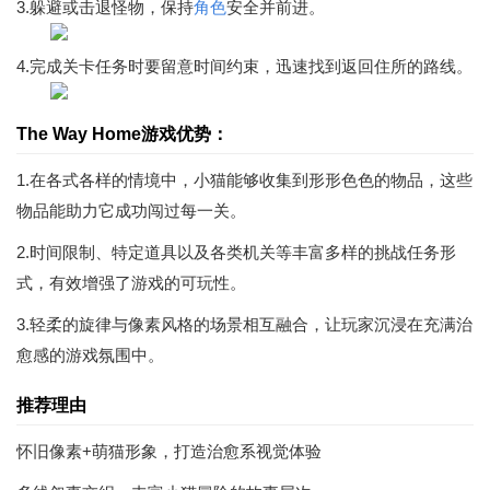
3.躲避或击退怪物，保持
角色
安全并前进。
4.完成关卡任务时要留意时间约束，迅速找到返回住所的路线。
The Way Home游戏优势：
1.在各式各样的情境中，小猫能够收集到形形色色的物品，这些
物品能助力它成功闯过每一关。
2.时间限制、特定道具以及各类机关等丰富多样的挑战任务形
式，有效增强了游戏的可玩性。
3.轻柔的旋律与像素风格的场景相互融合，让玩家沉浸在充满治
愈感的游戏氛围中。
推荐理由
怀旧像素+萌猫形象，打造治愈系视觉体验