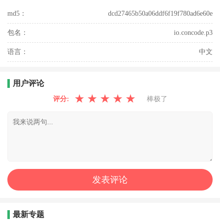
md5：
dcd27465b50a06ddf6f19f780ad6e60e
包名：
io.concode.p3
语言：
中文
用户评论
★
★
★
★
★
评分:
棒极了
最新专题