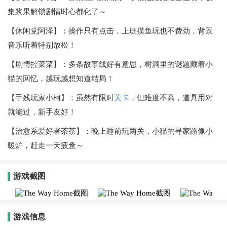
集浆果解锁剧情时心都化了～
【休闲党阿泽】：操作只有点击，上班摸鱼玩也不费劲，背景
音乐听着特别放松！
【剧情控菜菜】：多条故事线好有意思，树洞里的谜题藏着小
猫的回忆，越玩越想知道结局！
【手残玩家小柯】：虽然有限时
关卡
，但难度不高，道具用对
就能过，新手友好！
【治愈系爱好者茶茶】：晚上睡前玩两关，小猫的寻家路像小
暖炉，赶走一天疲惫～
游戏截图
游戏信息