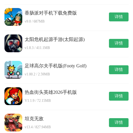
香肠派对手机下载免费版
详情
v9.0 / 687MB
太阳危机起源手游(太阳起源)
详情
v1.8.3 / 411.1MB
足球高尔夫手机版(Footy Golf)
详情
v1.00.2 / 2.59MB
热血街头英雄2026手机版
详情
V1.1.9 / 72.15MB
坦克无敌
详情
v13.4 / 827.94MB