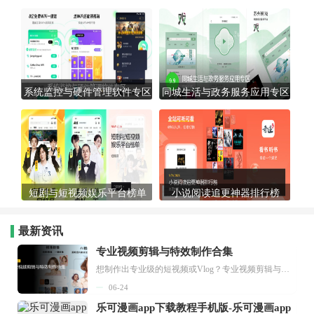
系统监控与硬件管理软件专区
同城生活与政务服务应用专区
短剧与短视频娱乐平台榜单
小说阅读追更神器排行榜
最新资讯
专业视频剪辑与特效制作合集
想制作出专业级的短视频或Vlog？专业视频剪辑与特效制作大全专题为你提供了从剪辑、抠像到特效包装的全套解决方案。无论是添加炫酷的片头、进行精准的视频抠图，还是制...
06-24
乐可漫画app下载教程手机版-乐可漫画app