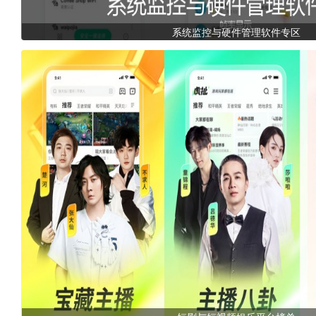
系统监控与硬件管理软件专区