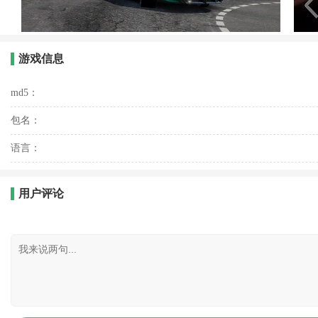
游戏信息
md5：
包名：
语言：
用户评论