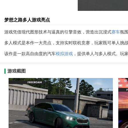
梦想之路多人游戏亮点
游戏凭借现代图形技术与逼真的引擎音效，营造出沉浸式
赛车
氛
多人模式是本作一大亮点，支持实时联机竞赛，玩家既可单人挑
该作是一款高自由度的汽车
模拟游戏
，提供单人与多人模式。玩
游戏截图