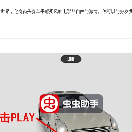
放世界，化身街头赛车手感受风驰电掣的自由与激情。你可以与好友