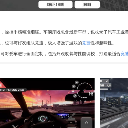
围，操控手感精准细腻。车辆库既包含最新车型，也收录了汽车工业
战，也可与好友组队竞速，极大增强了游戏的
竞技
性和趣味性。
家可对爱车进行全面定制，包括外观改装与性能调校，打造最适合
竞