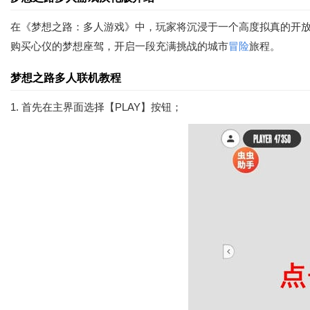
在《梦想之路：多人游戏》中，玩家将沉浸于一个高度拟真的开
购买心仪的梦想座驾，开启一段充满挑战的城市
冒险
旅程。
梦想之路多人联机教程
1. 首先在主界面选择【PLAY】按钮；