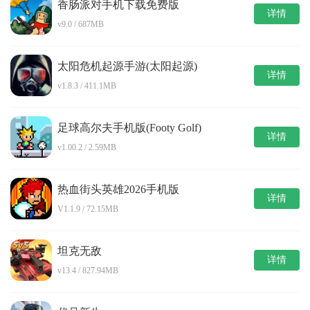
香肠派对手机下载免费版
详情
v9.0 / 687MB
太阳危机起源手游(太阳起源)
详情
v1.8.3 / 411.1MB
足球高尔夫手机版(Footy Golf)
详情
v1.00.2 / 2.59MB
热血街头英雄2026手机版
详情
V1.1.9 / 72.15MB
坦克无敌
详情
v13.4 / 827.94MB