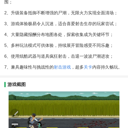
围；
2、升级装备抵御不断增强的尸潮，无限火力实现全面清场；
3、游戏体验极易令人沉迷，适合喜爱射击生存的玩家尝试；
4、大量隐藏报酬分布地图各处，探索收集成为关键环节；
5、多种玩法模式可供体验，持续展开冒险感受不同乐趣；
6、使用炫酷武器与道具疯狂射击，击退一波波尸潮进攻；
7、兼具趣味性与挑战性的
射击游戏
，超多
关卡
内容持久畅玩。
游戏截图