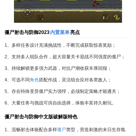
僵尸射击与防御2023
内置菜单
亮点
1、多样任务设计充满挑战性，不断完成获取惊喜奖励；
2、支持多人组队合作，超大容量关卡迎战不同强度的僵尸；
3、持续解锁更多强力武器，对抗尸潮收获丰厚回报；
4、可选不同
角色
搭配作战，灵活组合应对各类敌人；
5、存在特殊变异僵尸实力强悍，必须制定策略才能通关；
6、大量任务与挑战可供自由选择，体验丰富持久耐玩。
僵尸射击与防御中文版破解版特色
1、流畅射击体验配合多样
僵尸
类型，营造刺激的末日生存氛