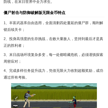
防线，在末日世界中全力求生。
僵尸射击与防御破解版无限金币特点
1、丰富武器库自由选用，全面清剿四处蔓延的僵尸群，顺利解
锁后续关卡；
2、投身高强度的生存挑战，击败大量敌人，坚持到最后才是真
正的胜利者；
3、末日战场环境复杂多变，每一处都暗藏危机，必须谨慎探索
周密应对；
4、完成多样任务提升战力，凭借无限火力收割超额奖励，成功
通过所有考验。