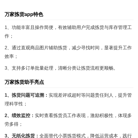
万家拣货app特色
1、功能丰富且操作简便，有效辅助用户完成拣货与库存管理工
作；
2、通过直观商品图片辅助拣货，减少寻找时间，显著提升工作
效率；
3、支持多订单批量处理，清晰分类让拣货流程更顺畅。
万家拣货助手亮点
1、拣货问题可追溯：
实现差评或超时等问题责任到人，提升管
理科学性；
2、绩效监控：
实时查看拣货员工作表现，激励积极性，体现多
劳多得；
3、无纸化拣货：
全面替代小票拣货模式，降低运营成本，践行