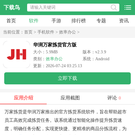
下载鸟
首页
软件
手游
排行榜
专题
资讯
当前位置：
首页
>
手机软件
>
效率办公
>
华润万家拣货官方版
大小：5.9MB
版本：v2.3.9
类别：
效率办公
系统：Android
更新：2026-07-24 03:25:13
立即下载
应用介绍
应用截图
评论
0
万家拣货是华润万家推出的官方拣货系统软件，旨在帮助超市
员工高效完成拣货任务。该系统通过智能化操作提升拣货速
度，明确任务分配，实现更快捷、更精准的商品分拣流程，为