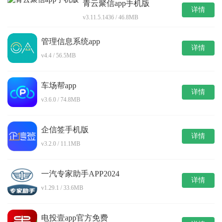
青云聚信app手机版
详情
v3.11.5.1436 / 46.8MB
管理信息系统app
详情
v4.4 / 56.5MB
车场帮app
详情
v3.6.0 / 74.8MB
企信签手机版
详情
v3.2.0 / 11.1MB
一汽专家助手APP2024
详情
v1.29.1 / 33.6MB
电投壹app官方免费