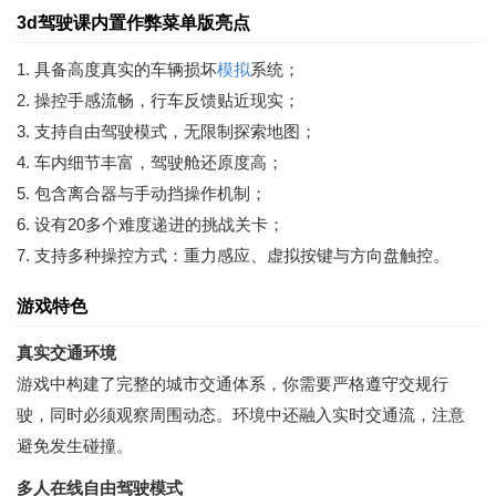
3d驾驶课内置作弊菜单版亮点
1. 具备高度真实的车辆损坏
模拟
系统；
2. 操控手感流畅，行车反馈贴近现实；
3. 支持自由驾驶模式，无限制探索地图；
4. 车内细节丰富，驾驶舱还原度高；
5. 包含离合器与手动挡操作机制；
6. 设有20多个难度递进的挑战关卡；
7. 支持多种操控方式：重力感应、虚拟按键与方向盘触控。
游戏特色
真实交通环境
游戏中构建了完整的城市交通体系，你需要严格遵守交规行
驶，同时必须观察周围动态。环境中还融入实时交通流，注意
避免发生碰撞。
多人在线自由驾驶模式