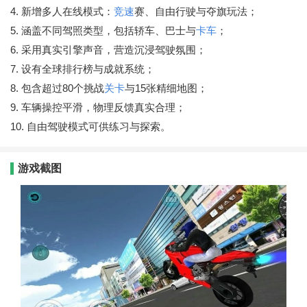
4. 新增多人在线模式：
竞速
赛、自由行驶与夺旗玩法；
5. 涵盖不同驾照类型，包括轿车、巴士与
卡车
；
6. 采用真实引擎声音，营造沉浸驾驶氛围；
7. 设有全球排行榜与成就系统；
8. 包含超过80个挑战
关卡
与15张精细地图；
9. 车辆操控平滑，物理反馈真实合理；
10. 自由驾驶模式可供练习与探索。
游戏截图