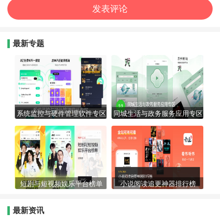
最新专题
系统监控与硬件管理软件专区
同城生活与政务服务应用专区
短剧与短视频娱乐平台榜单
小说阅读追更神器排行榜
最新资讯