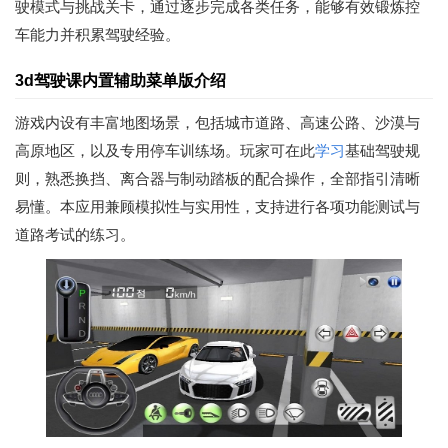
驶模式与挑战关卡，通过逐步完成各类任务，能够有效锻炼控
车能力并积累驾驶经验。
3d驾驶课内置辅助菜单版介绍
游戏内设有丰富地图场景，包括城市道路、高速公路、沙漠与
高原地区，以及专用停车训练场。玩家可在此
学习
基础驾驶规
则，熟悉换挡、离合器与制动踏板的配合操作，全部指引清晰
易懂。本应用兼顾模拟性与实用性，支持进行各项功能测试与
道路考试的练习。