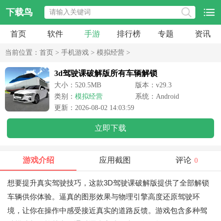
下载鸟
首页
软件
手游
排行榜
专题
资讯
当前位置：
首页
>
手机游戏
>
模拟经营
>
3d驾驶课破解版所有车辆解锁
大小：520.5MB
版本：v29.3
类别：
模拟经营
系统：Android
更新：2026-08-02 14:03:59
立即下载
游戏介绍
应用截图
评论
0
想要提升真实驾驶技巧，这款3D驾驶课破解版提供了全部解锁
车辆供你体验。逼真的图形效果与物理引擎高度还原驾驶环
境，让你在操作中感受接近真实的道路反馈。游戏包含多种驾