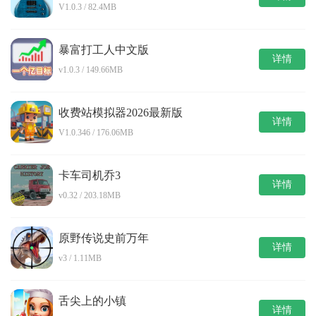
V1.0.3 / 82.4MB
暴富打工人中文版
详情
v1.0.3 / 149.66MB
收费站模拟器2026最新版
详情
V1.0.346 / 176.06MB
卡车司机乔3
详情
v0.32 / 203.18MB
原野传说史前万年
详情
v3 / 1.11MB
舌尖上的小镇
详情