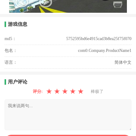
游戏信息
md5：
5752595bd6e4915cad3b8ea25f75f070
包名：
com0.Company.ProductName1
语言：
简体中文
用户评论
★
★
★
★
★
评分:
棒极了