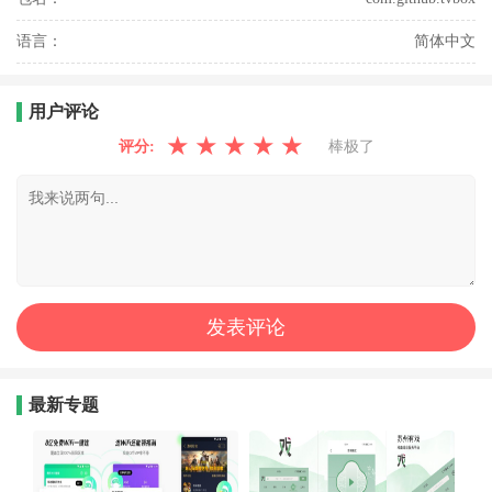
语言：
简体中文
用户评论
★
★
★
★
★
评分:
棒极了
最新专题