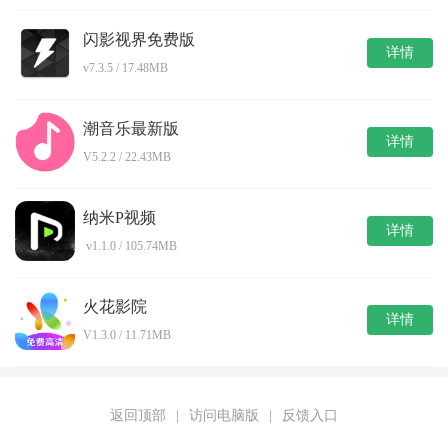
闪影视界免费版
详情
v7.3.5 / 17.48MB
潮音乐最新版
详情
V5.2.2 / 22.43MB
纳米P视频
详情
v1.1.0 / 105.74MB
火花影院
详情
V1.3.0 / 11.71MB
返回顶部
|
访问电脑版
|
反馈入口