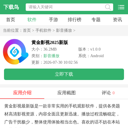
下载鸟
首页
软件
手游
排行榜
专题
资讯
当前位置：
首页
>
手机软件
>
影音播放
>
黄金影视2025新版
大小：36.2MB
版本：v1.0.0
类别：
影音播放
系统：Android
更新：2026-07-30 10:02:56
立即下载
应用介绍
应用截图
评论
0
黄金影视最新版是一款非常实用的手机观影软件，提供各类题
材高清影视资源，内容全面且更新迅速。播放过程流畅稳定，
广告干扰极少，整体使用体验相当出色。喜欢的话不妨在本站