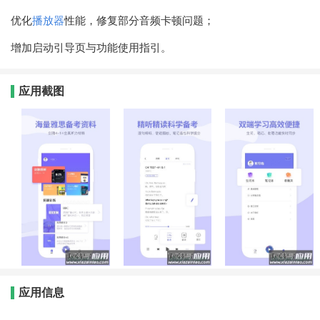
优化
播放器
性能，修复部分音频卡顿问题；
增加启动引导页与功能使用指引。
应用截图
应用信息