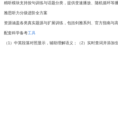
精听模块支持按句训练与话题分类，提供变速播放、随机循环等
雅思听力分级进阶全方案
资源涵盖各类真实题源与扩展训练，包括剑雅系列、官方指南与
配套科学备考
工具
（1）中英段落对照显示，辅助理解语义；（2）实时查词并添加