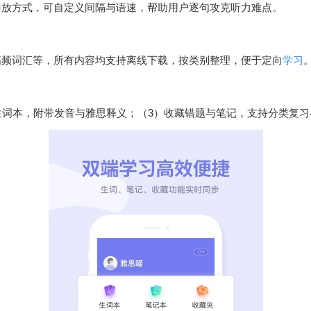
播放方式，可自定义间隔与语速，帮助用户逐句攻克听力难点。
高频词汇等，所有内容均支持离线下载，按类别整理，便于定向
学习
生词本，附带发音与雅思释义；（3）收藏错题与笔记，支持分类复