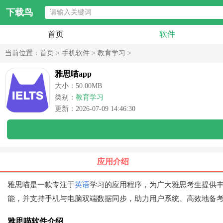
下载鸟
首页
软件
当前位置：
首页
>
手机软件
>
教育学习
>
雅思喵app
大小：50.00MB
类别：
教育学习
更新：2026-07-09 14:46:30
应用介绍
雅思喵是一款专注于
英语
学习的应用程序，为广大雅思考生提供
能，并支持手机与电脑双端数据同步，助力用户系统、高效地备
雅思喵软件介绍