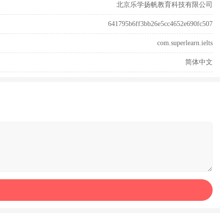
北京乐学扬帆教育科技有限公司
641795b6ff3bb26e5cc4652e690fc507
com.superlearn.ielts
简体中文