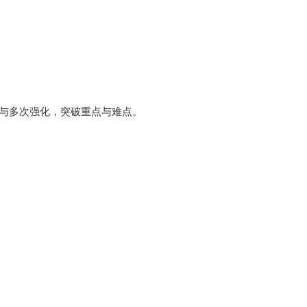
。
习与多次强化，突破重点与难点。