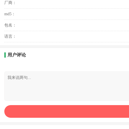
厂商：
md5：
包名：
语言：
用户评论