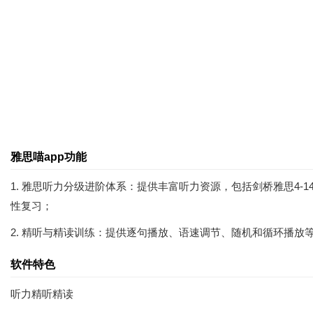
雅思喵app功能
1. 雅思听力分级进阶体系：提供丰富听力资源，包括剑桥雅思4-1
性复习；
2. 精听与精读训练：提供逐句播放、语速调节、随机和循环播
软件特色
听力精听精读