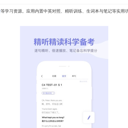
读
等学习资源。应用内置中英对照、精听训练、生词本与笔记等实用