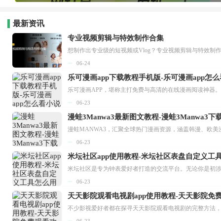
最新资讯
专业视频剪辑与特效制作合集
想制作出专业级的短视频或Vlog？专业视频剪辑与特效制
06-24
乐可漫画app下载教程手机版-乐可漫画app怎
06-23
漫蛙3Manwa3最新图文教程-漫蛙3Manwa3
漫蛙MANWA3，汇聚全球热门漫画资源，涵盖韩漫、欧美
06-23
米坛社区app使用教程-米坛社区表盘自定义工
06-23
天天影院观看电视剧app使用教程-天天影院免
06-23