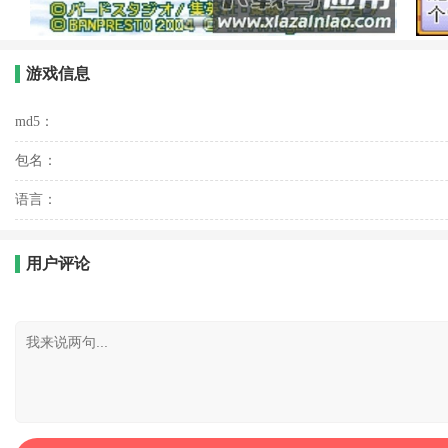
游戏信息
md5：
包名：
语言：
用户评论