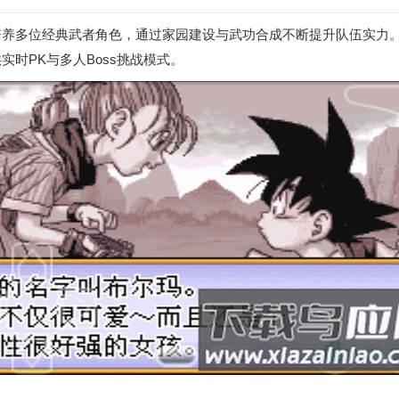
培养多位经典武者角色，通过家园建设与武功合成不断提升队伍实力
时PK与多人Boss挑战模式。