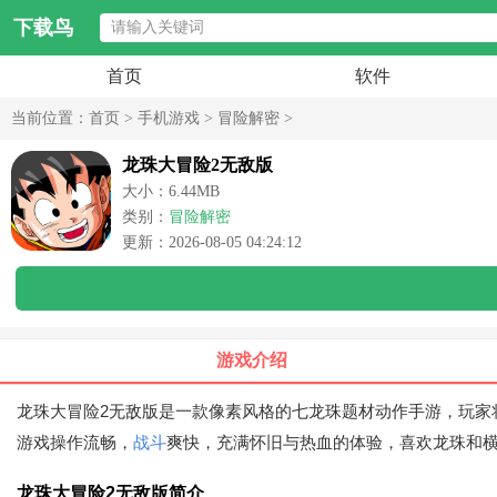
下载鸟
首页
软件
当前位置：
首页
>
手机游戏
>
冒险解密
>
龙珠大冒险2无敌版
大小：6.44MB
类别：
冒险解密
更新：2026-08-05 04:24:12
游戏介绍
龙珠大冒险2无敌版是一款像素风格的七龙珠题材动作手游，玩家
游戏操作流畅，
战斗
爽快，充满怀旧与热血的体验，喜欢龙珠和
龙珠大冒险2无敌版简介