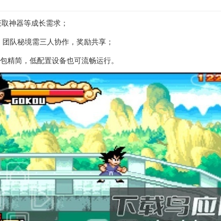
获取神器等成长需求；
次；团队秘境需三人协作，奖励共享；
装包精简，低配置设备也可流畅运行。