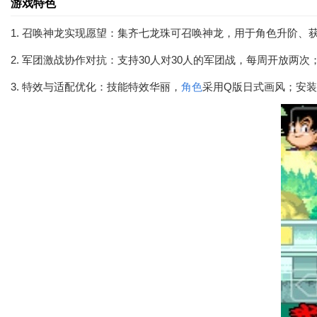
游戏特色
1. 召唤神龙实现愿望：集齐七龙珠可召唤神龙，用于角色升阶、
2. 军团激战协作对抗：支持30人对30人的军团战，每周开放两
3. 特效与适配优化：技能特效华丽，
角色
采用Q版日式画风；安