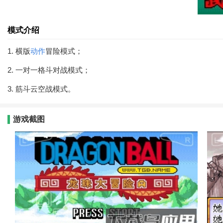
模式介绍
1. 横版
动作
冒险模式；
2. 一对一格斗对战模式；
3. 筋斗云空战模式。
游戏截图