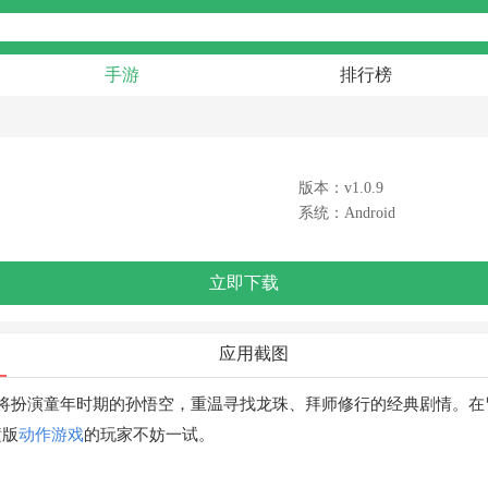
手游
排行榜
版本：v1.0.9
系统：Android
立即下载
应用截图
将扮演童年时期的孙悟空，重温寻找龙珠、拜师修行的经典剧情。在
横版
动作游戏
的玩家不妨一试。