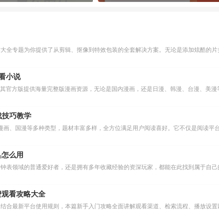
作大全专题为你提供了从剪辑、抠像到特效包装的全套解决方案。无论是添加炫酷的片头
么看小说
下载技巧教学
漫画、国漫等多种类型，题材丰富多样，全方位满足用户阅读喜好。它不仅是阅读平台
具怎么用
费观看攻略大全