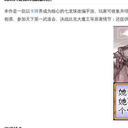
本作是一款以
卡牌
养成为核心的七龙珠改编手游。玩家可收集并
相遇、参加天下第一武道会、决战比克大魔王等原著情节；还提供实