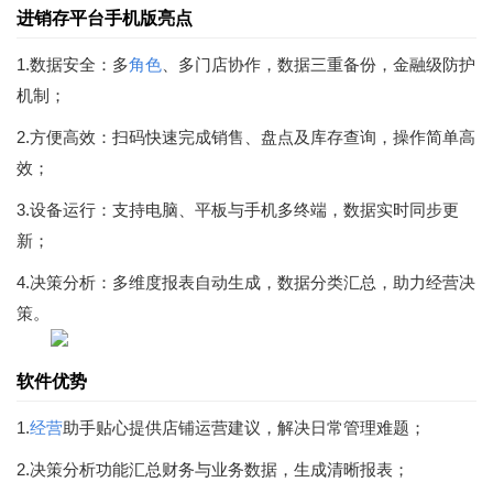
进销存平台手机版亮点
1.数据安全：多
角色
、多门店协作，数据三重备份，金融级防护
机制；
2.方便高效：扫码快速完成销售、盘点及库存查询，操作简单高
效；
3.设备运行：支持电脑、平板与手机多终端，数据实时同步更
新；
4.决策分析：多维度报表自动生成，数据分类汇总，助力经营决
策。
软件优势
1.
经营
助手贴心提供店铺运营建议，解决日常管理难题；
2.决策分析功能汇总财务与业务数据，生成清晰报表；