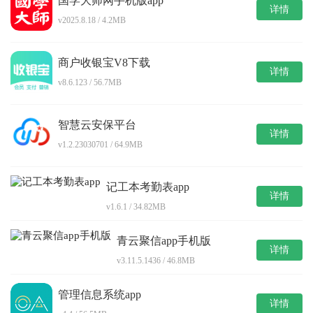
国学大师网手机版app
详情
v2025.8.18 / 4.2MB
商户收银宝V8下载
详情
v8.6.123 / 56.7MB
智慧云安保平台
详情
v1.2.23030701 / 64.9MB
记工本考勤表app
详情
v1.6.1 / 34.82MB
青云聚信app手机版
详情
v3.11.5.1436 / 46.8MB
管理信息系统app
详情