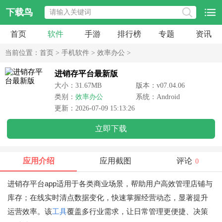
下载鸟
首页
软件
手游
排行榜
专题
资讯
当前位置：
首页
>
手机软件
>
效率办公
>
进销存平台最新版
大小：31.67MB
版本：v07.04.06
类别：
效率办公
系统：Android
更新：2026-07-09 15:13:26
立即下载
应用介绍
应用截图
评论
0
进销存平台app适用于各类商业场景，帮助用户高效管理店铺与
库存；在线实时清点数据变化，快速掌握经营动态，显著提升
运营效率。该
工具
覆盖多行业需求，让日常管理更便捷、决策