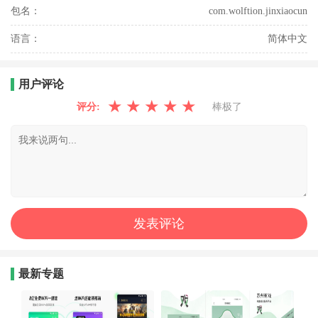
包名：
com.wolftion.jinxiaocun
语言：
简体中文
用户评论
★
★
★
★
★
评分:
棒极了
最新专题