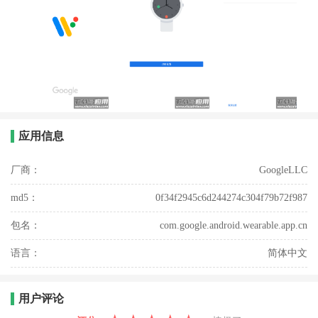
应用信息
厂商：
GoogleLLC
md5：
0f34f2945c6d244274c304f79b72f987
包名：
com.google.android.wearable.app.cn
语言：
简体中文
用户评论