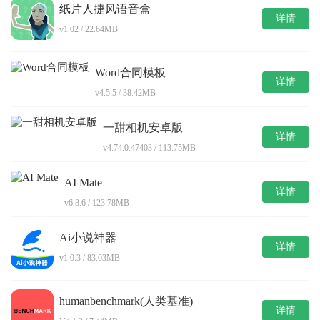
纸片人捷风语音盒
详情
v1.02 / 22.64MB
Word合同模板
详情
v4.5.5 / 38.42MB
一甜相机安卓版
详情
v4.74.0.47403 / 113.75MB
AI Mate
详情
v6.8.6 / 123.78MB
Ai小说神器
详情
v1.0.3 / 83.03MB
humanbenchmark(人类基准)
详情