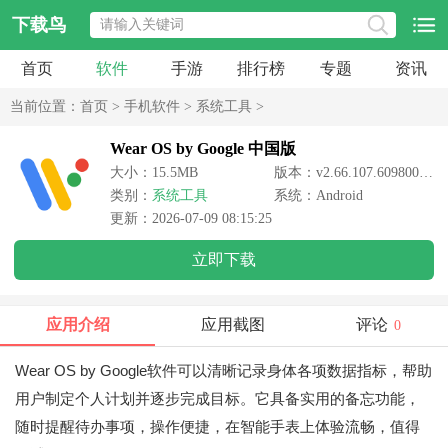
下载鸟
首页
软件
手游
排行榜
专题
资讯
当前位置：
首页
>
手机软件
>
系统工具
>
Wear OS by Google 中国版
大小：15.5MB
版本：v2.66.107.609800246.le
类别：
系统工具
系统：Android
更新：2026-07-09 08:15:25
立即下载
应用介绍
应用截图
评论
0
Wear OS by Google软件可以清晰记录身体各项数据指标，帮助
用户制定个人计划并逐步完成目标。它具备实用的备忘功能，
随时提醒待办事项，操作便捷，在智能手表上体验流畅，值得