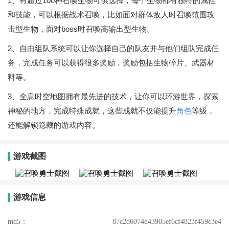
1、有超过100种召唤生物可供选择，每个生物都有独特的属性
和技能，可以根据战术召唤，比如面对群体敌人时召唤范围攻
击型生物，面对boss时召唤高输出型生物。
2、自由组队系统可以让你选择自己的队友并与他们组队完成任
务，完成任务可以获得很多奖励，奖励包括生物碎片、武器材
料等。
3、全息时空地图拥有最先进的技术，让你可以环游世界，探索
神秘的地方，完成特殊成就，这些成就不仅能提升
角色
等级，
还能解锁隐藏的游戏内容。
游戏截图
游戏信息
md5：
87c2d6074d43905ef6cf4823f459c3e4