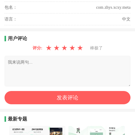
包名：
com.zhys.xcxy.meta
语言：
中文
用户评论
★
★
★
★
★
评分:
棒极了
最新专题