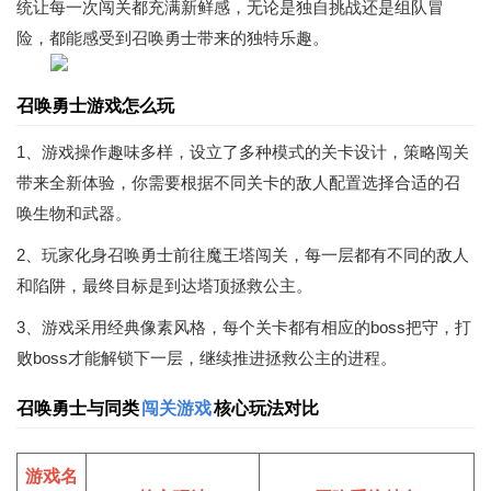
统让每一次闯关都充满新鲜感，无论是独自挑战还是组队冒
险，都能感受到召唤勇士带来的独特乐趣。
召唤勇士游戏怎么玩
1、游戏操作趣味多样，设立了多种模式的关卡设计，策略闯关
带来全新体验，你需要根据不同关卡的敌人配置选择合适的召
唤生物和武器。
2、玩家化身召唤勇士前往魔王塔闯关，每一层都有不同的敌人
和陷阱，最终目标是到达塔顶拯救公主。
3、游戏采用经典像素风格，每个关卡都有相应的boss把守，打
败boss才能解锁下一层，继续推进拯救公主的进程。
召唤勇士与同类
闯关游戏
核心玩法对比
游戏名