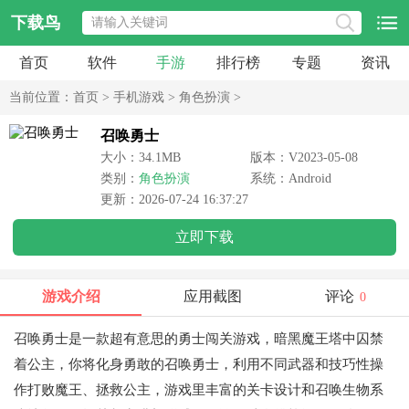
下载鸟
首页
软件
手游
排行榜
专题
资讯
当前位置：
首页
>
手机游戏
>
角色扮演
>
召唤勇士
大小：34.1MB
版本：V2023-05-08
类别：
角色扮演
系统：Android
更新：2026-07-24 16:37:27
立即下载
游戏介绍
应用截图
评论
0
召唤勇士是一款超有意思的勇士闯关游戏，暗黑魔王塔中囚禁
着公主，你将化身勇敢的召唤勇士，利用不同武器和技巧性操
作打败魔王、拯救公主，游戏里丰富的关卡设计和召唤生物系