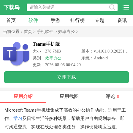
下载鸟
首页
软件
手游
排行榜
专题
资讯
当前位置：
首页
>
手机软件
>
效率办公
>
Teams手机版
大小：378.7MB
版本：v14161.0.0.2025134102
类别：
效率办公
系统：Android
更新：2026-08-06 00:04:29
立即下载
应用介绍
应用截图
评论
0
Microsoft Teams手机版集成了高效的办公协作功能，适用于工
作、
学习
及日常生活等多种场景，帮助用户自由规划事务、即
时沟通交流，实现在线处理各类任务，操作便捷响应迅速。