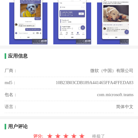
应用信息
厂商：
微软（中国）有限公司
md5：
10B23B03CDB189A441465FFA4FFEDA83
包名：
com.microsoft.teams
语言：
简体中文
用户评论
★
★
★
★
★
评分:
棒极了