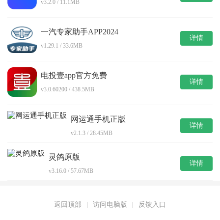
v3.2.0 / 11.1MB
一汽专家助手APP2024
详情
v1.29.1 / 33.6MB
电投壹app官方免费
详情
v3.0.60200 / 438.5MB
网运通手机正版
详情
v2.1.3 / 28.45MB
灵鸽原版
详情
v3.16.0 / 57.67MB
返回顶部
|
访问电脑版
|
反馈入口