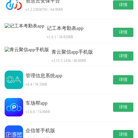
智慧云安保平台
详情
v1.2.23030701 / 64.9MB
记工本考勤表app
详情
v1.6.1 / 34.82MB
青云聚信app手机版
详情
v3.11.5.1436 / 46.8MB
管理信息系统app
详情
v4.4 / 56.5MB
车场帮app
详情
v3.6.0 / 74.8MB
企信签手机版
详情