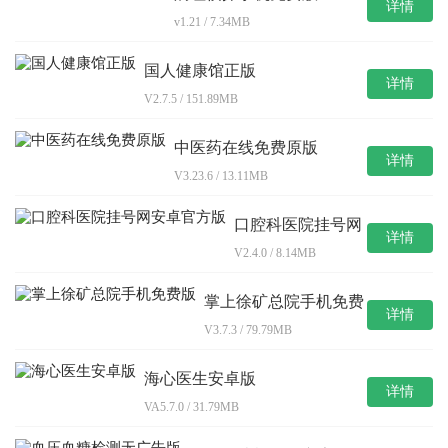
详情
v1.21 / 7.34MB
国人健康馆正版
详情
V2.7.5 / 151.89MB
中医药在线免费原版
详情
V3.23.6 / 13.11MB
口腔科医院挂号网
详情
安卓官方版
V2.4.0 / 8.14MB
掌上徐矿总院手机免费
详情
版
V3.7.3 / 79.79MB
海心医生安卓版
详情
VA5.7.0 / 31.79MB