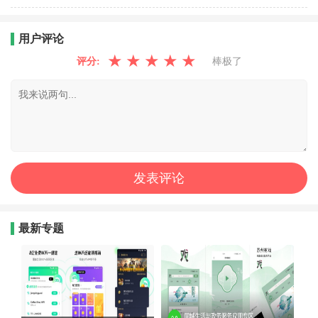
用户评论
★
★
★
★
★
评分:
棒极了
最新专题