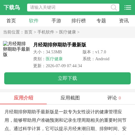
下载鸟
首页
软件
手游
排行榜
专题
资讯
当前位置：
首页
>
手机软件
>
医疗健康
>
月经期排卵期助手最新版
大小：34.53MB
版本：v1.7.0
类别：
医疗健康
系统：Android
更新：2026-07-09 07:44:34
立即下载
应用介绍
应用截图
评论
0
月经期排卵期助手最新版是一款专为女性设计的健康管理应
用，能够帮助用户准确预测和记录生理周期相关的重要时间节
点。通过科学计算，它可以提示月经来潮日期、排卵时间、安