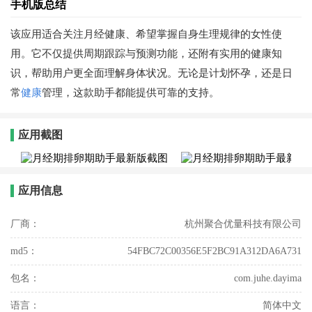
手机版总结
该应用适合关注月经健康、希望掌握自身生理规律的女性使
用。它不仅提供周期跟踪与预测功能，还附有实用的健康知
识，帮助用户更全面理解身体状况。无论是计划怀孕，还是日
常
健康
管理，这款助手都能提供可靠的支持。
应用截图
应用信息
厂商：
杭州聚合优量科技有限公司
md5：
54FBC72C00356E5F2BC91A312DA6A731
包名：
com.juhe.dayima
语言：
简体中文