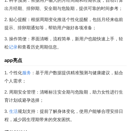
1. 科学预测：依据用户输入的月经周期和经期长度，自动计算
出月经期、排卵期、安全期与危险期，提供可靠的时间参考；
2. 贴心提醒：根据周期变化推送个性化提醒，包括月经来临前
提示、排卵期通知等，帮助用户做好各项准备；
3. 操作简便：界面清晰，流程简单，新用户也能快速上手，轻
松
记录
和查看历史周期信息。
app亮点
1. 个性化
服务
：基于用户数据提供精准预测与健康建议，贴合
个人需求；
2. 周期安全管理：清晰标注安全期与危险期，助力女性进行生
育计划或避孕选择；
3.
生活
规划支持：提前了解身体变化，使用户能够合理安排日
程，减少因生理期带来的突发困扰。