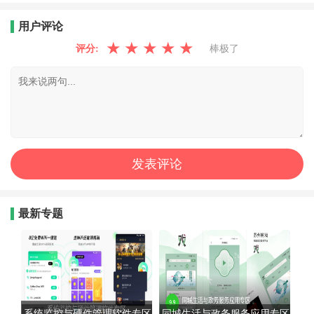
用户评论
★
★
★
★
★
评分:
棒极了
最新专题
系统监控与硬件管理软件专区
同城生活与政务服务应用专区