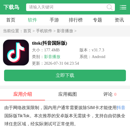
下载鸟
首页
软件
手游
排行榜
专题
资讯
当前位置：
首页
>
手机软件
>
影音播放
>
titok(抖音国际版)
大小：177.4MB
版本：v31.7.3
类别：
影音播放
系统：Android
更新：2026-07-31 04:23:54
立即下载
应用介绍
应用截图
评论
0
由于网络政策限制，国内用户通常需要拔除SIM卡才能使用
抖音
国际版TikTok。本次推荐的安卓版本无需拔卡，支持自由切换全
球任意区域，经实际测试可正常使用。