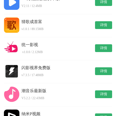
详情
V2.11 / 12.4MB
猜歌成首富
详情
v1.0.1 / 89.15MB
统一影视
详情
v1.0.0 / 2.12MB
闪影视界免费版
详情
v7.3.5 / 17.48MB
潮音乐最新版
详情
V5.2.2 / 22.43MB
纳米P视频