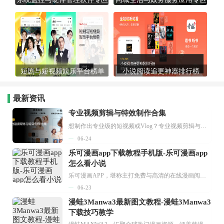
短剧与短视频娱乐平台榜单
小说阅读追更神器排行榜
最新资讯
专业视频剪辑与特效制作合集
想制作出专业级的短视频或Vlog？专业视频剪辑与特效制作大全专题为你提供了从剪辑、抠像到特效包装的全套解决方案。无论是添加炫酷的片头、进行精准的视频抠图，还是制...
06-24
乐可漫画app下载教程手机版-乐可漫画app
怎么看小说
乐可漫画APP，堪称主打免费与高清的在线漫画阅读神器。其官方版提供海量完整版漫画资源，无论是国内漫画，还是日漫、韩漫、台漫、美漫等国外漫画，应有尽有，随时供你阅读。只需轻点一下，便能直接进入阅读界面。不仅如此，乐可漫画最新版本更新速度极快，在这里，你总能抢先看到全网一手漫画章节内容！...
06-23
漫蛙3Manwa3最新图文教程-漫蛙3Manwa3
下载技巧教学