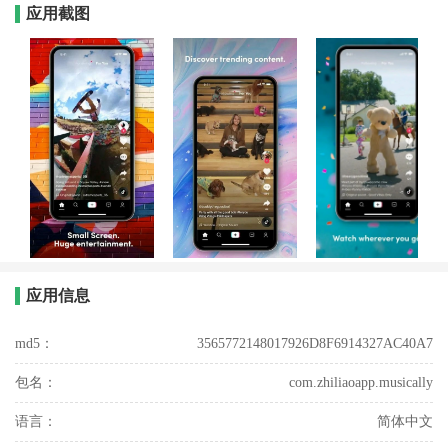
应用截图
应用信息
md5：
3565772148017926D8F6914327AC40A7
包名：
com.zhiliaoapp.musically
语言：
简体中文