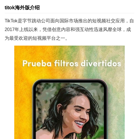
titok海外版介绍
TikTok是字节跳动公司面向国际市场推出的短视频社交应用，自
2017年上线以来，凭借创意内容和强互动性迅速风靡全球，成
为最受欢迎的短视频平台之一。