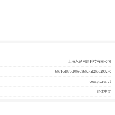
上海永楚网络科技有限公司
b6716d878cf069b9b6d7af26b3293270
com.pic.rec.v1
简体中文