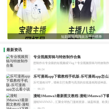
短剧与短视频娱乐平台榜单
最新资讯
专业视频剪辑与特效制作合集
想制作出专业级的短视频或Vlog？专业视频剪辑与特效制
06-24
乐可漫画app下载教程手机版-乐可漫画app怎
06-23
漫蛙3Manwa3最新图文教程-漫蛙3Manwa3
漫蛙MANWA3，汇聚全球热门漫画资源，涵盖韩漫、欧美
06-23