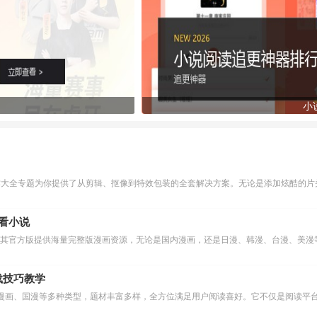
小
作大全专题为你提供了从剪辑、抠像到特效包装的全套解决方案。无论是添加炫酷的片头
么看小说
下载技巧教学
漫画、国漫等多种类型，题材丰富多样，全方位满足用户阅读喜好。它不仅是阅读平台