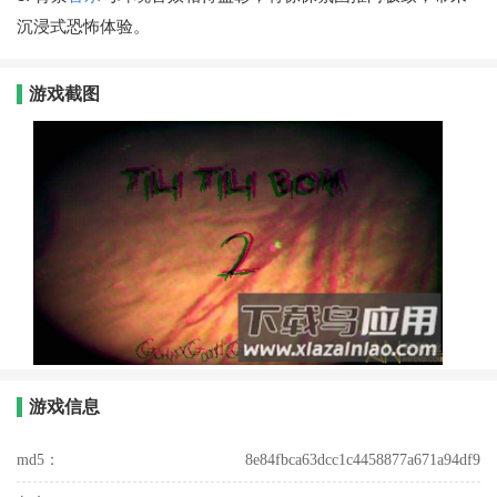
沉浸式恐怖体验。
游戏截图
游戏信息
md5：
8e84fbca63dcc1c4458877a671a94df9