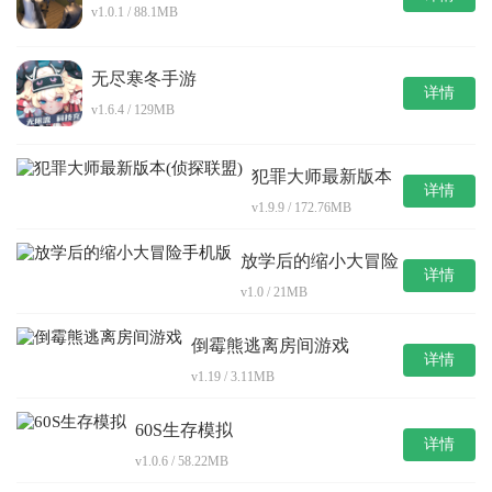
v1.0.1 / 88.1MB
无尽寒冬手游
详情
v1.6.4 / 129MB
犯罪大师最新版本
详情
(侦探联盟)
v1.9.9 / 172.76MB
放学后的缩小大冒险
详情
手机版
v1.0 / 21MB
倒霉熊逃离房间游戏
详情
v1.19 / 3.11MB
60S生存模拟
详情
v1.0.6 / 58.22MB