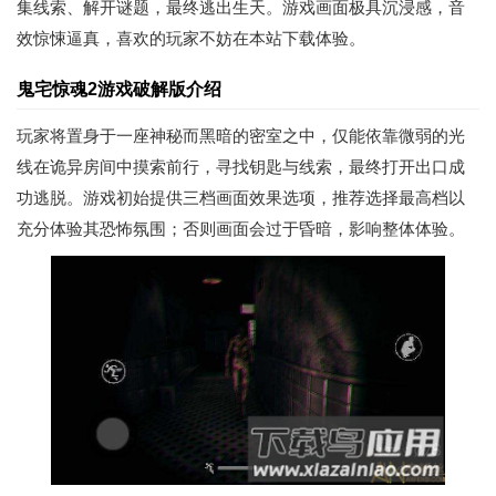
集线索、解开谜题，最终逃出生天。游戏画面极具沉浸感，音
效惊悚逼真，喜欢的玩家不妨在本站下载体验。
鬼宅惊魂2游戏破解版介绍
玩家将置身于一座神秘而黑暗的密室之中，仅能依靠微弱的光
线在诡异房间中摸索前行，寻找钥匙与线索，最终打开出口成
功逃脱。游戏初始提供三档画面效果选项，推荐选择最高档以
充分体验其恐怖氛围；否则画面会过于昏暗，影响整体体验。