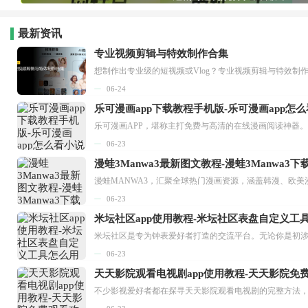
最新资讯
专业视频剪辑与特效制作合集
想制作出专业级的短视频或Vlog？专业视频剪辑与特效制
06-24
乐可漫画app下载教程手机版-乐可漫画app怎
06-23
漫蛙3Manwa3最新图文教程-漫蛙3Manwa3
漫蛙MANWA3，汇聚全球热门漫画资源，涵盖韩漫、欧美
06-23
米坛社区app使用教程-米坛社区表盘自定义工
06-23
天天影院观看电视剧app使用教程-天天影院免