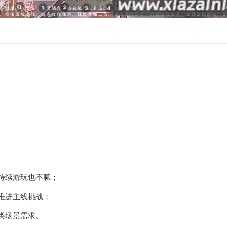
持续游玩也不腻；
推进主线挑战；
类场景需求。