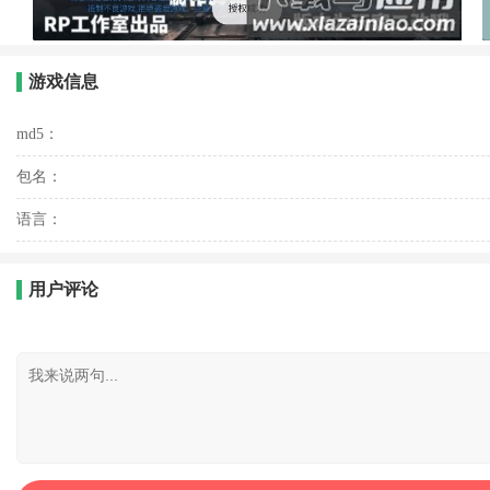
游戏信息
md5：
包名：
语言：
用户评论