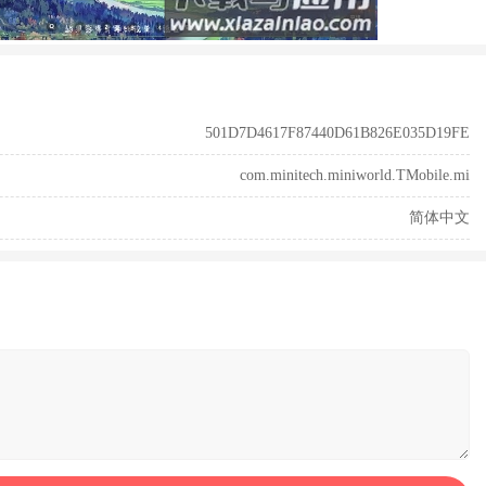
501D7D4617F87440D61B826E035D19FE
com.minitech.miniworld.TMobile.mi
简体中文