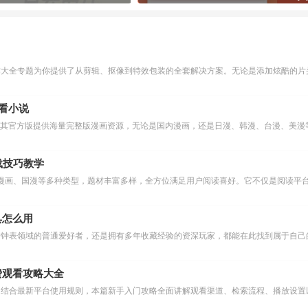
作大全专题为你提供了从剪辑、抠像到特效包装的全套解决方案。无论是添加炫酷的片头
么看小说
下载技巧教学
漫画、国漫等多种类型，题材丰富多样，全方位满足用户阅读喜好。它不仅是阅读平台
具怎么用
费观看攻略大全