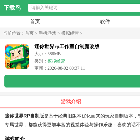
下载鸟
首页
软件
当前位置：
首页
>
手机游戏
>
模拟经营
>
迷你世界rp工作室自制魔改版
大小：388MB
类别：
模拟经营
更新：2026-08-02 00:37:11
游戏介绍
迷你世界RP自制版
是基于经典旧版本优化而来的玩家自制版本，
专属世界，都能获得更加丰富的视觉体验与操作乐趣；喜欢的话
游戏简介