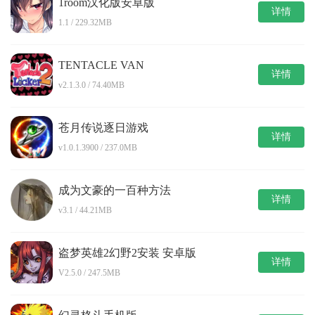
1room汉化版安卓版
详情
1.1 / 229.32MB
TENTACLE VAN
详情
v2.1.3.0 / 74.40MB
苍月传说逐日游戏
详情
v1.0.1.3900 / 237.0MB
成为文豪的一百种方法
详情
v3.1 / 44.21MB
盗梦英雄2幻野2安装 安卓版
详情
V2.5.0 / 247.5MB