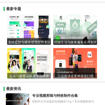
最新专题
系统监控与硬件管理软件专区
同城生活与政务服务应用专区
短剧与短视频娱乐平台榜单
小说阅读追更神器排行榜
最新资讯
专业视频剪辑与特效制作合集
想制作出专业级的短视频或Vlog？专业视频剪辑与特效制作大全专题为你提供了从剪辑、抠像到特效包装的全套解决方案。无论是添加炫酷的片头、进行精准的视频抠图，还是制...