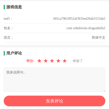
游戏信息
md5：
601ca7961f052af3616ed26ab3153ab2
包名：
com.rebeltwins.dragonhills2
语言：
简体中文
用户评论
★
★
★
★
★
评分:
棒极了