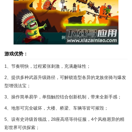
游戏优势：
1、节奏明快，过程紧张刺激，充满趣味性；
2、提供多种武器升级路径，可解锁造型各异的龙族坐骑与爆发
型增强法宝；
3、操作简单易学，单指触控结合创新机制，带来全新手感；
4、地形可完全破坏，大楼、桥梁、车辆等皆可摧毁；
5、设有史诗级首领战，28座高塔等待征服，4个风格迥异的精
彩世界可供探索；