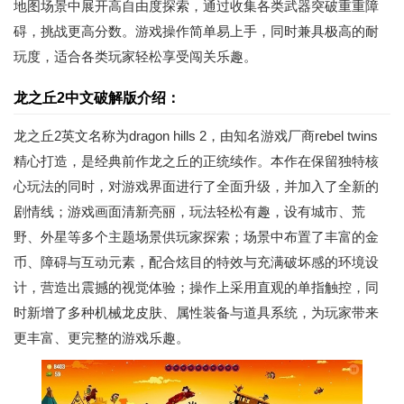
地图场景中展开高自由度探索，通过收集各类武器突破重重障
碍，挑战更高分数。游戏操作简单易上手，同时兼具极高的耐
玩度，适合各类玩家轻松享受闯关乐趣。
龙之丘2中文破解版介绍：
龙之丘2英文名称为dragon hills 2，由知名游戏厂商rebel twins
精心打造，是经典前作龙之丘的正统续作。本作在保留独特核
心玩法的同时，对游戏界面进行了全面升级，并加入了全新的
剧情线；游戏画面清新亮丽，玩法轻松有趣，设有城市、荒
野、外星等多个主题场景供玩家探索；场景中布置了丰富的金
币、障碍与互动元素，配合炫目的特效与充满破坏感的环境设
计，营造出震撼的视觉体验；操作上采用直观的单指触控，同
时新增了多种机械龙皮肤、属性装备与道具系统，为玩家带来
更丰富、更完整的游戏乐趣。