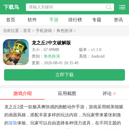
下载鸟
首页
软件
手游
排行榜
专题
资讯
当前位置：
首页
>
手机游戏
>
角色扮演
>
龙之丘2中文破解版
大小：67.09MB
版本：v1.1.0
类别：
角色扮演
系统：Android
更新：2026-08-01 20:35:49
立即下载
游戏介绍
应用截图
评论
0
龙之丘2是一款极具爽快感的跑酷动作手游，游戏采用精美细腻
的画面风格，搭配丰富多样的玩法内容，为玩家带来紧张刺激
的
冒险
体验。玩家可以自由选择各种强力道具，在不同主题的