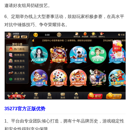
邀请好友组局切磋技艺。
6、定期举办线上大型赛事活动，鼓励玩家积极参赛，在高水平
对抗中锤炼技巧、争夺荣耀排名。
35273官方正版优势
1、平台由专业团队倾心打造，拥有十年品牌历史，游戏稳定性
和安全性得到充分保障。