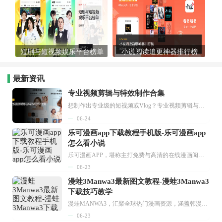
短剧与短视频娱乐平台榜单
小说阅读追更神器排行榜
最新资讯
专业视频剪辑与特效制作合集
想制作出专业级的短视频或Vlog？专业视频剪辑与特效制作大全专题为你提供了从剪辑、抠像到特效包装的全套解决方案。无论是添加炫酷的片头、进行精准的视频抠图，还是制...
06-24
乐可漫画app下载教程手机版-乐可漫画app
怎么看小说
乐可漫画APP，堪称主打免费与高清的在线漫画阅读神器。其官方版提供海量完整版漫画资源，无论是国内漫画，还是日漫、韩漫、台漫、美漫等国外漫画，应有尽有，随时供你阅读。只需轻点一下，便能直接进入阅读界面。不仅如此，乐可漫画最新版本更新速度极快，在这里，你总能抢先看到全网一手漫画章节内容！...
06-23
漫蛙3Manwa3最新图文教程-漫蛙3Manwa3
下载技巧教学
漫蛙MANWA3，汇聚全球热门漫画资源，涵盖韩漫、欧美漫画、国漫等多种类型，题材丰富多样，全方位满足用户阅读喜好。它不仅是阅读平台，更是创作平台，为广大用户打造零门槛创作环境。...
06-23