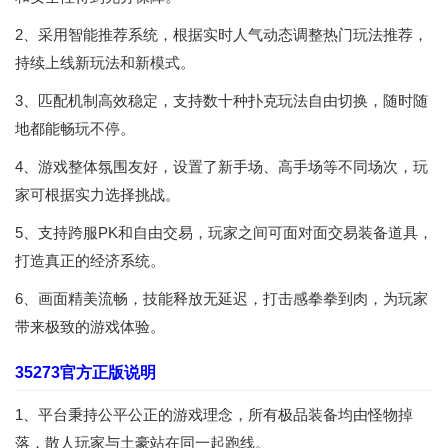
2、采用智能推荐系统，根据实时人气动态调整热门玩法推荐，
持续上线新玩法和新模式。
3、匹配机制高效稳定，支持数十种扑克玩法自由切换，随时随
地都能畅玩不停。
4、游戏整体氛围友好，设置了新手场、高手场等不同场次，玩
家可根据实力选择挑战。
5、支持跨服PK和自由交易，玩家之间可面对面交易装备道具，
打造真正的经济系统。
6、画面精美流畅，技能释放无延迟，打击感拳拳到肉，为玩家
带来极致的游戏体验。
35273官方正版说明
1、平台秉持公平公正的游戏理念，所有极品装备均由怪物掉
落，散人玩家与土豪站在同一起跑线。