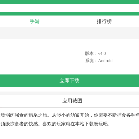
手游
排行榜
版本：v4.0
系统：Android
立即下载
应用截图
一场弱肉强食的猎杀之旅。从渺小的幼鲨开始，你需要不断捕食各种
验顶级掠食者的快感。喜欢的玩家就在本站下载畅玩吧。