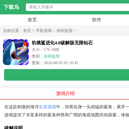
下载鸟
首页
软件
当前位置：
首页
>
手机游戏
>
休闲益智
>
饥饿鲨进化4.0破解版无限钻石
大小：176.1MB
类别：
休闲益智
更新：2026-08-05 01:10:41
游戏介绍
在这款刺激的海洋
生存游戏
中，你将化身一头凶猛的鲨鱼，展开
游戏提供了丰富多样的鲨鱼种类和广阔的海底地图供你探索，体
破解说明