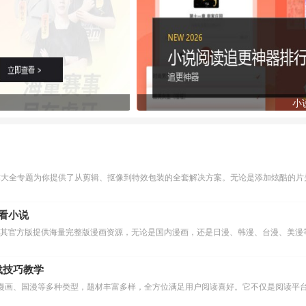
小
作大全专题为你提供了从剪辑、抠像到特效包装的全套解决方案。无论是添加炫酷的片头
么看小说
下载技巧教学
漫画、国漫等多种类型，题材丰富多样，全方位满足用户阅读喜好。它不仅是阅读平台