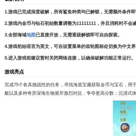
1.游戏已完成深度破解，所有鲨鱼种类均已解锁，无需额外条件
2.游戏内金币与钻石初始数量调整为11111111，并且消耗时不
3.全部海域
地图
已直接开放，无需逐级解锁即可自由探索。
4.游戏初始语言为英文，可在设置菜单的齿轮图标处切换为中文
5.进入游戏前建议暂时关闭网络连接，以确保破解功能正常运行。
游戏亮点
完成75个各具挑战性的任务，寻找海底宝藏获取金币与宝石，用
艇以及多种奇异深海生物展开激烈对抗，争夺更高分数；沉浸式体