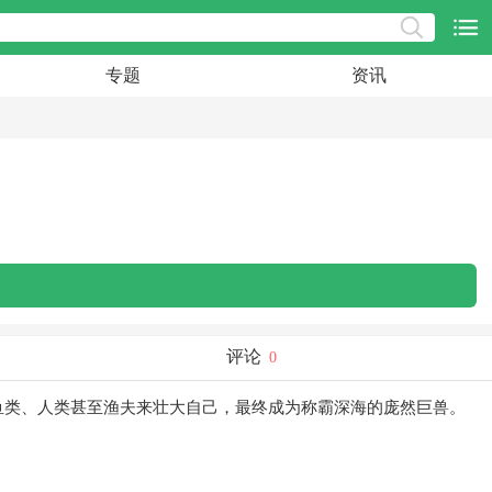
专题
资讯
评论
0
鱼类、人类甚至渔夫来壮大自己，最终成为称霸深海的庞然巨兽。