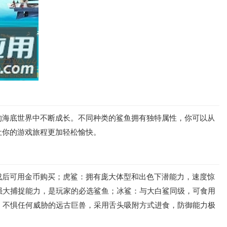
的海底世界中不断成长。不同种类的鲨鱼拥有独特属性，你可以从
让你的游戏旅程更加轻松愉快。
成后可用金币购买；虎鲨：拥有庞大体型和出色下潜能力，速度惊
强大捕捉能力，是玩家的必选鲨鱼；冰鲨：与大白鲨同级，可食用
：不惧任何威胁的远古巨兽，采用舌头吸附方式进食，防御能力极