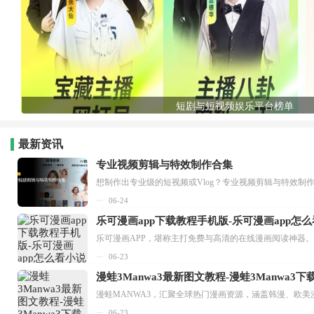
短剧与短视频娱乐平台榜单
最新资讯
专业视频剪辑与特效制作合集
想制作出专业级的短视频或Vlog？专业视频剪辑与特效制
06-24
乐可漫画app下载教程手机版-乐可漫画app怎
06-23
漫蛙3Manwa3最新图文教程-漫蛙3Manwa3
漫蛙MANWA3，汇聚全球热门漫画资源，涵盖韩漫、欧美
06-23