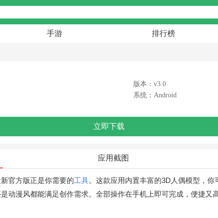
手游
排行榜
版本：v3.0
系统：Android
立即下载
应用截图
最新官方版正是你需要的
工具
。这款应用内置丰富的3D人偶模型，你
还是动漫风都能满足创作需求。全部操作在手机上即可完成，便捷又