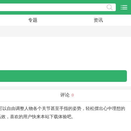
专题
资讯
评论
0
可以自由调整人物各个关节甚至手指的姿势，轻松摆出心中理想的
高效，喜欢的用户快来本站下载体验吧。