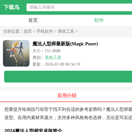
下载鸟
首页
软件
当前位置：
首页
>
手机软件
>
系统工具
>
魔法人型师最新版(Magic Poser)
大小：151.4MB
类别：
系统工具
更新：2026-07-09 06:56:19
应用介绍
想要提升绘画技巧却苦于找不到合适的参考姿势吗？魔法人型师
造型。应用内素材库庞大，支持多种风格角色选择，无论是写实
2024魔法人型师安卓版简介