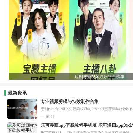
短剧与短视频娱乐平台榜单
最新资讯
专业视频剪辑与特效制作合集
想制作出专业级的短视频或Vlog？专业视频剪辑与特效制
06-24
乐可漫画app下载教程手机版-乐可漫画app怎