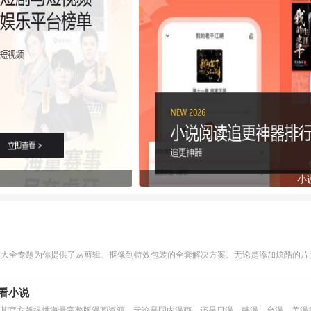
小
作大全专题为你提供了从剪辑、抠像到特效包装的全套解决方案。无论是添加炫酷的片头
么看小说