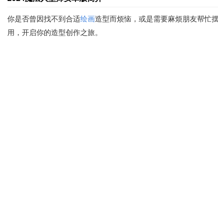
你是否曾因找不到合适
绘画
造型而烦恼，或是需要麻烦朋友帮忙
用，开启你的造型创作之旅。