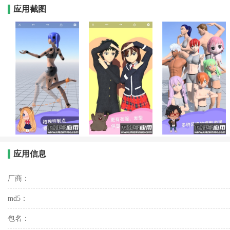
应用截图
应用信息
厂商：
md5：
包名：