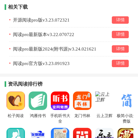
相关下载
开源阅读pro版v3.23.072321
详情
阅读pro最新版本v3.22.070722
详情
阅读pro最新版2024(附书源)v3.24.021621
详情
阅读pro官方版v3.23.091923
详情
资讯阅读排行榜
松子阅读
鸿雁传书
手机听书大
龙门书林
云上卫辉
极简小说免
全
费版