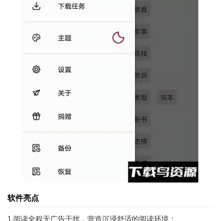
软件亮点
1.阅读全程无广告干扰，营造沉浸舒适的阅读环境；