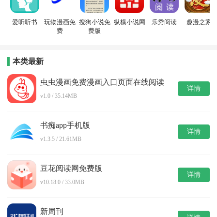
爱听听书
玩物漫画免
搜狗小说免
纵横小说网
乐秀阅读
趣漫之家
费
费版
本类最新
虫虫漫画免费漫画入口页面在线阅读
详情
v1.0 / 35.14MB
书痴app手机版
详情
v1.3.5 / 21.61MB
豆花阅读网免费版
详情
v10.18.0 / 33.0MB
新周刊