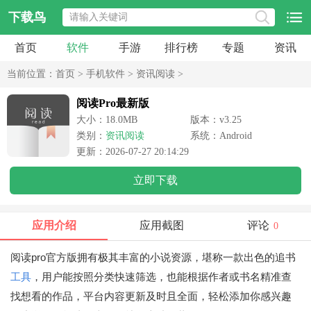
下载鸟
首页
软件
手游
排行榜
专题
资讯
当前位置：
首页
>
手机软件
>
资讯阅读
>
阅读Pro最新版
大小：18.0MB
版本：v3.25
类别：
资讯阅读
系统：Android
更新：2026-07-27 20:14:29
立即下载
应用介绍
应用截图
评论
0
阅读pro官方版拥有极其丰富的小说资源，堪称一款出色的追书
工具
，用户能按照分类快速筛选，也能根据作者或书名精准查
找想看的作品，平台内容更新及时且全面，轻松添加你感兴趣