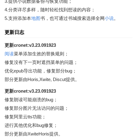
3.提供小说数据备份与恢复功能；
4.分类详尽多样，随时轻松找到想读的内容；
5.支持添加本
地图
书，也可通过书城搜索选择全网
小说
。
更新日志
更新cronet:v3.23.091923
阅读
菜单添加生效的替换规则；
修复没有下一页时遮挡菜单的问题；
优化epub导出功能，修复部分bug；
部分更新由Horis,Xwite, Discut提供。
更新cronet:v3.23.091923
修复朗读可能崩溃的bug；
修复部分图片无法访问的问题；
修复阿里云tts功能；
进行其他优化和bug修复；
部分更新由XwiteHoris提供。