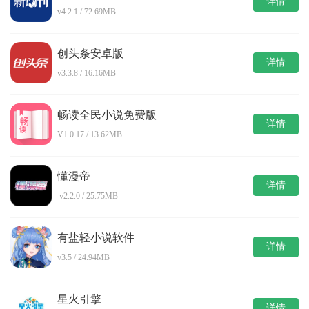
详情
v4.2.1 / 72.69MB
创头条安卓版
详情
v3.3.8 / 16.16MB
畅读全民小说免费版
详情
V1.0.17 / 13.62MB
懂漫帝
详情
v2.2.0 / 25.75MB
有盐轻小说软件
详情
v3.5 / 24.94MB
星火引擎
详情