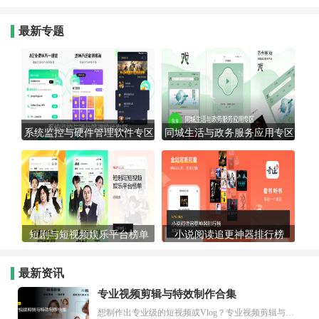
最新专题
系统监控与硬件管理软件专区
同城生活与政务服务应用专区
短剧与短视频娱乐平台榜单
小说阅读追更神器排行榜
最新资讯
专业视频剪辑与特效制作合集
想制作出专业级的短视频或Vlog？专业视频剪辑与特效制作大全专题为你提供了从剪辑、抠像到特效包装的全套解决方案。无论是添加炫酷的片头、进行精准的视频抠图，还是制...