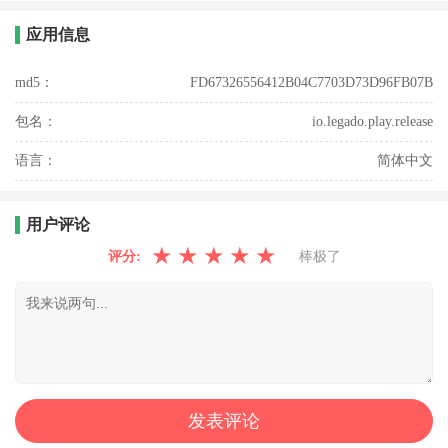
应用信息
md5：
FD67326556412B04C7703D73D96FB07B
包名：
io.legado.play.release
语言：
简体中文
用户评论
★
★
★
★
★
评分:
棒极了