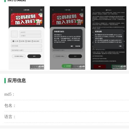
应用信息
md5：
包名：
语言：