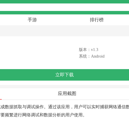
手游
排行榜
版本：v1.3
系统：Android
立即下载
应用截图
完成数据抓取与调试操作。通过该应用，用户可以实时捕获网络通信
需要频繁进行网络调试和数据分析的用户使用。