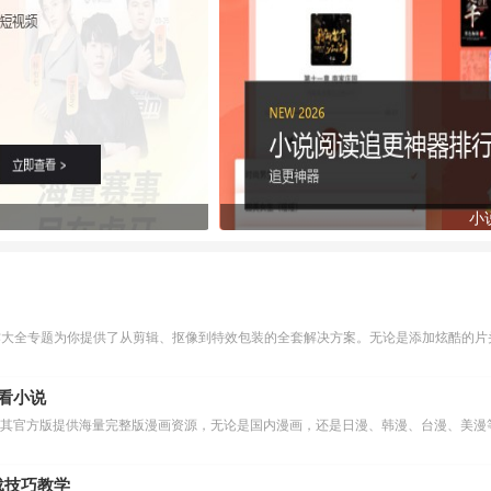
小
作大全专题为你提供了从剪辑、抠像到特效包装的全套解决方案。无论是添加炫酷的片头
么看小说
下载技巧教学