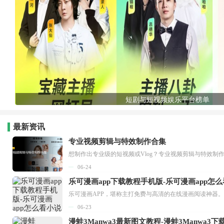
短剧与短视频娱乐平台榜单
最新资讯
专业视频剪辑与特效制作合集
想制作出专业级的短视频或Vlog？专业视频剪辑与特效制
06-24
乐可漫画app下载教程手机版-乐可漫画app怎
06-23
漫蛙3Manwa3最新图文教程-漫蛙3Manwa3