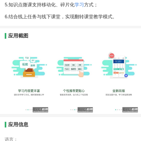
5.知识点微课支持移动化、碎片化
学习
方式；
6.结合线上任务与线下课堂，实现翻转课堂教学模式。
应用截图
应用信息
语言：