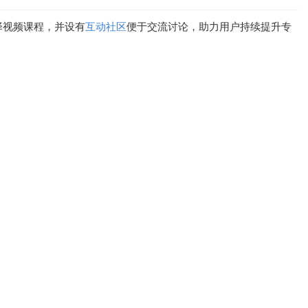
择视频课程，并设有
互动
社区
便于交流讨论，助力用户持续提升专