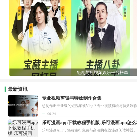
短剧与短视频娱乐平台榜单
最新资讯
专业视频剪辑与特效制作合集
想制作出专业级的短视频或Vlog？专业视频剪辑与特效制
06-24
乐可漫画app下载教程手机版-乐可漫画app怎