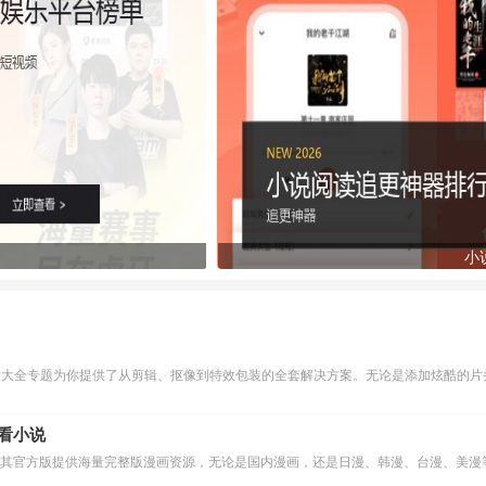
小
作大全专题为你提供了从剪辑、抠像到特效包装的全套解决方案。无论是添加炫酷的片头
么看小说