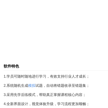
软件特色
1.学员可随时随地进行学习，有效支持行业人才成长；
2.系统随机生成
模拟
试题，自动将错题收录至错题集；
3.采用先学后练模式，帮助真正掌握课程核心内容；
4.全新界面设计，视觉体验升级，学习流程更加顺畅；