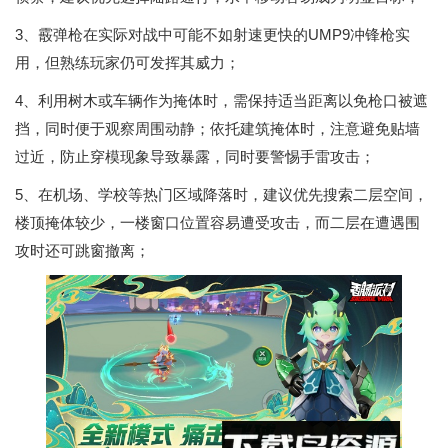
3、霰弹枪在实际对战中可能不如射速更快的UMP9冲锋枪实
用，但熟练玩家仍可发挥其威力；
4、利用树木或车辆作为掩体时，需保持适当距离以免枪口被遮
挡，同时便于观察周围动静；依托建筑掩体时，注意避免贴墙
过近，防止穿模现象导致暴露，同时要警惕手雷攻击；
5、在机场、学校等热门区域降落时，建议优先搜索二层空间，
楼顶掩体较少，一楼窗口位置容易遭受攻击，而二层在遭遇围
攻时还可跳窗撤离；