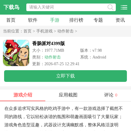
下载鸟
首页
软件
手游
排行榜
专题
资讯
当前位置：
首页
>
手机游戏
>
动作射击
>
香肠派对4399版
大小：1977.71MB
版本：v7.98
类别：
动作射击
系统：Android
更新：2026-07-25 12:29:41
立即下载
游戏介绍
应用截图
评论
0
在众多追求写实风格的吃鸡手游中，有一款游戏选择了截然不
同的路线，它以轻松诙谐的氛围和萌趣画面吸引了大量玩家；
游戏角色造型逗趣，武器设计充满幽默感，整体风格活泼明