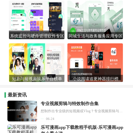
系统监控与硬件管理软件专区
同城生活与政务服务应用专区
短剧与短视频娱乐平台榜单
小说阅读追更神器排行榜
最新资讯
专业视频剪辑与特效制作合集
想制作出专业级的短视频或Vlog？专业视频剪辑与特效制作大全专题为你提供了从剪辑、抠像到特效包装的全套解决方案。无论是添加炫酷的片头、进行精准的视频抠图，还是制...
06-24
乐可漫画app下载教程手机版-乐可漫画app