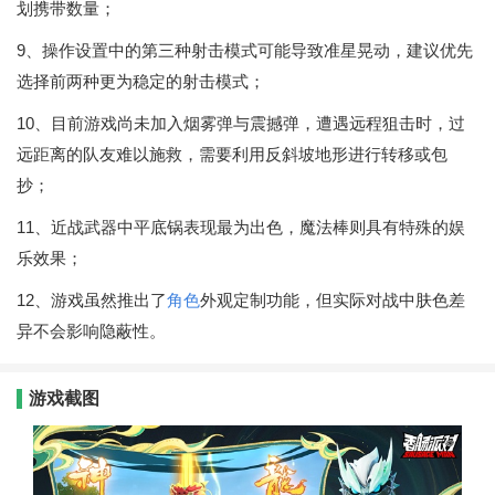
划携带数量；
9、操作设置中的第三种射击模式可能导致准星晃动，建议优先
选择前两种更为稳定的射击模式；
10、目前游戏尚未加入烟雾弹与震撼弹，遭遇远程狙击时，过
远距离的队友难以施救，需要利用反斜坡地形进行转移或包
抄；
11、近战武器中平底锅表现最为出色，魔法棒则具有特殊的娱
乐效果；
12、游戏虽然推出了
角色
外观定制功能，但实际对战中肤色差
异不会影响隐蔽性。
游戏截图