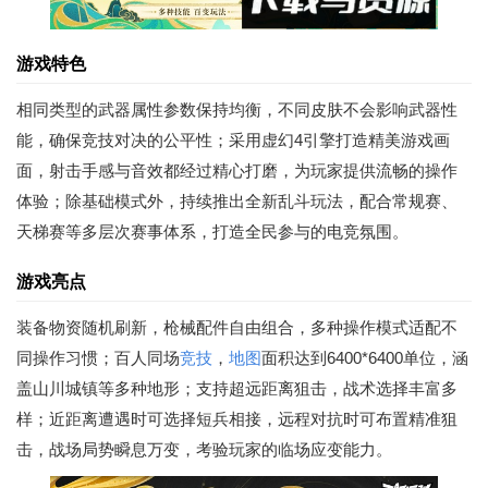
游戏特色
相同类型的武器属性参数保持均衡，不同皮肤不会影响武器性
能，确保竞技对决的公平性；采用虚幻4引擎打造精美游戏画
面，射击手感与音效都经过精心打磨，为玩家提供流畅的操作
体验；除基础模式外，持续推出全新乱斗玩法，配合常规赛、
天梯赛等多层次赛事体系，打造全民参与的电竞氛围。
游戏亮点
装备物资随机刷新，枪械配件自由组合，多种操作模式适配不
同操作习惯；百人同场
竞技
，
地图
面积达到6400*6400单位，涵
盖山川城镇等多种地形；支持超远距离狙击，战术选择丰富多
样；近距离遭遇时可选择短兵相接，远程对抗时可布置精准狙
击，战场局势瞬息万变，考验玩家的临场应变能力。