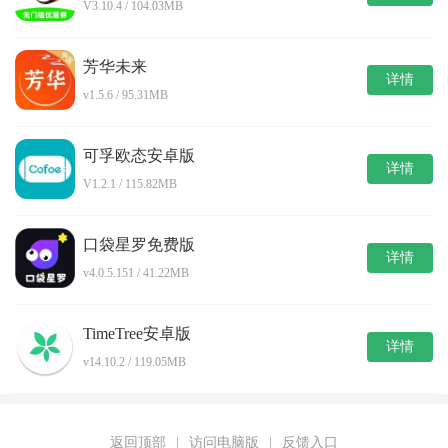
V3.10.4 / 104.03MB
芳华未来
详情
v1.5.6 / 95.31MB
可孚欧态安卓版
详情
V1.2.1 / 115.82MB
口袋星罗免费版
详情
v4.0.5.151 / 41.22MB
TimeTree安卓版
详情
v14.10.2 / 119.05MB
返回顶部
|
访问电脑版
|
反馈入口