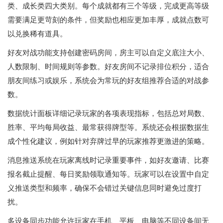
类、成长类四大类别。每个成就都有三个等级，完成更高等级
需要满足更苛刻的条件，但奖励也相应更加丰厚，成就点数可
以兑换稀有道具。
好友对战功能支持创建密码房间，房主可以自定义底注大小、
人数限制、时间规则等参数。好友房间不记录排位积分，适合
朋友间练习或娱乐，系统会为常玩的好友组推荐合适的对战参
数。
数据统计面板详细记录玩家的各项表现指标，包括总对局数、
胜率、平均每局收益、最常获得牌型等。系统还会根据数据生
成个性化建议，例如针对弃牌过早的玩家推荐更激进的策略。
消息推送系统在玩家离线时记录重要事件，如好友邀请、比赛
报名截止提醒、每日奖励领取通知等。玩家可以在设置中自定
义推送类型和频率，确保不会错过关键信息同时避免过度打
扰。
多设备同步功能允许玩家在手机、平板、电脑等不同设备间无