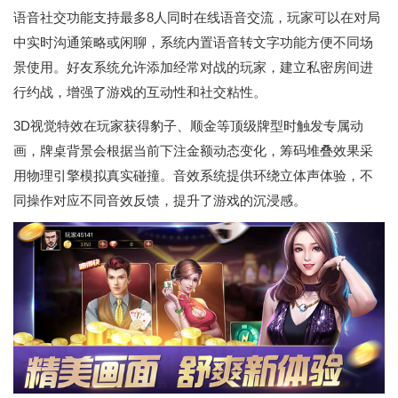
语音社交功能支持最多8人同时在线语音交流，玩家可以在对局
中实时沟通策略或闲聊，系统内置语音转文字功能方便不同场
景使用。好友系统允许添加经常对战的玩家，建立私密房间进
行约战，增强了游戏的互动性和社交粘性。
3D视觉特效在玩家获得豹子、顺金等顶级牌型时触发专属动
画，牌桌背景会根据当前下注金额动态变化，筹码堆叠效果采
用物理引擎模拟真实碰撞。音效系统提供环绕立体声体验，不
同操作对应不同音效反馈，提升了游戏的沉浸感。