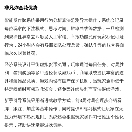
非凡炸金花优势
智能反作弊系统采用行为分析算法监测异常操作，系统会记录
每位玩家的下注模式、思考时间、胜率曲线等数据，一旦检测
到规律性异常立即触发人工审核。举报功能允许玩家标记可疑
行为，24小时内会有客服团队处理反馈，确认作弊的账号将面
临永久封禁处罚。
经济系统设计平衡虚拟货币流通，玩家通过每日任务、对局胜
利、签到奖励等多种途径获取游戏币，商城系统提供丰富的道
具和装饰品兑换。游戏内设有破产保护机制，当玩家金币低于
特定阈值时可领取救济金，避免因连续失利而无法继续游戏。
新手引导系统采用渐进式教学方式，前3局对局会逐步介绍看
牌、跟注、加注等基本操作，同时提供AI练习模式让玩家在无
压力环境下熟悉规则。系统还会根据玩家操作习惯推送个性化
提示，帮助快速掌握游戏策略。