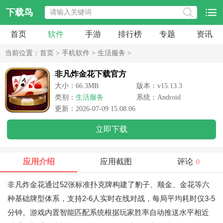
下载鸟
首页
软件
手游
排行榜
专题
资讯
当前位置：
首页
>
手机软件
>
生活服务
>
非凡炸金花下载官方
大小：66.3MB
版本：v15.13.3
类别：
生活服务
系统：Android
更新：2026-07-09 15:08:06
立即下载
应用介绍
应用截图
评论
0
非凡炸金花通过52张标准扑克牌构建了豹子、顺金、金花等六
种基础牌型体系，支持2-6人实时在线对战，每局平均耗时仅3-5
分钟。游戏内置智能匹配系统根据玩家胜率自动推送水平相近