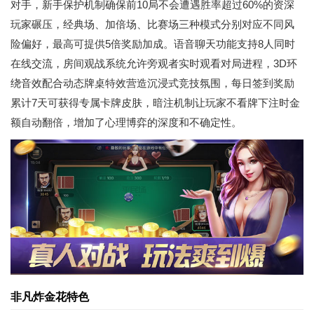
对手，新手保护机制确保前10局不会遭遇胜率超过60%的资深
玩家碾压，经典场、加倍场、比赛场三种模式分别对应不同风
险偏好，最高可提供5倍奖励加成。语音聊天功能支持8人同时
在线交流，房间观战系统允许旁观者实时观看对局进程，3D环
绕音效配合动态牌桌特效营造沉浸式竞技氛围，每日签到奖励
累计7天可获得专属卡牌皮肤，暗注机制让玩家不看牌下注时金
额自动翻倍，增加了心理博弈的深度和不确定性。
非凡炸金花特色