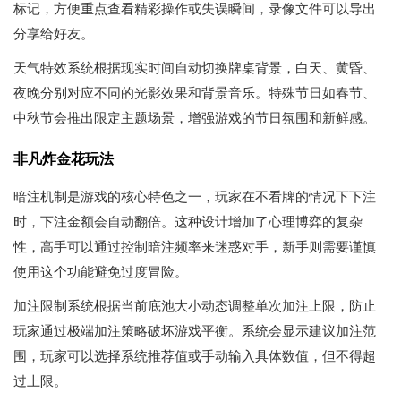
标记，方便重点查看精彩操作或失误瞬间，录像文件可以导出
分享给好友。
天气特效系统根据现实时间自动切换牌桌背景，白天、黄昏、
夜晚分别对应不同的光影效果和背景音乐。特殊节日如春节、
中秋节会推出限定主题场景，增强游戏的节日氛围和新鲜感。
非凡炸金花玩法
暗注机制是游戏的核心特色之一，玩家在不看牌的情况下下注
时，下注金额会自动翻倍。这种设计增加了心理博弈的复杂
性，高手可以通过控制暗注频率来迷惑对手，新手则需要谨慎
使用这个功能避免过度冒险。
加注限制系统根据当前底池大小动态调整单次加注上限，防止
玩家通过极端加注策略破坏游戏平衡。系统会显示建议加注范
围，玩家可以选择系统推荐值或手动输入具体数值，但不得超
过上限。