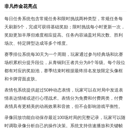
非凡炸金花亮点
每日任务系统包含常规任务和限时挑战两种类型，常规任务每
天刷新5个，完成可获得基础奖励；限时挑战每小时更新一次，
奖励更加丰厚但难度相应提高。任务内容涵盖对局次数、胜利
场次、特定牌型达成等多个维度。
赛季排位系统每30天为一个周期，玩家通过参与经典场和比赛
场积累积分提升段位，从青铜到王者共分为8个等级。每个段位
都有对应的奖励池，赛季结束时根据最终排名发放限定头像框
和卡牌背面皮肤。
表情包系统提供超过50种动态表情，玩家可以在对局中发送表
情表达情绪或进行心理战术。表情分为免费和付费两类，付费
表情具有更精美的动画效果和音效，但不会影响游戏平衡性。
录像回放功能自动保存最近100场对局的完整记录，玩家可以随
时调取录像分析自己的操作决策。系统支持倍速播放和关键帧