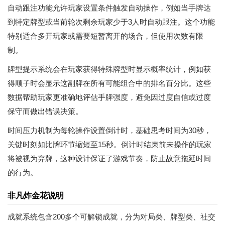
自动跟注功能允许玩家设置条件触发自动操作，例如当手牌达
到特定牌型或当前轮次剩余玩家少于3人时自动跟注。这个功能
特别适合多开玩家或需要短暂离开的场合，但使用次数有限
制。
牌型提示系统会在玩家获得特殊牌型时显示概率统计，例如获
得顺子时会显示这副牌在所有可能组合中的排名百分比。这些
数据帮助玩家更准确地评估手牌强度，避免因过度自信或过度
保守而做出错误决策。
时间压力机制为每轮操作设置倒计时，基础思考时间为30秒，
关键时刻如比牌环节缩短至15秒。倒计时结束前未操作的玩家
将被视为弃牌，这种设计保证了游戏节奏，防止故意拖延时间
的行为。
非凡炸金花说明
成就系统包含200多个可解锁成就，分为对局类、牌型类、社交