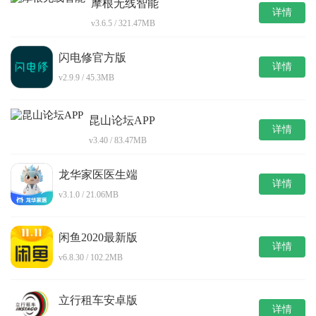
摩根无线智能
详情
v3.6.5 / 321.47MB
闪电修官方版
详情
v2.9.9 / 45.3MB
昆山论坛APP
详情
v3.40 / 83.47MB
龙华家医医生端
详情
v3.1.0 / 21.06MB
闲鱼2020最新版
详情
v6.8.30 / 102.2MB
立行租车安卓版
详情