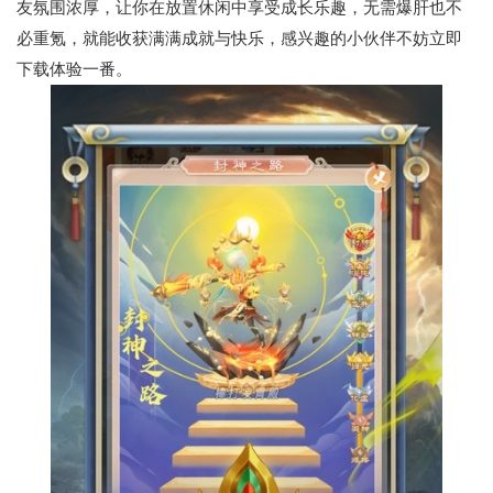
友氛围浓厚，让你在放置休闲中享受成长乐趣，无需爆肝也不
必重氪，就能收获满满成就与快乐，感兴趣的小伙伴不妨立即
下载体验一番。