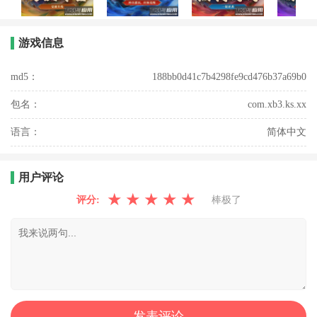
游戏信息
md5：
188bb0d41c7b4298fe9cd476b37a69b0
包名：
com.xb3.ks.xx
语言：
简体中文
用户评论
★
★
★
★
★
评分:
棒极了