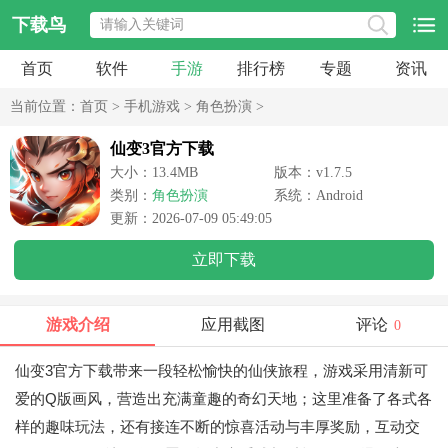
下载鸟
首页
软件
手游
排行榜
专题
资讯
当前位置：
首页
>
手机游戏
>
角色扮演
>
仙变3官方下载
大小：13.4MB
版本：v1.7.5
类别：
角色扮演
系统：Android
更新：2026-07-09 05:49:05
立即下载
游戏介绍
应用截图
评论
0
仙变3官方下载带来一段轻松愉快的仙侠旅程，游戏采用清新可
爱的Q版画风，营造出充满童趣的奇幻天地；这里准备了各式各
样的趣味玩法，还有接连不断的惊喜活动与丰厚奖励，互动交