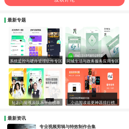
最新专题
系统监控与硬件管理软件专区
同城生活与政务服务应用专区
短剧与短视频娱乐平台榜单
小说阅读追更神器排行榜
最新资讯
专业视频剪辑与特效制作合集