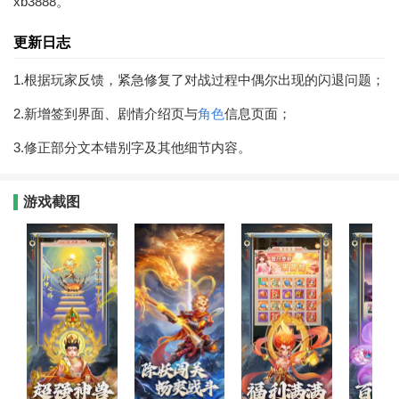
xb3888。
更新日志
1.根据玩家反馈，紧急修复了对战过程中偶尔出现的闪退问题；
2.新增签到界面、剧情介绍页与
角色
信息页面；
3.修正部分文本错别字及其他细节内容。
游戏截图