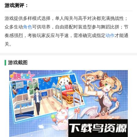
游戏测评：
游戏提供多样模式选择，单人闯关与高手对决都充满挑战性；
众多生动
角色
可供培养，自由搭配时装造型参与舞蹈比拼；节
奏感强烈，考验玩家反应与手速，需准确完成指定
动作
才能通
关。
游戏截图