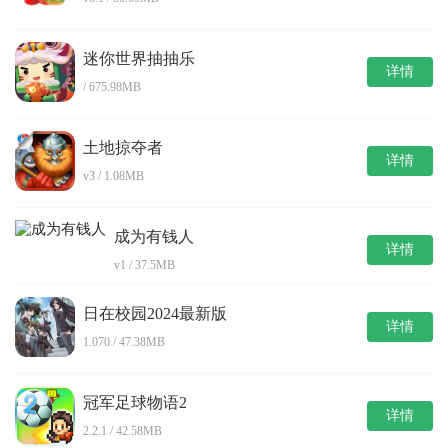
迷你世界抽抽乐
详情
/ 675.98MB
土地掠夺者
详情
v3 / 1.08MB
成为有钱人
详情
v1 / 37.5MB
日在校园2024最新版
详情
1.070 / 47.38MB
冠军足球物语2
详情
2.2.1 / 42.58MB