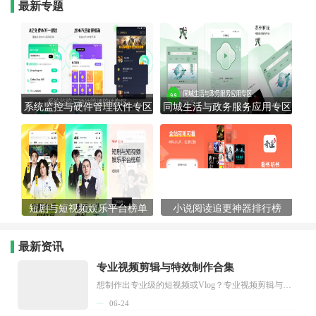
最新专题
系统监控与硬件管理软件专区
同城生活与政务服务应用专区
短剧与短视频娱乐平台榜单
小说阅读追更神器排行榜
最新资讯
专业视频剪辑与特效制作合集
想制作出专业级的短视频或Vlog？专业视频剪辑与特效制作大全专题为你提供了从剪辑、抠像到特效包装的全套解决方案。无论是添加炫酷的片头、进行精准的视频抠图，还是制...
06-24