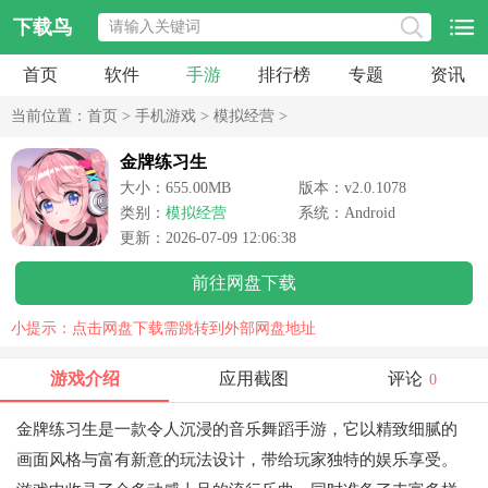
下载鸟
首页
软件
手游
排行榜
专题
资讯
当前位置：
首页
>
手机游戏
>
模拟经营
>
金牌练习生
大小：655.00MB
版本：v2.0.1078
类别：
模拟经营
系统：Android
更新：2026-07-09 12:06:38
前往网盘下载
小提示：点击网盘下载需跳转到外部网盘地址
游戏介绍
应用截图
评论
0
金牌练习生是一款令人沉浸的音乐舞蹈手游，它以精致细腻的
画面风格与富有新意的玩法设计，带给玩家独特的娱乐享受。