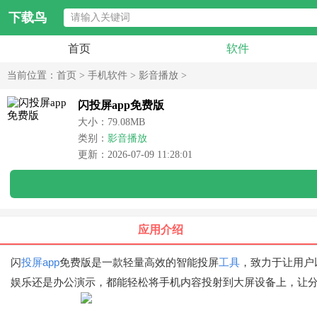
下载鸟
首页
软件
当前位置：
首页
>
手机软件
>
影音播放
>
闪投屏app免费版
大小：79.08MB
类别：
影音播放
更新：2026-07-09 11:28:01
应用介绍
闪
投屏app
免费版是一款轻量高效的智能投屏
工具
，致力于让用户
娱乐还是办公演示，都能轻松将手机内容投射到大屏设备上，让