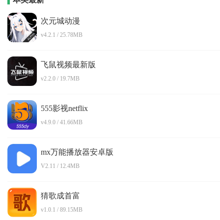
次元城动漫
v4.2.1 / 25.78MB
飞鼠视频最新版
v2.2.0 / 19.7MB
555影视netflix
v4.9.0 / 41.66MB
mx万能播放器安卓版
V2.11 / 12.4MB
猜歌成首富
v1.0.1 / 89.15MB