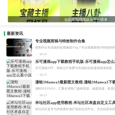
短剧与短视频娱乐平台榜单
最新资讯
专业视频剪辑与特效制作合集
想制作出专业级的短视频或Vlog？专业视频剪辑与特效制
06-24
乐可漫画app下载教程手机版-乐可漫画app怎
06-23
漫蛙3Manwa3最新图文教程-漫蛙3Manwa3
漫蛙MANWA3，汇聚全球热门漫画资源，涵盖韩漫、欧美
06-23
米坛社区app使用教程-米坛社区表盘自定义工