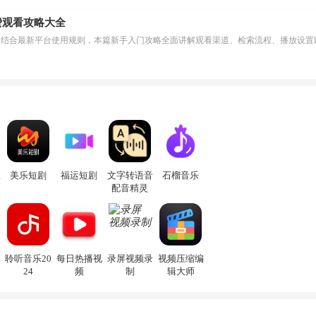
费观看攻略大全
版
美乐短剧
福运短剧
文字转语音
石榴音乐
配音精灵
聆听音乐20
每日热播视
录屏视频录
视频压缩编
24
频
制
辑大师