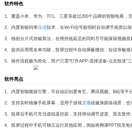
软件特色
1、覆盖小米、华为、TCL、三星等超过200个品牌的智能电视
2、内置智能码率
压缩
技术，在Wi-Fi信号较弱时自动调节画质
3、独创分片式传输算法，在维持低延迟的同时尽可能保留视频原始
4、提供应用黑名单功能，投屏过程中自动屏蔽微信、短信等敏感
5、操作流程极为简化，用户只需“打开APP-选择设备-点击投
软件亮点
1、内置智能嗅探引擎，可自动识别爱奇艺、腾讯视频、B站等平
2、支持实时镜像手机屏幕，适用于游戏
直播
或健身跟练场景，也
3、投屏后手机可充当虚拟遥控器，支持滑动调节进度、双击暂停
4、投屏过程中手机可独立运行其他应用，例如将网课PPT投至