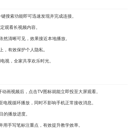
一键搜索功能即可迅速发现并完成连接。
稳定观看长视频内容。
节依然清晰可见，效果接近本地播放。
上，有效保护个人隐私。
到电视，全家共享欢乐时光。
开动画视频后，点击TV图标就能立即投至大屏观看。
投至电视循环播放，同时不影响手机正常接收消息。
目的播放进度。
件并用手写笔标注重点，有效提升教学效率。