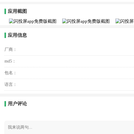
应用截图
应用信息
厂商：
md5：
包名：
语言：
用户评论