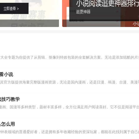
小
作大全专题为你提供了从剪辑、抠像到特效包装的全套解决方案。无论是添加炫酷的片头
么看小说
下载技巧教学
漫画、国漫等多种类型，题材丰富多样，全方位满足用户阅读喜好。它不仅是阅读平台
具怎么用