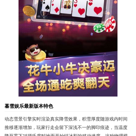
暮雪娱乐最新版本特色
动态雪景引擎实时渲染真实降雪效果，积雪厚度随游戏内时间
推移逐渐增加，玩家行走会留下深浅不一的脚印痕迹，当温度
降至零下15摄氏度时地面开始结冰影响移动速度。这种物理模