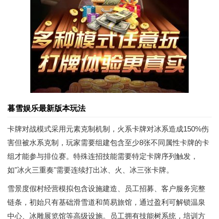
暮雪娱乐最新版本玩法
卡牌对战模式采用元素克制机制，火系卡牌对冰系造成150%伤
害但被水系克制，玩家需要组建包含至少8张不同属性卡牌的卡
组才能参与排位赛。特殊连招技能需要特定卡牌序列触发，
如"冰火三重奏"需要连续打出冰、火、冰三张卡牌。
雪景度假村经营模拟包含设施建造、员工招募、客户服务完整
链条，初始只有基础滑雪道和简易旅馆，通过盈利可解锁温泉
中心、冰雕展览馆等高级设施。员工拥有技能树系统，培训方