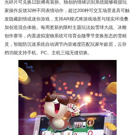
光碎片可兑换12款稀有装扮。独创的情绪识别系统能够根据玩
家操作反馈32种不同表情动作，超过200种可交互场景道具可触
发隐藏剧情或迷你游戏，支持AR模式将游戏场景与现实环境叠
加创造混合体验。每周更新的限时主题玩法如雪球大战、冰雕
创作赛等，内置虚拟宠物系统可培育会随季节变换形态的雪精
灵，智能防沉迷系统自动调节内容难度匹配玩家年龄层，云存
档功能支持手机、PC、主机三端无缝切换。