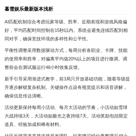
暮雪娱乐最新版本浅析
AI匹配机制综合考虑玩家等级、胜率、近期表现和游戏风格偏
好，平均匹配时间控制在15秒以内。系统会避免连续匹配到相
同对手，确保竞技环境的多样性和公平性。
平衡性调整采用数据驱动方式，每周分析各职业、卡牌、技能
的使用率和胜率，对偏离平均值20%以上的项目进行微调。调
整前会在测试服运行48小时收集反馈。
新手引导采用渐进式教学，前3局只开放基础功能，随着等级提
升逐步解锁复杂机制。关键操作点设有视觉提示和语音讲解，
确保信息传达清晰。
活动更新保持每周小活动、每月大活动的节奏，小活动如雪球
大战持续3天，大活动如极光之夜持续7天。活动奖励包括限定
道具、经验加成和稀有材料。
社区反馈渠道直接连接开发团队，玩家建议经分类整理后48小