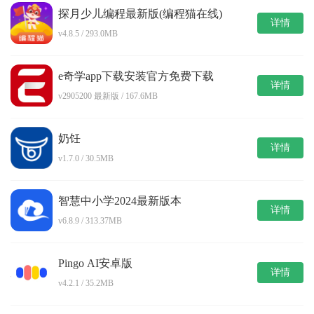
探月少儿编程最新版(编程猫在线)
详情
v4.8.5 / 293.0MB
e奇学app下载安装官方免费下载
详情
v2905200 最新版 / 167.6MB
奶饪
详情
v1.7.0 / 30.5MB
智慧中小学2024最新版本
详情
v6.8.9 / 313.37MB
Pingo AI安卓版
详情
v4.2.1 / 35.2MB