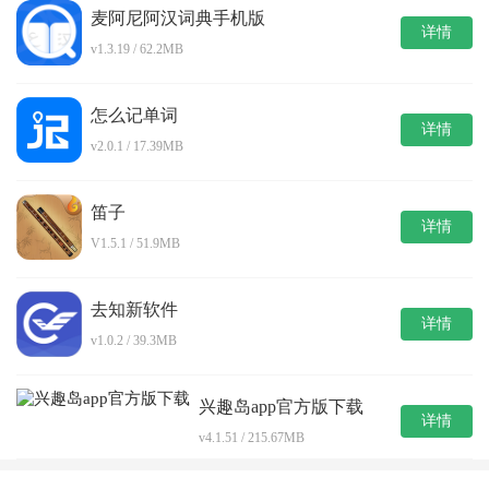
麦阿尼阿汉词典手机版
详情
v1.3.19 / 62.2MB
怎么记单词
详情
v2.0.1 / 17.39MB
笛子
详情
V1.5.1 / 51.9MB
去知新软件
详情
v1.0.2 / 39.3MB
兴趣岛app官方版下载
详情
v4.1.51 / 215.67MB