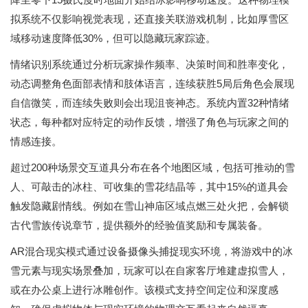
拟系统不仅影响视觉表现，还直接关联游戏机制，比如厚雪区
域移动速度降低30%，但可以隐藏玩家踪迹。
情绪识别系统通过分析玩家操作频率、决策时间和胜率变化，
动态调整角色面部表情和肢体语言，连续获胜5局后角色会展现
自信微笑，而连续失败则会出现沮丧神态。系统内置32种情绪
状态，每种都对应特定的动作反馈，增强了角色与玩家之间的
情感连接。
超过200种场景交互道具分布在各个地图区域，包括可推动的雪
人、可敲击的冰柱、可收集的雪花结晶等，其中15%的道具会
触发隐藏剧情线。例如在雪山神庙区域点燃三处火把，会解锁
古代雪族传说章节，提供额外的经验值奖励和专属装备。
AR混合现实模式通过设备摄像头捕捉现实环境，将游戏中的冰
雪元素与现实场景叠加，玩家可以在自家客厅堆建虚拟雪人，
或在办公桌上进行冰雕创作。该模式支持空间定位和深度感