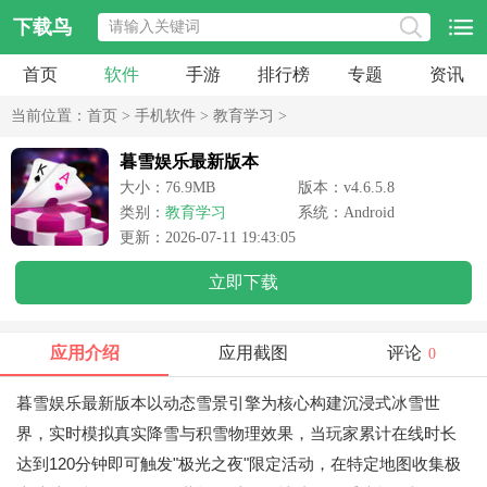
下载鸟
首页
软件
手游
排行榜
专题
资讯
当前位置：
首页
>
手机软件
>
教育学习
>
暮雪娱乐最新版本
大小：76.9MB
版本：v4.6.5.8
类别：
教育学习
系统：Android
更新：2026-07-11 19:43:05
立即下载
应用介绍
应用截图
评论
0
暮雪娱乐最新版本以动态雪景引擎为核心构建沉浸式冰雪世
界，实时模拟真实降雪与积雪物理效果，当玩家累计在线时长
达到120分钟即可触发"极光之夜"限定活动，在特定地图收集极