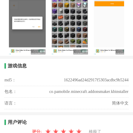
游戏信息
md5：
1622496ad24d2917f5303acdbc9b5244
包名：
co.pamobile.minecraft.addonsmaker.kbinstaller
语言：
简体中文
用户评论
★
★
★
★
★
评分:
棒极了