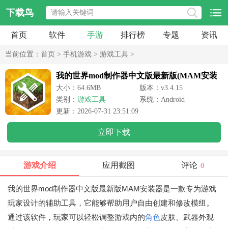
下载鸟
首页
软件
手游
排行榜
专题
资讯
当前位置：
首页
>
手机游戏
>
游戏工具
>
我的世界mod制作器中文版最新版(MAM安装
器)
大小：64.6MB
版本：v3.4.15
类别：
游戏工具
系统：Android
更新：2026-07-31 23:51:09
立即下载
游戏介绍
应用截图
评论
0
我的世界mod制作器中文版最新版MAM安装器是一款专为游戏
玩家设计的辅助工具，它能够帮助用户自由创建和修改模组。
通过该软件，玩家可以轻松调整游戏内的
角色
皮肤、武器外观