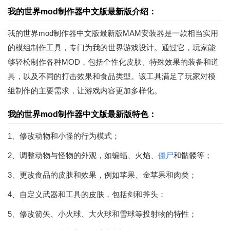
我的世界mod制作器中文版最新版介绍：
我的世界mod制作器中文版最新版MAM安装器是一款相当实用
的模组制作工具，专门为我的世界游戏设计。通过它，玩家能
够轻松制作各种MOD，包括个性化皮肤、特殊效果的装备和道
具，以及不同的打击效果和食品类型。该工具满足了玩家对模
组制作的主要需求，让游戏内容更加多样化。
我的世界mod制作器中文版最新版特色：
1、修改动物和小怪的行为模式；
2、调整动物与怪物的外观，如蝙蝠、火焰、
僵尸
和骷髅等；
3、更改食品的皮肤和效果，例如苹果、金苹果和肉类；
4、自定义武器和工具的皮肤，包括剑和斧头；
5、修改箭矢、小火球、大火球和雪球等投射物的特性；