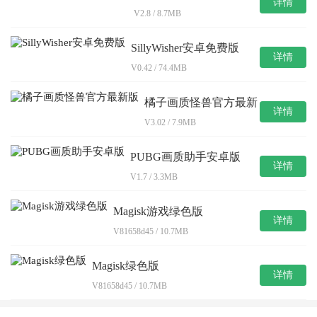
详情
V2.8 / 8.7MB
SillyWisher安卓免费版
详情
V0.42 / 74.4MB
橘子画质怪兽官方最新
详情
版
V3.02 / 7.9MB
PUBG画质助手安卓版
详情
V1.7 / 3.3MB
Magisk游戏绿色版
详情
V81658d45 / 10.7MB
Magisk绿色版
详情
V81658d45 / 10.7MB