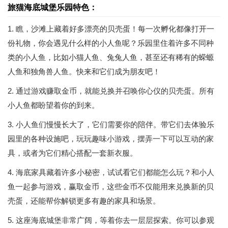
旅猫海底城堡乐园特色：
1. 瞧，沙滩上藏着好多漂亮的贝壳蛋！每一次孵化都像打开一
份礼物，你会遇见什么样的小人鱼呢？乐园里住着许多不同种
类的小人鱼，比如小猫人鱼、兔兔人鱼，甚至还有稀有的蝾螈
人鱼和独角兽人鱼。快来和它们成为朋友吧！
2. 通过游戏赚取金币，就能兑换并召唤你心仪的贝壳蛋。所有
小人鱼都盼望着你的到来。
3. 小人鱼们慢慢长大了，它们需要你的陪伴。带它们去体验乐
园里的各种设施吧，玩玩趣味小游戏，摆弄一下可以互动的家
具，或者为它们精心搭配一套新衣服。
4. 海底家具藏着许多小秘密，试试看它们都能怎么玩？和小人
鱼一起参与游戏，赢取金币，这些金币不仅能用来兑换新的贝
壳蛋，还能帮你解锁更多有趣的家具和场景。
5. 这座海底城堡非常广阔，等着你去一层层探索。你可以参观