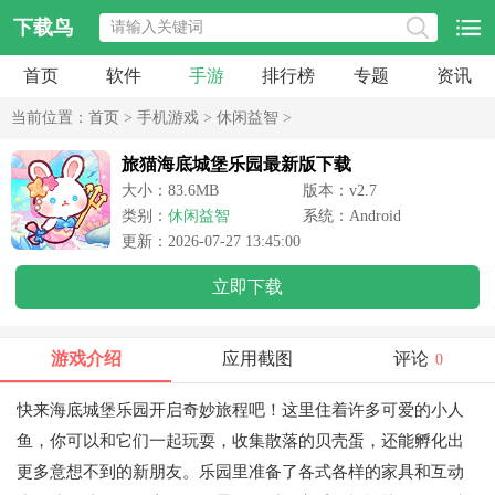
下载鸟
首页
软件
手游
排行榜
专题
资讯
当前位置：
首页
>
手机游戏
>
休闲益智
>
旅猫海底城堡乐园最新版下载
大小：83.6MB
版本：v2.7
类别：
休闲益智
系统：Android
更新：2026-07-27 13:45:00
立即下载
游戏介绍
应用截图
评论
0
快来海底城堡乐园开启奇妙旅程吧！这里住着许多可爱的小人
鱼，你可以和它们一起玩耍，收集散落的贝壳蛋，还能孵化出
更多意想不到的新朋友。乐园里准备了各式各样的家具和互动