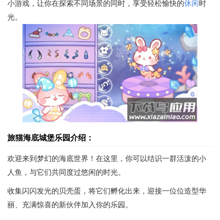
小游戏，让你在探索不同场景的同时，享受轻松愉快的
休闲
时
光。
旅猫海底城堡乐园介绍：
欢迎来到梦幻的海底世界！在这里，你可以结识一群活泼的小
人鱼，与它们共同度过悠闲的时光。
收集闪闪发光的贝壳蛋，将它们孵化出来，迎接一位位造型华
丽、充满惊喜的新伙伴加入你的乐园。