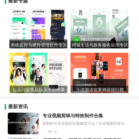
最新专题
系统监控与硬件管理软件专区
同城生活与政务服务应用专区
短剧与短视频娱乐平台榜单
小说阅读追更神器排行榜
最新资讯
专业视频剪辑与特效制作合集
想制作出专业级的短视频或Vlog？专业视频剪辑与特效制作大全专题为你提供了从剪辑、抠像到特效包装的全套解决方案。无论是添加炫酷的片头、进行精准的视频抠图，还是制...
06-24