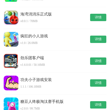
海湾消消乐正式版
详情
v0.0.1 / 70MB
疯狂的小人游戏
详情
v1.0 / 26.0MB
劲乐团客户端
详情
v1.6.0.01 / 50.16MB
功夫小子游戏安装
详情
1.1.1 / 106.18MB
糖豆人终极淘汰赛手机版
详情
v2.0.0 / 99.7MB