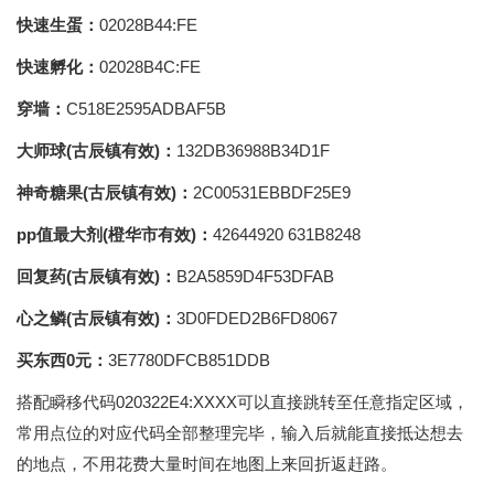
快速生蛋：
02028B44:FE
快速孵化：
02028B4C:FE
穿墙：
C518E2595ADBAF5B
大师球(古辰镇有效)：
132DB36988B34D1F
神奇糖果(古辰镇有效)：
2C00531EBBDF25E9
pp值最大剂(橙华市有效)：
42644920 631B8248
回复药(古辰镇有效)：
B2A5859D4F53DFAB
心之鳞(古辰镇有效)：
3D0FDED2B6FD8067
买东西0元：
3E7780DFCB851DDB
搭配瞬移代码020322E4:XXXX可以直接跳转至任意指定区域，
常用点位的对应代码全部整理完毕，输入后就能直接抵达想去
的地点，不用花费大量时间在地图上来回折返赶路。