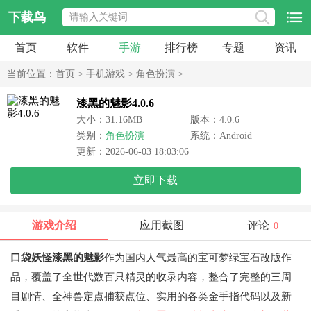
下载鸟
首页
软件
手游
排行榜
专题
资讯
当前位置：
首页
>
手机游戏
>
角色扮演
>
漆黑的魅影4.0.6
大小：31.16MB
版本：4.0.6
类别：
角色扮演
系统：Android
更新：2026-06-03 18:03:06
立即下载
游戏介绍
应用截图
评论
0
口袋妖怪漆黑的魅影
作为国内人气最高的宝可梦绿宝石改版作
品，覆盖了全世代数百只精灵的收录内容，整合了完整的三周
目剧情、全神兽定点捕获点位、实用的各类金手指代码以及新