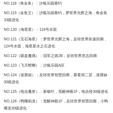
NO.118（角金鱼）：沙狐乐园垂钓
NO.119（金鱼王）：沙狐乐园垂钓，梦世界光辉之海，角金鱼
33级进化
NO.120（海星星）：124号水面
NO.121（宝石海星）：梦世界光辉之海，反转世界疾速回廊，
124号水面，海星星水之石进化
NO.122（吸盘魔偶）：冠军之路2B，反转世界意志回廊
NO.123（飞天螳螂）：沙狐乐园A区
NO.124（迷唇姐）：反转世界智慧回廊，看看洞二层，迷唇妹
30级进化
NO.125（电击魔兽）：新银叶，觉醒神殿1F，电击怪30级进化
NO.126（鸭嘴焰龙）：觉醒神殿1F，反转世界智慧回廊，小鸭
嘴龙30级进化