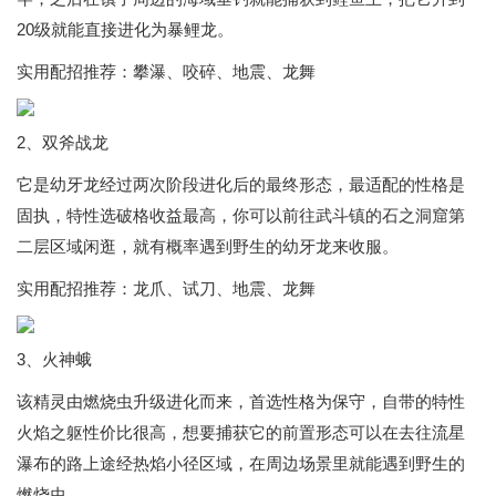
20级就能直接进化为暴鲤龙。
实用配招推荐：攀瀑、咬碎、地震、龙舞
2、双斧战龙
它是幼牙龙经过两次阶段进化后的最终形态，最适配的性格是
固执，特性选破格收益最高，你可以前往武斗镇的石之洞窟第
二层区域闲逛，就有概率遇到野生的幼牙龙来收服。
实用配招推荐：龙爪、试刀、地震、龙舞
3、火神蛾
该精灵由燃烧虫升级进化而来，首选性格为保守，自带的特性
火焰之躯性价比很高，想要捕获它的前置形态可以在去往流星
瀑布的路上途经热焰小径区域，在周边场景里就能遇到野生的
燃烧虫。