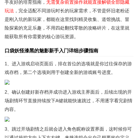
手友好的培育指南，
无需复杂前置操作就能直接解锁全部隐藏
玩法
，完全适配不同游玩时长的玩家需求，不管是怀旧老粉还
是刚入坑的新玩家，都能在这里找到精灵收集、道馆挑战、冒
险探索的充足乐趣，不用四处翻找零散的攻略碎片，在这里就
能获取所有你需要的核心游玩资源。
口袋妖怪漆黑的魅影新手入门详细步骤指南
1、进入游戏启动页面后，排在首位的选项就是你过往保存的游
戏存档，第二个选项则用于创建全新的游戏账号进度。
2、确认创建好新存档并成功进入游戏主界面后，后续出现的开
场剧情环节直接持续按下A键就能快速跳过，不用逐字看完剧情
内容。
3、跳过开场剧情之后就会进入角色昵称设置界面，这时候你可
以通过操控方向上下左右键，来挑选组合出自己想要的自定义