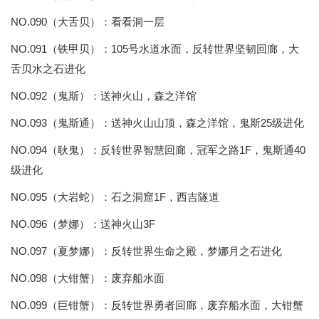
NO.090（大舌贝）：看看洞一层
NO.091（铁甲贝）：105号水道水面，反转世界坚韧回廊，大
舌贝水之石进化
NO.092（鬼斯）：送神火山，森之洋馆
NO.093（鬼斯通）：送神火山山顶，森之洋馆，鬼斯25级进化
NO.094（耿鬼）：反转世界智慧回廊，冠军之路1F，鬼斯通40
级进化
NO.095（大岩蛇）：石之洞窟1F，西吉隧道
NO.096（梦娜）：送神火山3F
NO.097（夏梦娜）：反转世界生命之殿，梦娜月之石进化
NO.098（大钳蟹）：废弃船水面
NO.099（巨钳蟹）：反转世界勇者回廊，废弃船水面，大钳蟹