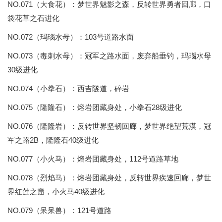
NO.071（大食花）：梦世界魅影之森，反转世界勇者回廊，口
袋花草之石进化
NO.072（玛瑙水母）：103号道路水面
NO.073（毒刺水母）：冠军之路水面，废弃船垂钓，玛瑙水母
30级进化
NO.074（小拳石）：西吉隧道，碎岩
NO.075（隆隆石）：熔岩团藏身处，小拳石28级进化
NO.076（隆隆岩）：反转世界坚韧回廊，梦世界绝望荒漠，冠
军之路2B，隆隆石40级进化
NO.077（小火马）：熔岩团藏身处，112号道路草地
NO.078（烈焰马）：熔岩团藏身处，反转世界疾速回廊，梦世
界红莲之窟，小火马40级进化
NO.079（呆呆兽）：121号道路