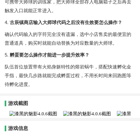
可携带大师球的训练家，把大师球全部存入电脑箱子之后再去
触发入口就能正常进入。
4.
古辰镇商店输入大师球代码之后没有生效要怎么操作？
确认代码输入的字符完全没有遗漏，选中小店售卖的最便宜的
普通道具，购买时就能自动替换为对应数量的大师球。
5.
孵蛋要怎么操作才能进一步提升效率？
队伍首位放置带有火焰身躯特性的熔岩蜗牛，搭配快速孵化金
手指，最快几步路就能完成孵蛋过程，不用长时间来回跑图等
待孵化进度。
游戏截图
游戏信息