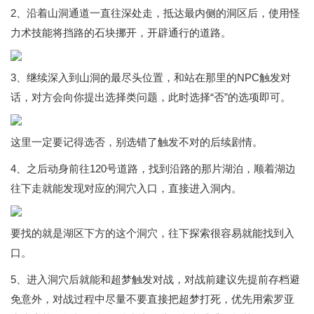
2、沿着山洞通道一直往深处走，抵达最内侧的洞区后，使用怪
力术技能将挡路的石块挪开，开辟通行的道路。
3、继续深入到山洞的最尽头位置，和站在那里的NPC触发对
话，对方会向你提出选择类问题，此时选择“否”的选项即可。
这里一定要记得选否，别选错了触发不对的后续剧情。
4、之后动身前往120号道路，找到沿路的那片湖泊，顺着湖边
往下走就能发现对应的洞穴入口，直接进入洞内。
要找的就是湖区下方的这个洞穴，往下探索很容易就能找到入
口。
5、进入洞穴后就能和超梦触发对战，对战前建议先提前存档避
免意外，对战过程中尽量不要直接把超梦打死，优先用索罗亚