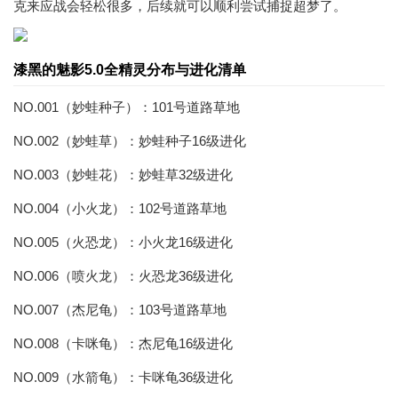
克来应战会轻松很多，后续就可以顺利尝试捕捉超梦了。
漆黑的魅影5.0全精灵分布与进化清单
NO.001（妙蛙种子）：101号道路草地
NO.002（妙蛙草）：妙蛙种子16级进化
NO.003（妙蛙花）：妙蛙草32级进化
NO.004（小火龙）：102号道路草地
NO.005（火恐龙）：小火龙16级进化
NO.006（喷火龙）：火恐龙36级进化
NO.007（杰尼龟）：103号道路草地
NO.008（卡咪龟）：杰尼龟16级进化
NO.009（水箭龟）：卡咪龟36级进化