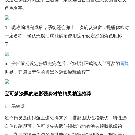
角色名字。
4、昵称编辑完成后，系统还会弹出二次确认弹窗，提醒你核对
一遍名称，确认无误后就能确定使用这个设定好的角色昵称
了。
5、全部前期设定步骤走完之后，你就能正式踏入宝可梦的
冒险
世界，开启属于你的漆黑的魅影游玩旅程了。
宝可梦漆黑的魅影强势对战精灵精选推荐
1、暴鲤龙
这个精灵是由鲤鱼王进化得来的，搭配固执性格最优，特性选
自信过剩即可，你可以先去武斗镇找当地的渔夫领取低级钓
竿，之后在镇子周边的海域垂钓就能捕获到鲤鱼王，把它升到