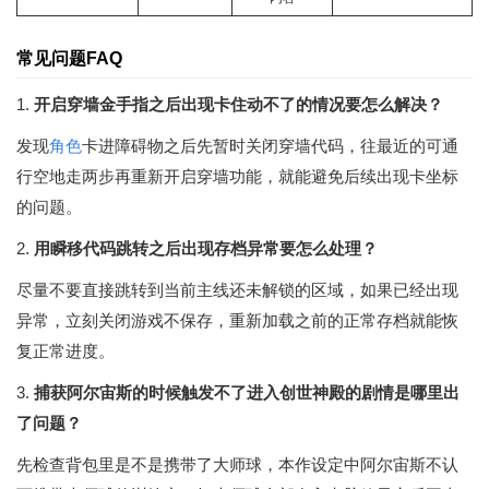
常见问题FAQ
1.
开启穿墙金手指之后出现卡住动不了的情况要怎么解决？
发现
角色
卡进障碍物之后先暂时关闭穿墙代码，往最近的可通
行空地走两步再重新开启穿墙功能，就能避免后续出现卡坐标
的问题。
2.
用瞬移代码跳转之后出现存档异常要怎么处理？
尽量不要直接跳转到当前主线还未解锁的区域，如果已经出现
异常，立刻关闭游戏不保存，重新加载之前的正常存档就能恢
复正常进度。
3.
捕获阿尔宙斯的时候触发不了进入创世神殿的剧情是哪里出
了问题？
先检查背包里是不是携带了大师球，本作设定中阿尔宙斯不认