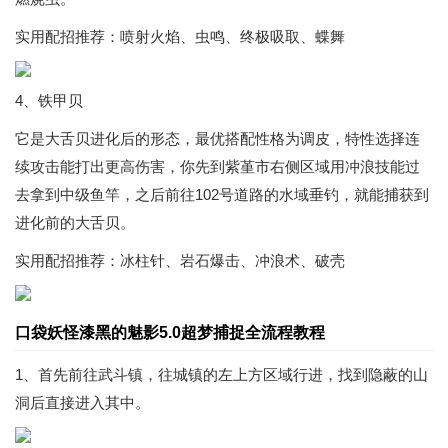
实用配招推荐：喷射火焰、虫鸣、终极吸取、蝶舞
4、铁甲贝
它是大舌贝进化后的形态，最优搭配性格为调皮，特性选择连
续攻击能打出更高伤害，你先到紫堇市右侧区域用冲浪技能过
去拿到中级鱼竿，之后前往102号道路的水域垂钓，就能捕获到
进化前的大舌贝。
实用配招推荐：冰柱针、岩石爆击、冲浪术、破壳
口袋妖怪漆黑的魅影5.0超梦捕捉全流程教程
1、首先前往武斗镇，往城镇的左上方区域行进，找到隐蔽的山
洞后直接进入其中。