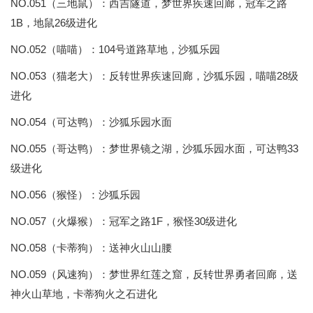
NO.051（三地鼠）：西吉隧道，梦世界疾速回廊，冠军之路
1B，地鼠26级进化
NO.052（喵喵）：104号道路草地，沙狐乐园
NO.053（猫老大）：反转世界疾速回廊，沙狐乐园，喵喵28级
进化
NO.054（可达鸭）：沙狐乐园水面
NO.055（哥达鸭）：梦世界镜之湖，沙狐乐园水面，可达鸭33
级进化
NO.056（猴怪）：沙狐乐园
NO.057（火爆猴）：冠军之路1F，猴怪30级进化
NO.058（卡蒂狗）：送神火山山腰
NO.059（风速狗）：梦世界红莲之窟，反转世界勇者回廊，送
神火山草地，卡蒂狗火之石进化