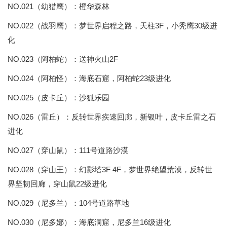
NO.021（幼猎鹰）：橙华森林
NO.022（战羽鹰）：梦世界启程之路，天柱3F，小秃鹰30级进
化
NO.023（阿柏蛇）：送神火山2F
NO.024（阿柏怪）：海底石窟，阿柏蛇23级进化
NO.025（皮卡丘）：沙狐乐园
NO.026（雷丘）：反转世界疾速回廊，新银叶，皮卡丘雷之石
进化
NO.027（穿山鼠）：111号道路沙漠
NO.028（穿山王）：幻影塔3F 4F，梦世界绝望荒漠，反转世
界坚韧回廊，穿山鼠22级进化
NO.029（尼多兰）：104号道路草地
NO.030（尼多娜）：海底洞窟，尼多兰16级进化