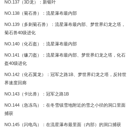
NO.137（3D龙）：新银叶
NO.138（菊石兽）：流星瀑布最内部
NO.139（多刺菊石兽）：流星瀑布最内部、梦世界幻龙之塔，
菊石兽40级进化
NO.140（化石盔）：流星瀑布最内部
NO.141（镰刀盔）：流星瀑布最内部、梦世界幻龙之塔，化石
盔40级进化
NO.142（化石翼龙）：冠军之路1B、梦世界幻龙之塔，反转世
界速度回廊
NO.143（卡比兽）：冠军之路1B
NO.144（急冻鸟）：在冬雪镇雪地附近的雪之小径的洞口里面
捕获
NO.145（闪电鸟）：在流星瀑布最里面（内部）的洞口捕获