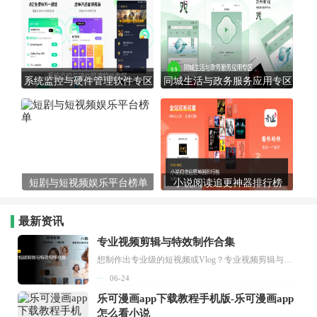
系统监控与硬件管理软件专区
同城生活与政务服务应用专区
短剧与短视频娱乐平台榜单
小说阅读追更神器排行榜
最新资讯
专业视频剪辑与特效制作合集
想制作出专业级的短视频或Vlog？专业视频剪辑与特效制作大全专题为你提供了从剪辑、抠像到特效包装的全套解决方案。无论是添加炫酷的片头、进行精准的视频抠图，还是制...
06-24
乐可漫画app下载教程手机版-乐可漫画app
怎么看小说