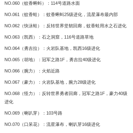
NO.060（蚊香蝌蚪）：114号道路水面
NO.061（蚊香蛙）：蚊香蝌蚪25级进化，流星瀑布最内部
NO.062（快泳蛙）：反转世界坚韧回廊，蚊香蛙用水之石进化
NO.063（凯西）：石之洞窟，116号道路草地
NO.064（勇吉拉）：火岩队基地，凯西16级进化
NO.065（胡地）：冠军之路1F，勇吉拉40级进化
NO.066（腕力）：火焰近路
NO.067（豪力）：火岩队基地，腕力28级进化
NO.068（怪力）：反转世界勇者回廊，冠军之路1F，豪力40级
进化
NO.069（喇叭芽）：103号路
NO.070（口呆花）：流星瀑布，喇叭芽16级进化